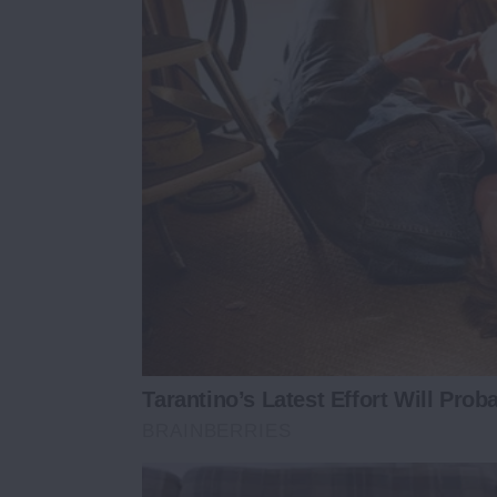
Tarantino’s Latest Effort Will Prob
BRAINBERRIES