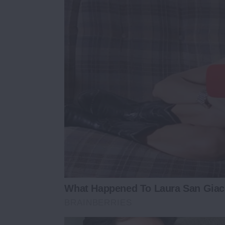
What Happened To Laura San Giaco
BRAINBERRIES