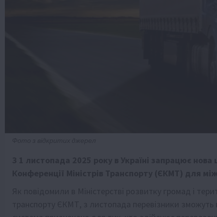
Фото з відкритих джерел
З 1 листопада 2025 року в Україні запрацює нова
Конференції Міністрів Транспорту (ЄКМТ) для мі
Як повідомили в Міністерстві розвитку громад і тери
транспорту ЄКМТ, з листопада перевізники зможуть 