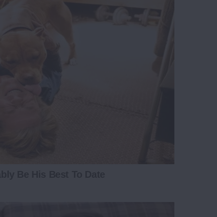
ably Be His Best To Date