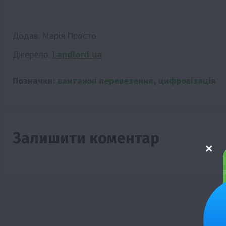
Додав:
Марія Просто
Джерело:
Landlord.ua
Позначки:
вантажні перевезення
,
цифровізація
Залишити коментар