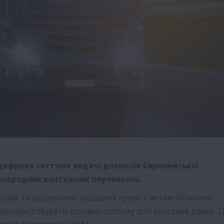
 цифрова система видачі дозволів Європейської
жнародних вантажних перевезень.
торій за підсумками засідання групи з автомобільного
використовувати основну систему для внесення даних. 