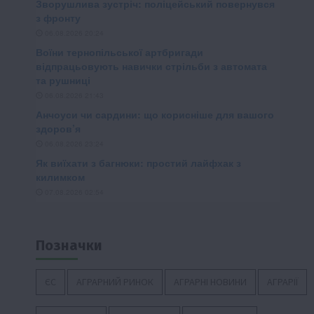
Позначки
ЄС
АГРАРНИЙ РИНОК
АГРАРНІ НОВИНИ
АГРАРІЇ