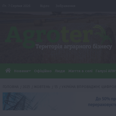
Перейти
Пт. 7 Серпня 2026
Відео
Зображення
до
вмісту
Новини
Офіційно
Люди
Життя в селі
Галузі АПК
ГОЛОВНА
2025
ЖОВТЕНЬ
15
УКРАЇНА ВПРОВАДЖУЄ ЦИФРОВУ