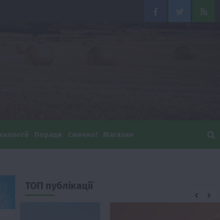
Facebook
Twitter
Feed
хнології
Поради
Смачно!
Магазин
ТОП публікації