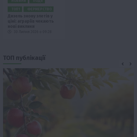
НОВИНИ
ПОДІЇ
ТОП1
ФЕРМЕРСТВО
Дизель знову злетів у
ціні: аграріїв чекають
нові виклики
30 Липня 2026 о 09:28
ТОП публікації