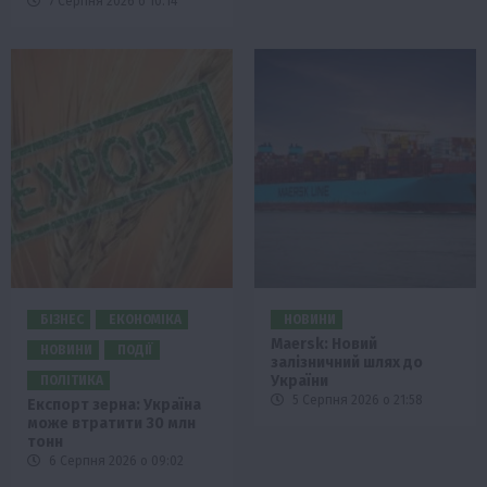
7 Серпня 2026 о 10:14
БІЗНЕС
ЕКОНОМІКА
НОВИНИ
Maersk: Новий
НОВИНИ
ПОДІЇ
залізничний шлях до
України
ПОЛІТИКА
5 Серпня 2026 о 21:58
Експорт зерна: Україна
може втратити 30 млн
тонн
6 Серпня 2026 о 09:02