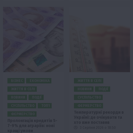
БІЗНЕС
ЕКОНОМІКА
ЖИТТЯ В СЕЛІ
ЖИТТЯ В СЕЛІ
НОВИНИ
ПОДІЇ
НОВИНИ
ПОДІЇ
СУСПІЛЬСТВО
СУСПІЛЬСТВО
ТОП1
ФЕРМЕРСТВО
Температурні рекорди в
ФЕРМЕРСТВО
Україні: де очікувати та
Пролонгація кредитів 5-
хто вже поставив
7-9% для аграріїв: нові
3 Серпня 2026 о 18:50
кращі умови