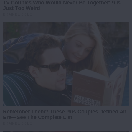
TV Couples Who Would Never Be Together: 9 Is
Just Too Weird
BRAINBERRIES
Remember Them? These '90s Couples Defined An
Era—See The Complete List
BRAINBERRIES