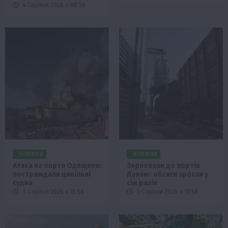
4 Серпня 2026 о 08:58
НОВИНИ
НОВИНИ
Атака на порти Одещини:
Зерновози до портів
постраждали цивільні
Дунаю: обсяги зросли у
судна
сім разів
3 Серпня 2026 о 15:58
3 Серпня 2026 о 13:58