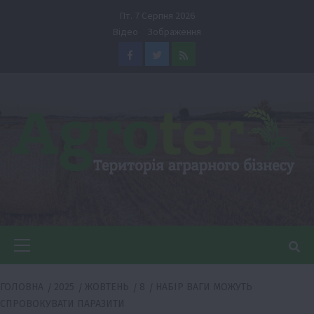
Перейти
Пт. 7 Серпня 2026
до
Відео
Зображення
вмісту
Facebook
Twitter
Feed
Головне
меню
ГОЛОВНА
2025
ЖОВТЕНЬ
8
НАБІР ВАГИ МОЖУТЬ
СПРОВОКУВАТИ ПАРАЗИТИ