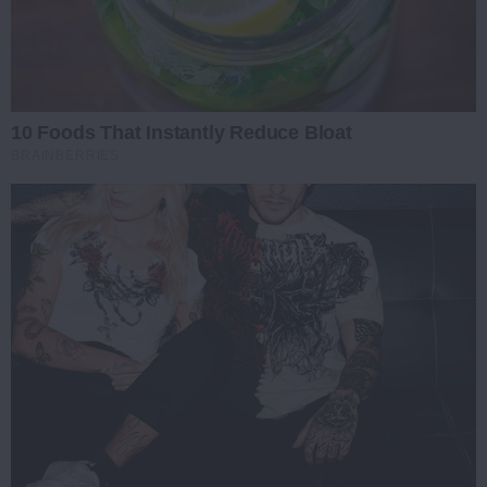
10 Foods That Instantly Reduce Bloat
BRAINBERRIES