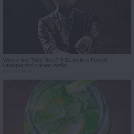
Where Are They Now? 9 Ex-Actors Found
Unexpected Career Paths
BRAINBERRIES