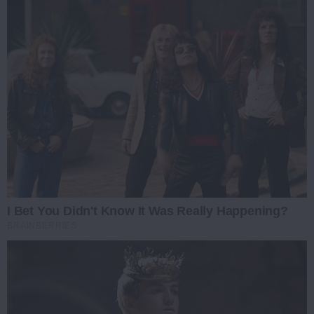
I Bet You Didn't Know It Was Really Happening?
BRAINBERRIES