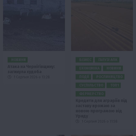
НОВИНИ
БІЗНЕС
ГАЛУЗІ АПК
Атака на Чернігівщину:
ЕКОНОМІКА
НОВИНИ
загинула худоба
ПОДІЇ
РОСЛИНИЦТВО
1 Серпня 2026 о 13:28
СУСПІЛЬСТВО
ТОП1
ФЕРМЕРСТВО
Кредити для аграріїв під
заставу врожаю за
новою програмою від
Уряду
1 Серпня 2026 о 11:58