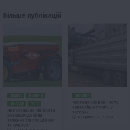
Більше публікацій
БІЗНЕС
НОВИНИ
НОВИНИ
Черги на кордоні: чому
ПОРАДИ
ТОП1
вантажівки стоять у
Як правильно підібрати
заторах
розкидач добрив
6 Серпня 2026 о 17:58
залежно від площі поля
та культур?