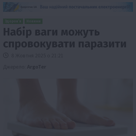
Здоров’я
Новини
Набір ваги можуть
спровокувати паразити
8 Жовтня 2025 о 21:21
Джерело:
ArgoTer