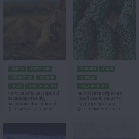
БІЗНЕС
ГАЛУЗІ АПК
НОВИНИ
ПОДІЇ
ЕКОНОМІКА
НОВИНИ
ПОРАДИ
ПОДІЇ
РОСЛИНИЦТВО
САДІВНИЦТВО
Чому українські зернові
Як ростити огірки до
господарства під
самої осені: секрети
загрозою збитковості
щедрого врожаю
3 Серпня 2026 о 09:28
2 Серпня 2026 о 12:13