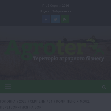
Перейти
Пт. 7 Серпня 2026
до
Відео
Зображення
вмісту
Facebook
Twitter
Feed
Головне
меню
ГОЛОВНА
2025
СЕРПЕНЬ
31
КОЛИ ПЕНСІЯ МОЖЕ
ПЕРЕТВОРИТИСЯ НА БОРГ