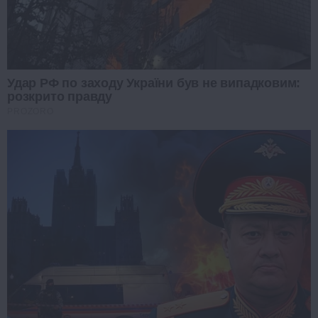
Удар РФ по заходу України був не випадковим:
розкрито правду
PROZORO