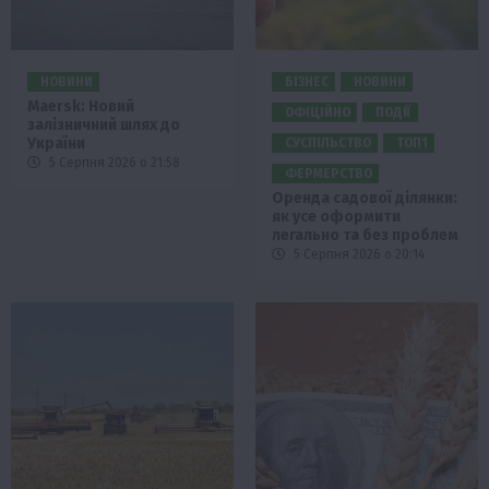
НОВИНИ
БІЗНЕС
НОВИНИ
Maersk: Новий
ОФІЦІЙНО
ПОДІЇ
залізничний шлях до
України
СУСПІЛЬСТВО
ТОП1
5 Серпня 2026 о 21:58
ФЕРМЕРСТВО
Оренда садової ділянки:
як усе оформити
легально та без проблем
5 Серпня 2026 о 20:14