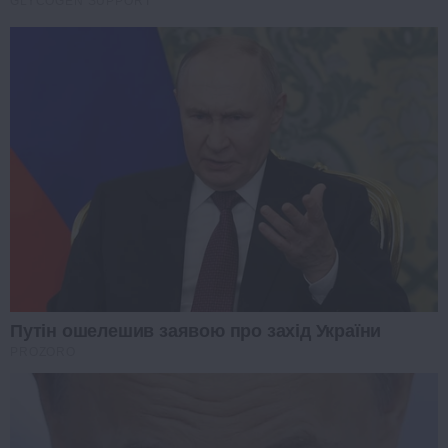
GLYCOGEN SUPPORT
Путін ошелешив заявою про захід України
PROZORO