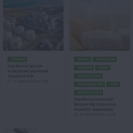
НОВИНИ
БІЗНЕС
ГАЛУЗІ АПК
Українські дрони
НОВИНИ
ПОДІЇ
атакували зерновий
термінал РФ
СУСПІЛЬСТВО
31 Липня 2026 о 11:58
ТВАРИНИЦТВО
ТОП1
ФЕРМЕРСТВО
Українські молочні
ферми під загрозою
повного зникнення
30 Липня 2026 о 16:58