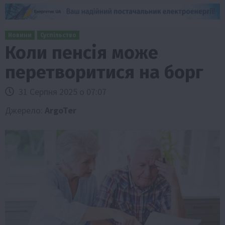
Новини
Суспільство
Коли пенсія може
перетворитися на борг
31 Серпня 2025 о 07:07
Джерело:
ArgoTer