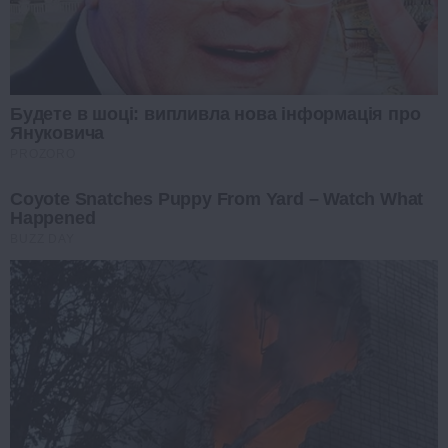
Будете в шоці: випливла нова інформація про
Януковича
PROZORO
Coyote Snatches Puppy From Yard – Watch What
Happened
BUZZ DAY