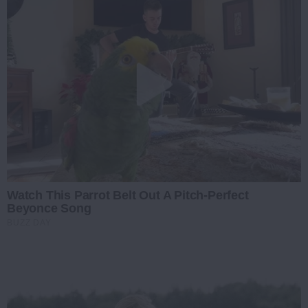
Watch This Parrot Belt Out A Pitch-Perfect
Beyonce Song
BUZZ DAY