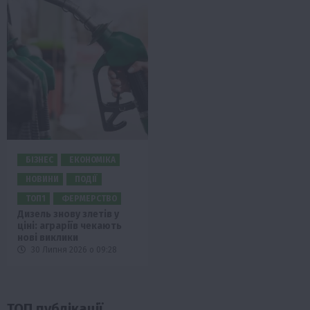
БІЗНЕС
ЕКОНОМІКА
НОВИНИ
ПОДІЇ
ТОП1
ФЕРМЕРСТВО
Дизель знову злетів у
ціні: аграріїв чекають
нові виклики
30 Липня 2026 о 09:28
ТОП публікації