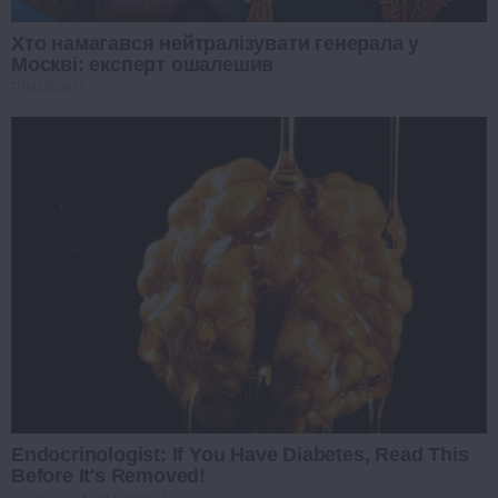
Хто намагався нейтралізувати генерала у
Москві: експерт ошалешив
PROZORO
Endocrinologist: If You Have Diabetes, Read This
Before It's Removed!