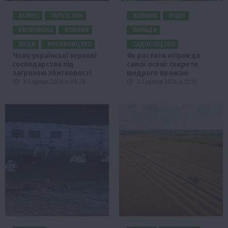
БІЗНЕС
ГАЛУЗІ АПК
НОВИНИ
ПОДІЇ
ЕКОНОМІКА
НОВИНИ
ПОРАДИ
ПОДІЇ
РОСЛИНИЦТВО
САДІВНИЦТВО
Чому українські зернові
Як ростити огірки до
господарства під
самої осені: секрети
загрозою збитковості
щедрого врожаю
3 Серпня 2026 о 09:28
2 Серпня 2026 о 12:13