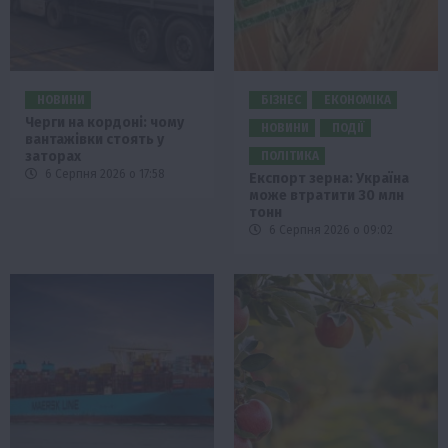
НОВИНИ
БІЗНЕС
ЕКОНОМІКА
Черги на кордоні: чому
НОВИНИ
ПОДІЇ
вантажівки стоять у
заторах
ПОЛІТИКА
6 Серпня 2026 о 17:58
Експорт зерна: Україна
може втратити 30 млн
тонн
6 Серпня 2026 о 09:02