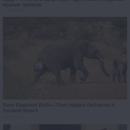
вразив заявою
PROZORO
Rare Elephant Birth—Then Nature Delivered A
Second Shock
HABERION