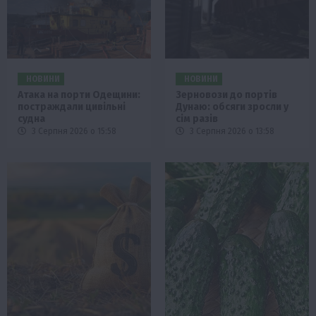
НОВИНИ
НОВИНИ
Атака на порти Одещини:
Зерновози до портів
постраждали цивільні
Дунаю: обсяги зросли у
судна
сім разів
3 Серпня 2026 о 15:58
3 Серпня 2026 о 13:58