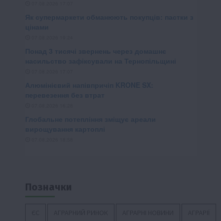
Позначки
ЄС
АГРАРНИЙ РИНОК
АГРАРНІ НОВИНИ
АГРАРІЇ