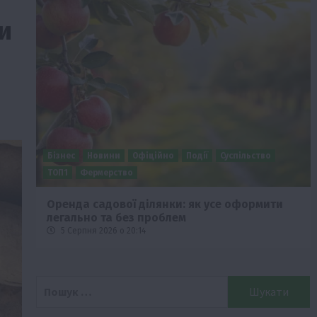
и
Бізнес
Новини
Офіційно
Події
Суспільство
ТОП1
Фермерство
Оренда садової ділянки: як усе оформити
легально та без проблем
5 Серпня 2026 о 20:14
Пошук: