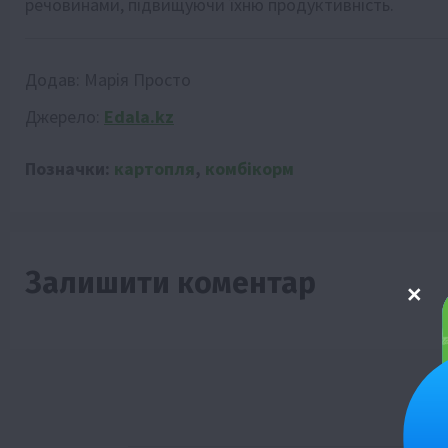
речовинами, підвищуючи їхню продуктивність.
Додав:
Марія Просто
Джерело:
Edala.kz
Позначки:
картопля
,
комбікорм
Залишити коментар