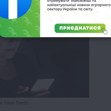
s Your Teeth