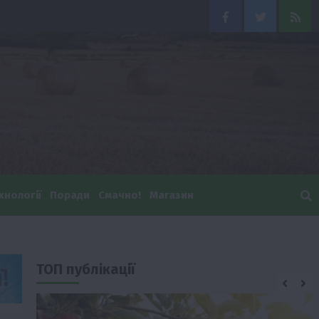
Facebook
Twitter
Feed
хнології
Поради
Смачно!
Магазин
ТОП публікації