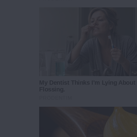
My Dentist Thinks I'm Lying About
Flossing.
PRODENTIM