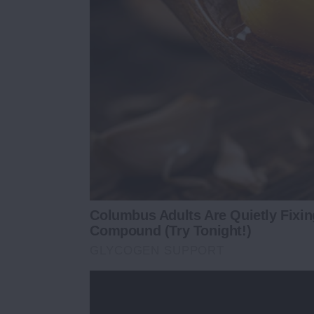
Columbus Adults Are Quietly Fixi
Compound (Try Tonight!)
GLYCOGEN SUPPORT