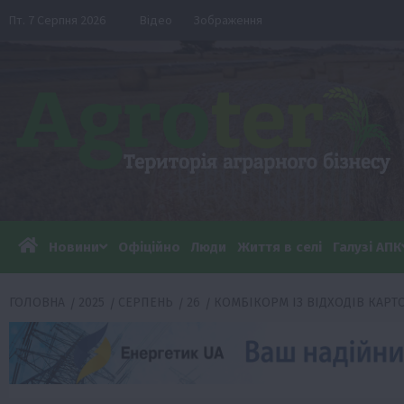
Перейти
Пт. 7 Серпня 2026
Відео
Зображення
до
вмісту
Новини
Офіційно
Люди
Життя в селі
Галузі АПК
ГОЛОВНА
2025
СЕРПЕНЬ
26
КОМБІКОРМ ІЗ ВІДХОДІВ КАРТ