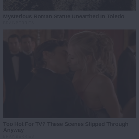
Mysterious Roman Statue Unearthed In Toledo
BRAINBERRIES
Too Hot For TV? These Scenes Slipped Through
Anyway
BRAINBERRIES