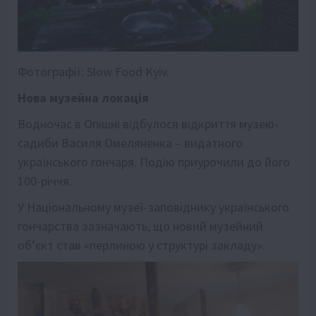
Фотографії: Slow Food Kyiv.
Нова музейна локація
Водночас в Опішні відбулося відкриття музею-
садиби Василя Омеляненка – видатного
українського гончаря. Подію приурочили до його
100-річчя.
У Національному музеї-заповіднику українського
гончарства зазначають, що новий музейний
об’єкт став «перлиною у структурі закладу».