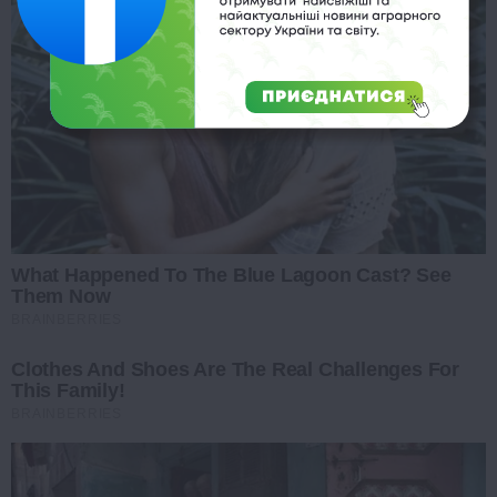
What Happened To The Blue Lagoon Cast? See
Them Now
BRAINBERRIES
Clothes And Shoes Are The Real Challenges For
This Family!
BRAINBERRIES