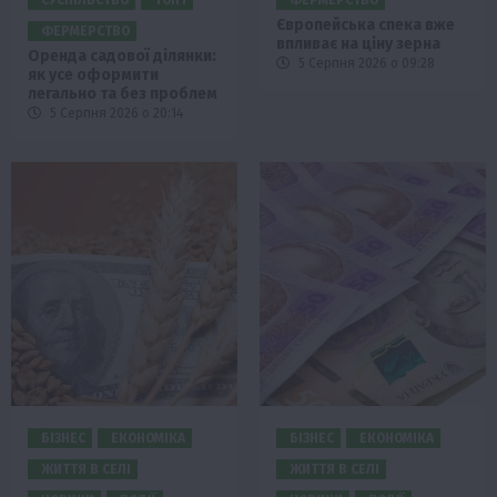
СУСПІЛЬСТВО
ТОП1
ФЕРМЕРСТВО
Європейська спека вже
ФЕРМЕРСТВО
впливає на ціну зерна
Оренда садової ділянки:
5 Серпня 2026 о 09:28
як усе оформити
легально та без проблем
5 Серпня 2026 о 20:14
БІЗНЕС
ЕКОНОМІКА
БІЗНЕС
ЕКОНОМІКА
ЖИТТЯ В СЕЛІ
ЖИТТЯ В СЕЛІ