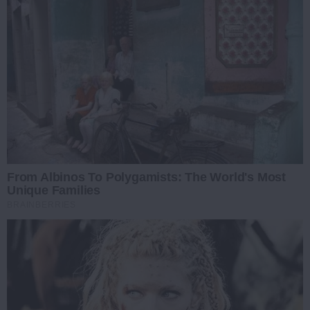
From Albinos To Polygamists: The World's Most
Unique Families
BRAINBERRIES