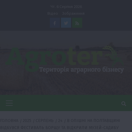
Перейти
Чт. 6 Серпня 2026
до
Відео
Зображення
вмісту
Facebook
Twitter
Feed
Головне
меню
ГОЛОВНА
2025
СЕРПЕНЬ
24
В ОПІШНІ НА ПОЛТАВЩИНІ
ВІДБУВСЯ ФЕСТИВАЛЬ БОРЩУ ТА ВІДКРИЛИ МУЗЕЙ-САДИБУ