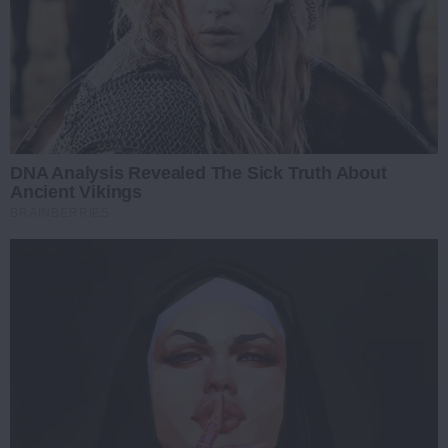
DNA Analysis Revealed The Sick Truth About
Ancient Vikings
BRAINBERRIES