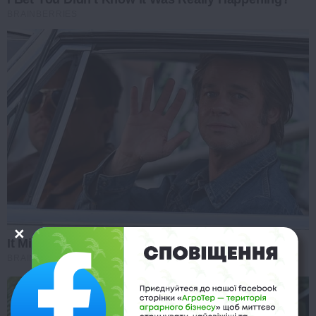
BRAINBERRIES
It Might Be Quentin Tarantino's Last Movie
BRAINBERRIES