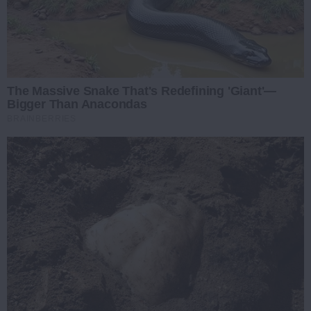
The Massive Snake That's Redefining 'Giant'—
Bigger Than Anacondas
BRAINBERRIES