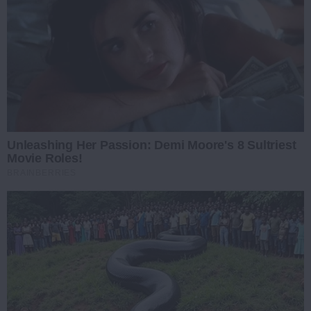
Unleashing Her Passion: Demi Moore's 8 Sultriest
Movie Roles!
BRAINBERRIES