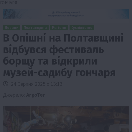
ГОНЧАРЯ
Новини
Полтавщина
Регіони
Суспільство
В Опішні на Полтавщині
відбувся фестиваль
борщу та відкрили
музей-садибу гончаря
24 Серпня 2025 о 13:13
Джерело:
ArgoTer