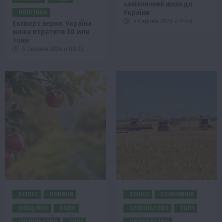
залізничний шлях до
України
ПОЛІТИКА
5 Серпня 2026 о 21:58
Експорт зерна: Україна
може втратити 30 млн
тонн
6 Серпня 2026 о 09:02
БІЗНЕС
НОВИНИ
БІЗНЕС
ЕКОНОМІКА
ОФІЦІЙНО
ПОДІЇ
СУСПІЛЬСТВО
ТОП1