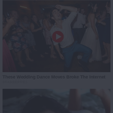
These Wedding Dance Moves Broke The Internet
BRAINBERRIES