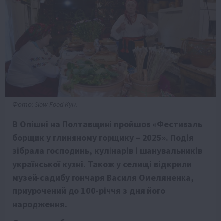
Фото: Slow Food Kyiv.
В Опішні на Полтавщині пройшов «Фестиваль
борщик у глиняному горщику – 2025». Подія
зібрала господинь, кулінарів і шанувальників
української кухні. Також у селищі відкрили
музей-садибу гончаря Василя Омеляненка,
приурочений до 100-річчя з дня його
народження.