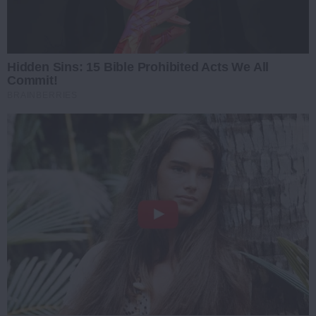
Hidden Sins: 15 Bible Prohibited Acts We All
Commit!
BRAINBERRIES