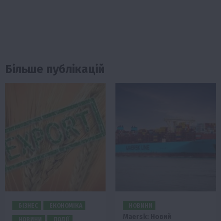
Більше публікацій
БІЗНЕС
ЕКОНОМІКА
НОВИНИ
Maersk: Новий
НОВИНИ
ПОДІЇ