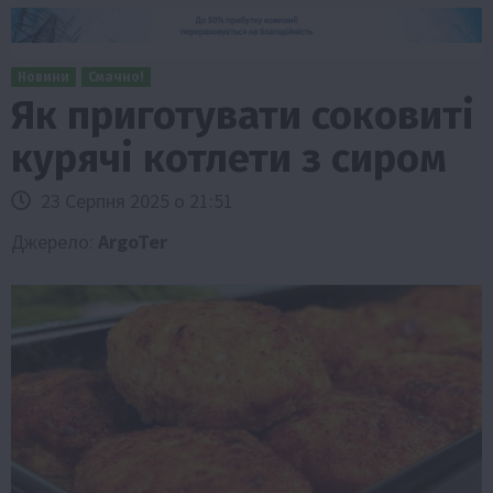
Новини
Смачно!
Як приготувати соковиті
курячі котлети з сиром
23 Серпня 2025 о 21:51
Джерело:
ArgoTer