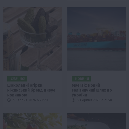
СМАЧНО!
НОВИНИ
Шоколадні огірки:
Maersk: Новий
ніжинський бренд дивує
залізничний шлях до
новинкою
України
5 Серпня 2026 о 22:28
5 Серпня 2026 о 21:58