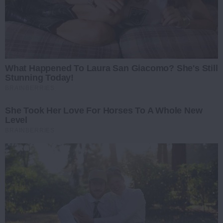
What Happened To Laura San Giacomo? She's Still
Stunning Today!
BRAINBERRIES
She Took Her Love For Horses To A Whole New
Level
BRAINBERRIES