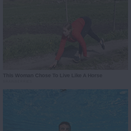
This Woman Chose To Live Like A Horse
BRAINBERRIES