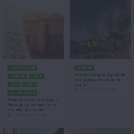
ЖИТТЯ В СЕЛІ
НОВИНИ
Атака на порти Одещини:
НОВИНИ
ПОДІЇ
постраждали цивільні
судна
СУСПІЛЬСТВО
3 Серпня 2026 о 15:58
ФЕРМЕРСТВО
Температурні рекорди в
Україні: де очікувати та
хто вже поставив
3 Серпня 2026 о 18:50