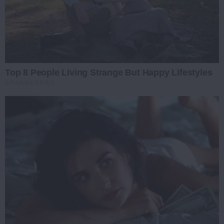
Top 8 People Living Strange But Happy Lifestyles
BRAINBERRIES