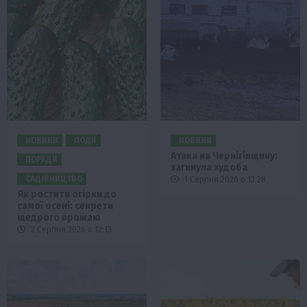
НОВИНИ
ПОДІЇ
НОВИНИ
Атака на Чернігівщину:
ПОРАДИ
загинула худоба
САДІВНИЦТВО
1 Серпня 2026 о 13:28
Як ростити огірки до
самої осені: секрети
щедрого врожаю
2 Серпня 2026 о 12:13