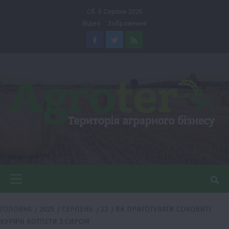
Перейти
Сб. 8 Серпня 2026
до
Відео
Зображення
вмісту
Facebook
Twitter
Feed
Головне
меню
ГОЛОВНА
2025
СЕРПЕНЬ
23
ЯК ПРИГОТУВАТИ СОКОВИТІ
КУРЯЧІ КОТЛЕТИ З СИРОМ