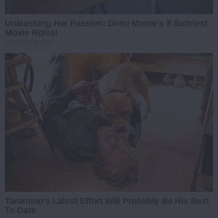
Unleashing Her Passion: Demi Moore's 8 Sultriest
Movie Roles!
BRAINBERRIES
Tarantino’s Latest Effort Will Probably Be His Best
To Date