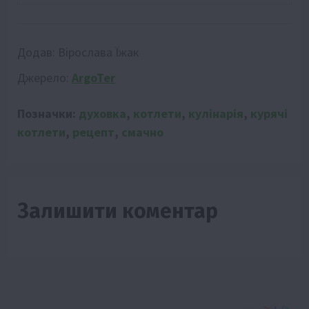
Додав:
Вірослава Їжак
Джерело:
ArgoTer
Позначки:
духовка
,
котлети
,
кулінарія
,
курячі
котлети
,
рецепт
,
смачно
Залишити коментар