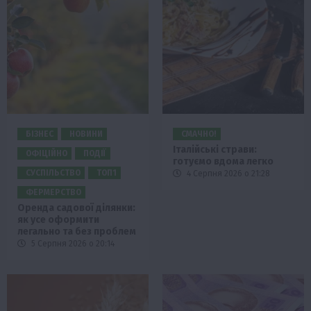
БІЗНЕС
НОВИНИ
СМАЧНО!
Італійські страви:
ОФІЦІЙНО
ПОДІЇ
готуємо вдома легко
СУСПІЛЬСТВО
ТОП1
4 Серпня 2026 о 21:28
ФЕРМЕРСТВО
Оренда садової ділянки:
як усе оформити
легально та без проблем
5 Серпня 2026 о 20:14