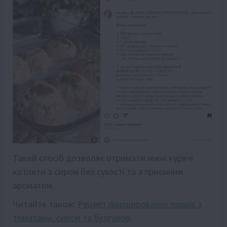
Такий спосіб дозволяє отримати ніжні курячі
котлети з сиром без сухості та з приємним
ароматом.
Читайте також:
Рецепт фаршированих перців з
томатами, сиром та булгуром
.