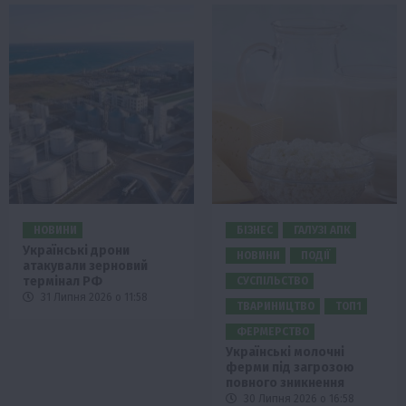
НОВИНИ
БІЗНЕС
ГАЛУЗІ АПК
Українські дрони
НОВИНИ
ПОДІЇ
атакували зерновий
термінал РФ
СУСПІЛЬСТВО
31 Липня 2026 о 11:58
ТВАРИНИЦТВО
ТОП1
ФЕРМЕРСТВО
Українські молочні
ферми під загрозою
повного зникнення
30 Липня 2026 о 16:58