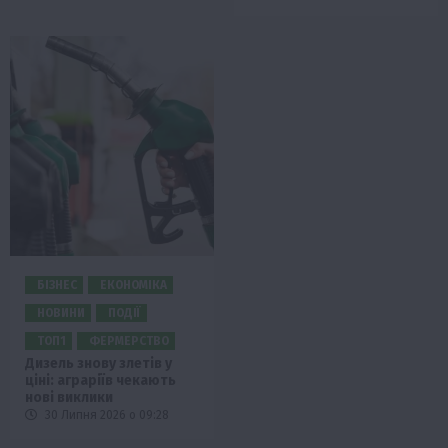
БІЗНЕС
ЕКОНОМІКА
НОВИНИ
ПОДІЇ
ТОП1
ФЕРМЕРСТВО
Дизель знову злетів у
ціні: аграріїв чекають
нові виклики
30 Липня 2026 о 09:28