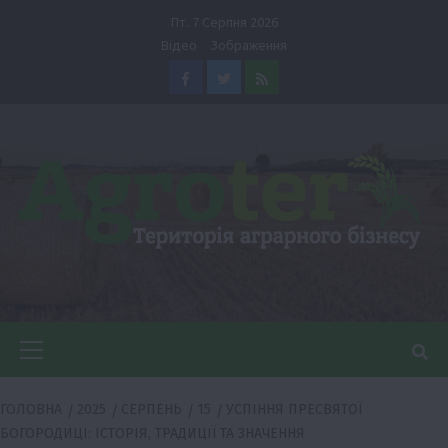
Перейти
Пт. 7 Серпня 2026
до
Відео
Зображення
вмісту
Facebook
Twitter
Feed
Головне
меню
ГОЛОВНА
2025
СЕРПЕНЬ
15
УСПІННЯ ПРЕСВЯТОЇ
БОГОРОДИЦІ: ІСТОРІЯ, ТРАДИЦІЇ ТА ЗНАЧЕННЯ