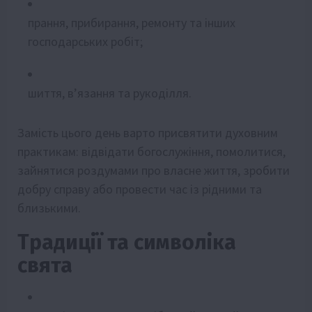
прання, прибирання, ремонту та інших
господарських робіт;
шиття, в’язання та рукоділля.
Замість цього день варто присвятити духовним
практикам: відвідати богослужіння, помолитися,
зайнятися роздумами про власне життя, зробити
добру справу або провести час із рідними та
близькими.
Традиції та символіка
свята