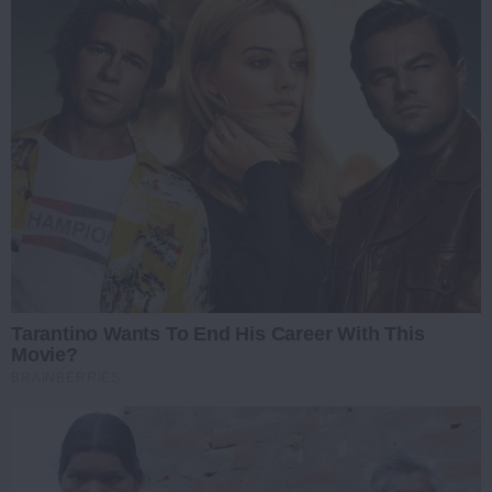
Tarantino Wants To End His Career With This
Movie?
BRAINBERRIES