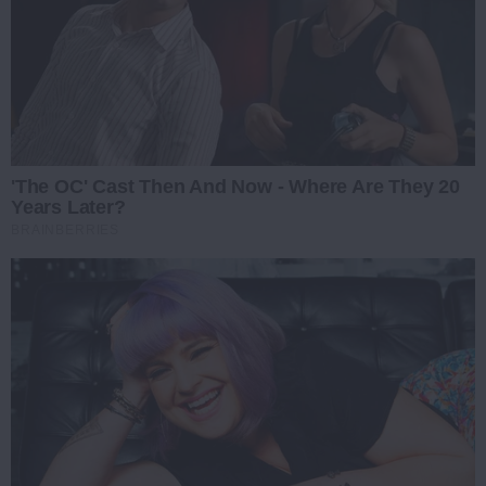
'The OC' Cast Then And Now - Where Are They 20
Years Later?
BRAINBERRIES