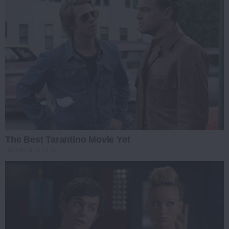
The Best Tarantino Movie Yet
BRAINBERRIES