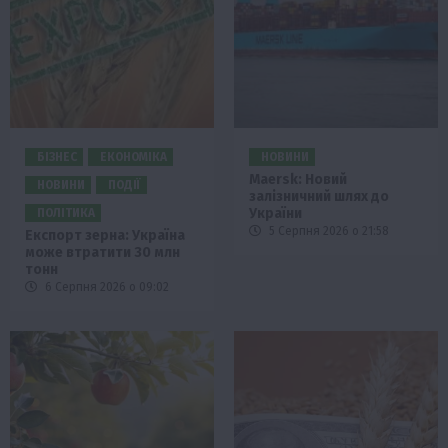
БІЗНЕС
ЕКОНОМІКА
НОВИНИ
Maersk: Новий
НОВИНИ
ПОДІЇ
залізничний шлях до
України
ПОЛІТИКА
5 Серпня 2026 о 21:58
Експорт зерна: Україна
може втратити 30 млн
тонн
6 Серпня 2026 о 09:02