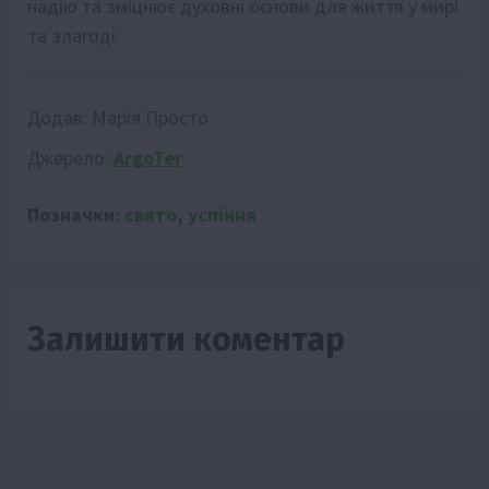
надію та зміцнює духовні основи для життя у мирі
та злагоді.
Додав:
Марія Просто
Джерело:
ArgoTer
Позначки:
свято
,
успіння
Залишити коментар