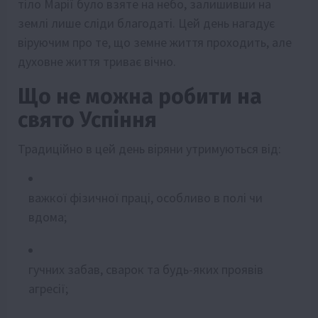
тіло Марії було взяте на небо, залишивши на
землі лише сліди благодаті. Цей день нагадує
віруючим про те, що земне життя проходить, але
духовне життя триває вічно.
Що не можна робити на
свято Успіння
Традиційно в цей день віряни утримуються від:
важкої фізичної праці, особливо в полі чи
вдома;
гучних забав, сварок та будь-яких проявів
агресії;