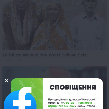
10 Tallest Women You Won't Believe Exist
BRAINBERRIES