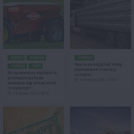
БІЗНЕС
НОВИНИ
НОВИНИ
Черги на кордоні: чому
ПОРАДИ
ТОП1
вантажівки стоять у
Як правильно підібрати
заторах
розкидач добрив
6 Серпня 2026 о 17:58
залежно від площі поля
та культур?
7 Серпня 2026 о 10:14