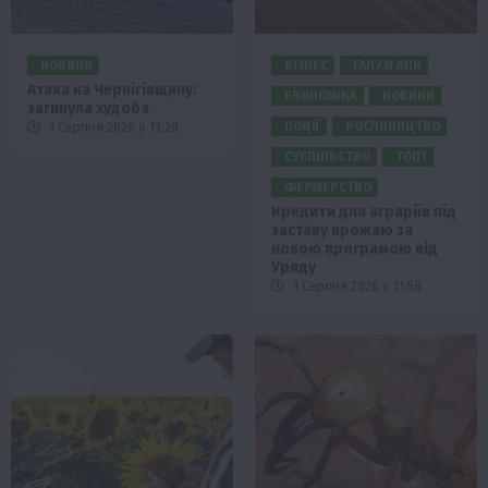
НОВИНИ
БІЗНЕС
ГАЛУЗІ АПК
Атака на Чернігівщину:
ЕКОНОМІКА
НОВИНИ
загинула худоба
ПОДІЇ
РОСЛИНИЦТВО
1 Серпня 2026 о 13:28
СУСПІЛЬСТВО
ТОП1
ФЕРМЕРСТВО
Кредити для аграріїв під
заставу врожаю за
новою програмою від
Уряду
1 Серпня 2026 о 11:58