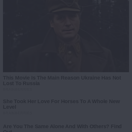
This Movie Is The Main Reason Ukraine Has Not
Lost To Russia
BRAINBERRIES
She Took Her Love For Horses To A Whole New
Level
BRAINBERRIES
Are You The Same Alone And With Others? Find
Out