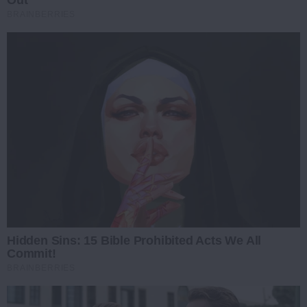
BRAINBERRIES
Hidden Sins: 15 Bible Prohibited Acts We All
Commit!
BRAINBERRIES