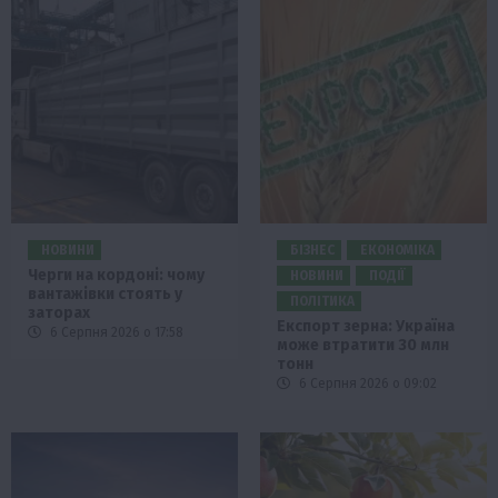
НОВИНИ
БІЗНЕС
ЕКОНОМІКА
Черги на кордоні: чому
НОВИНИ
ПОДІЇ
вантажівки стоять у
ПОЛІТИКА
заторах
Експорт зерна: Україна
6 Серпня 2026 о 17:58
може втратити 30 млн
тонн
6 Серпня 2026 о 09:02