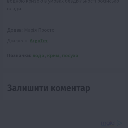
водною кризою в умовах бездіяльності російської
влади.
Додав:
Марія Просто
Джерело:
ArgoTer
Позначки:
вода
,
крим
,
посуха
Залишити коментар