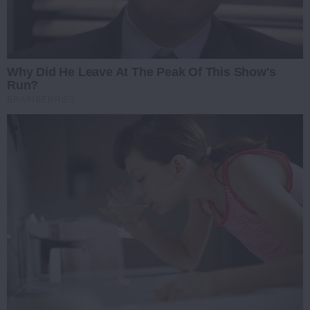
Why Did He Leave At The Peak Of This Show's
Run?
BRAINBERRIES