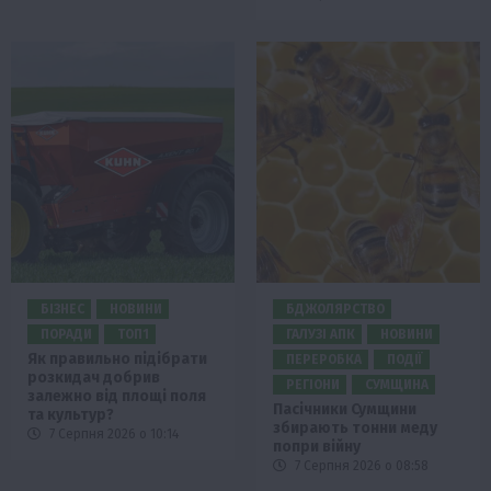
БІЗНЕС
НОВИНИ
БДЖОЛЯРСТВО
ПОРАДИ
ТОП1
ГАЛУЗІ АПК
НОВИНИ
Як правильно підібрати
ПЕРЕРОБКА
ПОДІЇ
розкидач добрив
РЕГІОНИ
СУМЩИНА
залежно від площі поля
Пасічники Сумщини
та культур?
збирають тонни меду
7 Серпня 2026 о 10:14
попри війну
7 Серпня 2026 о 08:58