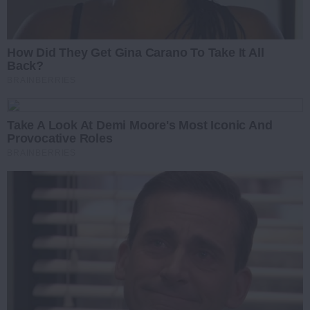
How Did They Get Gina Carano To Take It All
Back?
BRAINBERRIES
Take A Look At Demi Moore's Most Iconic And
Provocative Roles
BRAINBERRIES