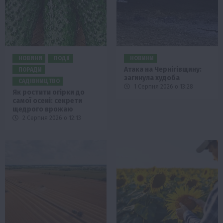
НОВИНИ
ПОДІЇ
НОВИНИ
Атака на Чернігівщину:
ПОРАДИ
загинула худоба
САДІВНИЦТВО
1 Серпня 2026 о 13:28
Як ростити огірки до
самої осені: секрети
щедрого врожаю
2 Серпня 2026 о 12:13