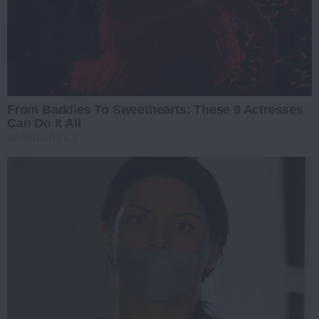
From Baddies To Sweethearts: These 9 Actresses
Can Do It All
BRAINBERRIES