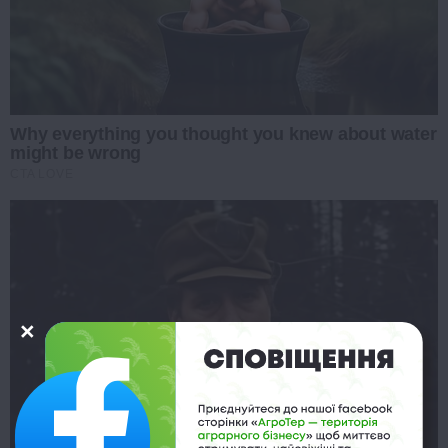
Why everything you thought you knew about water
might be wrong
CTA LOVE