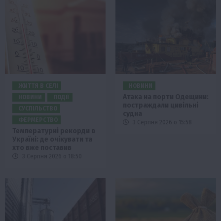
ЖИТТЯ В СЕЛІ
НОВИНИ
Атака на порти Одещини:
НОВИНИ
ПОДІЇ
постраждали цивільні
СУСПІЛЬСТВО
судна
ФЕРМЕРСТВО
3 Серпня 2026 о 15:58
Температурні рекорди в
Україні: де очікувати та
хто вже поставив
3 Серпня 2026 о 18:50