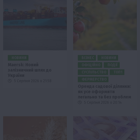
НОВИНИ
БІЗНЕС
НОВИНИ
Maersk: Новий
ОФІЦІЙНО
ПОДІЇ
залізничний шлях до
СУСПІЛЬСТВО
ТОП1
України
ФЕРМЕРСТВО
5 Серпня 2026 о 21:58
Оренда садової ділянки:
як усе оформити
легально та без проблем
5 Серпня 2026 о 20:14