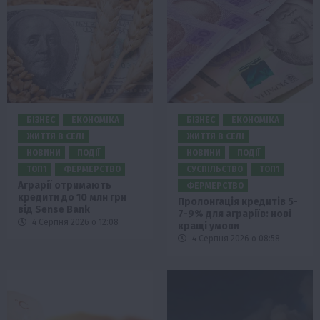
БІЗНЕС
ЕКОНОМІКА
БІЗНЕС
ЕКОНОМІКА
ЖИТТЯ В СЕЛІ
ЖИТТЯ В СЕЛІ
НОВИНИ
ПОДІЇ
НОВИНИ
ПОДІЇ
ТОП1
ФЕРМЕРСТВО
СУСПІЛЬСТВО
ТОП1
Аграрії отримають
ФЕРМЕРСТВО
кредити до 10 млн грн
Пролонгація кредитів 5-
від Sense Bank
7-9% для аграріїв: нові
4 Серпня 2026 о 12:08
кращі умови
4 Серпня 2026 о 08:58