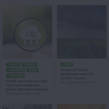
БІЗНЕС
НОВИНИ
ПОДІЇ
Погода в Україні:
ОФІЦІЙНО
ПОДІЇ
аномальна спека та
ПОЛІТИКА
грози 7 серпня
Новий законопроєкт про
6 Серпня 2026 о 18:29
торгівлю викидами:
бізнес критикує нещадно
6 Серпня 2026 о 21:28