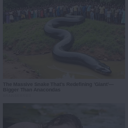
The Massive Snake That's Redefining 'Giant'—
Bigger Than Anacondas
BRAINBERRIES