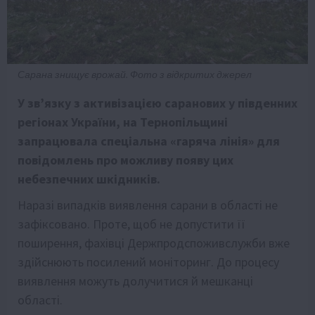
Сарана знищує врожай. Фото з відкритих джерел
У зв’язку з активізацією саранових у південних
регіонах України, на Тернопільщині
запрацювала спеціальна «гаряча лінія» для
повідомлень про можливу появу цих
небезпечних шкідників.
Наразі випадків виявлення сарани в області не
зафіксовано. Проте, щоб не допустити її
поширення, фахівці Держпродспоживслужби вже
здійснюють посилений моніторинг. До процесу
виявлення можуть долучитися й мешканці
області.