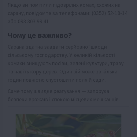
Якщо ви помітили підозрілих комах, схожих на
сарану, повідомте за телефонами: (0352) 52-18-14
або 098 803 99 41
Чому це важливо?
Сарана здатна завдати серйозної шкоди
сільському господарству. У великій кількості
комахи знищують посіви, зелені культури, траву
та навіть кору дерев. Один рій може за кілька
годин повністю спустошити поля й сади.
Саме тому швидке реагування — запорука
безпеки врожаїв і спокою місцевих мешканців.