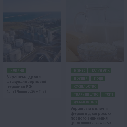
НОВИНИ
БІЗНЕС
ГАЛУЗІ АПК
Українські дрони
НОВИНИ
ПОДІЇ
атакували зерновий
термінал РФ
СУСПІЛЬСТВО
31 Липня 2026 о 11:58
ТВАРИНИЦТВО
ТОП1
ФЕРМЕРСТВО
Українські молочні
ферми під загрозою
повного зникнення
30 Липня 2026 о 16:58