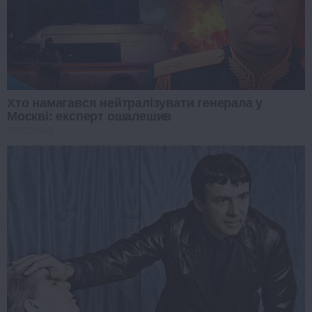
Хто намагався нейтралізувати генерала у
Москві: експерт ошалешив
PROZORO