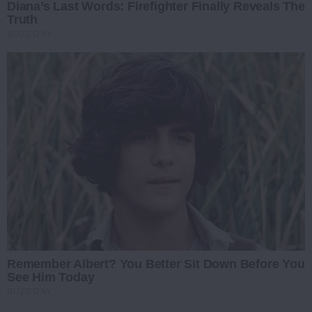
Diana’s Last Words: Firefighter Finally Reveals The
Truth
BUZZ DAY
Remember Albert? You Better Sit Down Before You
See Him Today
BUZZ DAY