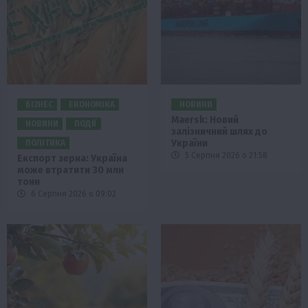
БІЗНЕС
ЕКОНОМІКА
НОВИНИ
Maersk: Новий
НОВИНИ
ПОДІЇ
залізничний шлях до
України
ПОЛІТИКА
5 Серпня 2026 о 21:58
Експорт зерна: Україна
може втратити 30 млн
тонн
6 Серпня 2026 о 09:02