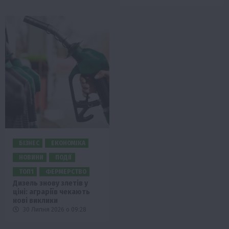
БІЗНЕС
ЕКОНОМІКА
НОВИНИ
ПОДІЇ
ТОП1
ФЕРМЕРСТВО
Дизель знову злетів у
ціні: аграріїв чекають
нові виклики
30 Липня 2026 о 09:28