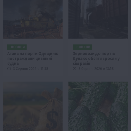
НОВИНИ
НОВИНИ
Атака на порти Одещини:
Зерновози до портів
постраждали цивільні
Дунаю: обсяги зросли у
судна
сім разів
3 Серпня 2026 о 15:58
3 Серпня 2026 о 13:58