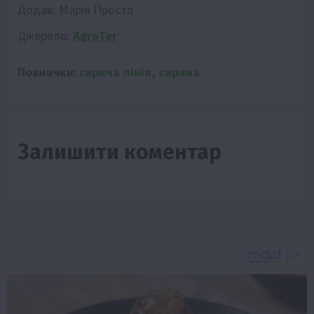
Додав:
Марія Просто
Джерело:
AgroTer
Позначки:
гаряча лінія
,
сарана
Залишити коментар