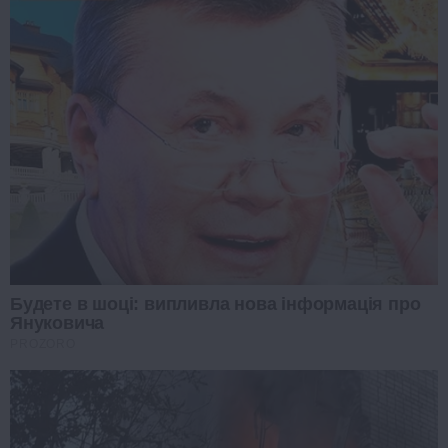
Будете в шоці: випливла нова інформація про
Януковича
PROZORO