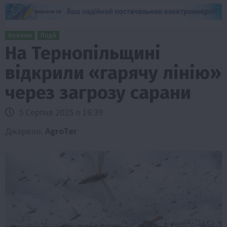
Новини
Події
На Тернопільщині
відкрили «гарячу лінію»
через загрозу сарани
5 Серпня 2025 о 16:39
Джерело:
AgroTer