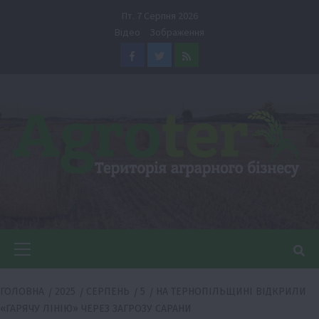
Перейти
Пт. 7 Серпня 2026
до
Відео
Зображення
вмісту
Facebook
Twitter
Feed
Головне
меню
ГОЛОВНА
2025
СЕРПЕНЬ
5
НА ТЕРНОПІЛЬЩИНІ ВІДКРИЛИ
«ГАРЯЧУ ЛІНІЮ» ЧЕРЕЗ ЗАГРОЗУ САРАНИ