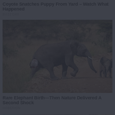
Coyote Snatches Puppy From Yard – Watch What
Happened
BUZZ DAY
Rare Elephant Birth—Then Nature Delivered A
Second Shock
HABERION