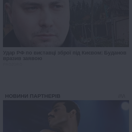
Удар РФ по виставці зброї під Києвом: Буданов
вразив заявою
PROZORO