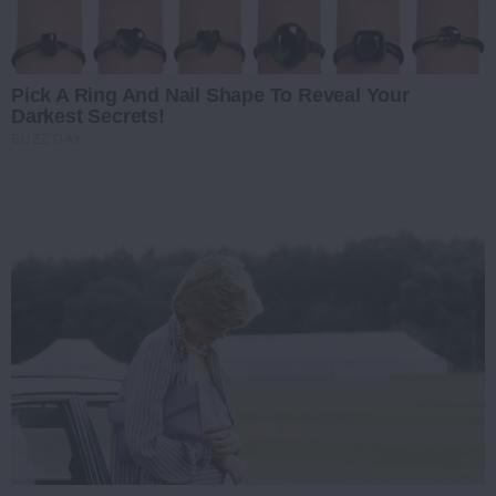
Pick A Ring And Nail Shape To Reveal Your
Darkest Secrets!
BUZZ DAY