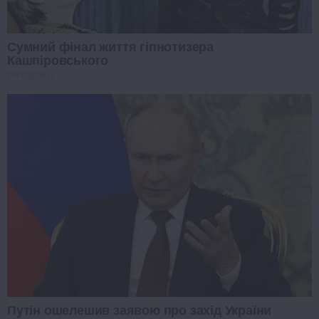
Сумний фінал життя гіпнотизера
Кашпіровського
PROZORO
Путін ошелешив заявою про захід України