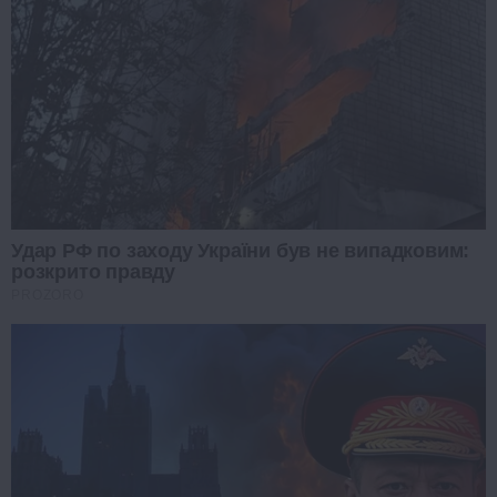
Удар РФ по заходу України був не випадковим:
розкрито правду
PROZORO