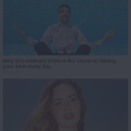
Why this ordinary drink is the secret to feeling
your best every day
CTA LOVE