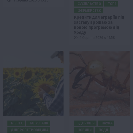
1 Серпня 2026 о 13:28
СУСПІЛЬСТВО
ТОП1
ФЕРМЕРСТВО
Кредити для аграріїв під
заставу врожаю за
новою програмою від
Уряду
1 Серпня 2026 о 11:58
БІЗНЕС
ГАЛУЗІ АПК
ЗДОРОВ’Я
НАУКА
ДНІПРОПЕТРОВЩИНА
НОВИНИ
ПОДІЇ