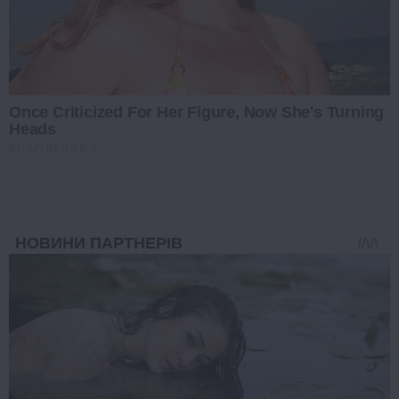
Once Criticized For Her Figure, Now She's Turning
Heads
BRAINBERRIES