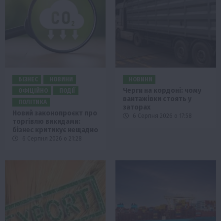
БІЗНЕС
НОВИНИ
НОВИНИ
Черги на кордоні: чому
ОФІЦІЙНО
ПОДІЇ
вантажівки стоять у
ПОЛІТИКА
заторах
Новий законопроєкт про
6 Серпня 2026 о 17:58
торгівлю викидами:
бізнес критикує нещадно
6 Серпня 2026 о 21:28