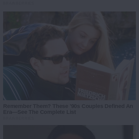
BRAINBERRIES
Remember Them? These '90s Couples Defined An
Era—See The Complete List
BRAINBERRIES