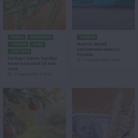
БІЗНЕС
ЕКОНОМІКА
НОВИНИ
Maersk: Новий
НОВИНИ
ПОДІЇ
залізничний шлях до
ПОЛІТИКА
України
Експорт зерна: Україна
5 Серпня 2026 о 21:58
може втратити 30 млн
тонн
6 Серпня 2026 о 09:02