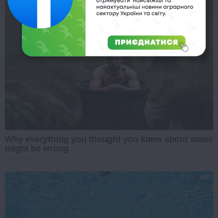
Why everything you thought you knew about water
might be wrong
CTA LOVE