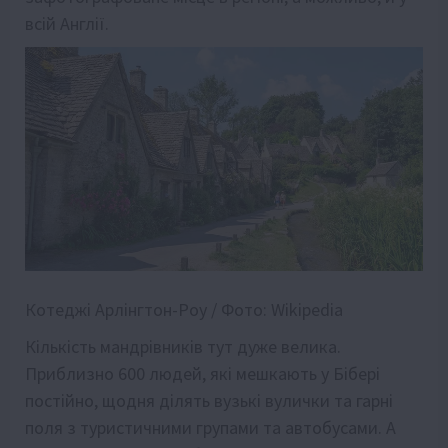
всій Англії.
Котеджі Арлінгтон-Роу / Фото: Wikipedia
Кількість мандрівників тут дуже велика.
Приблизно 600 людей, які мешкають у Бібері
постійно, щодня ділять вузькі вулички та гарні
поля з туристичними групами та автобусами. А