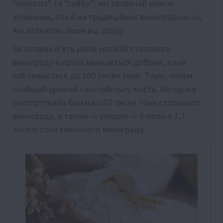
“пергола” та “гейбл”, які зазвичай мають
зрошення, але й на традиційних виноградниках,
які залежать лише від дощу.
За останні п’ять років урожай столового
винограду в країні вважається добрим, коли
наближається до 100 тисяч тонн. Торік, попри
слабший урожай і нестабільну якість, Молдова
експортувала близько 67 тисяч тонн столового
винограду, а також — уперше — близько 1,7
тисячі тонн технічного винограду.