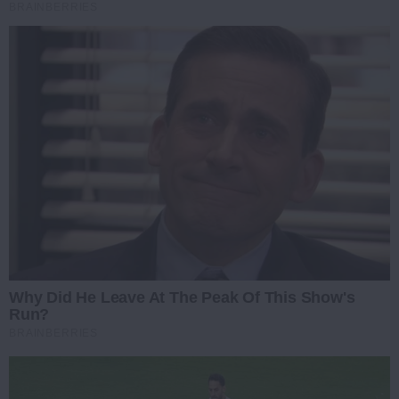
BRAINBERRIES
Why Did He Leave At The Peak Of This Show's
Run?
BRAINBERRIES