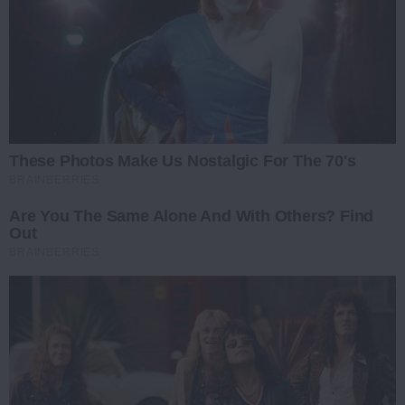
These Photos Make Us Nostalgic For The 70's
BRAINBERRIES
Are You The Same Alone And With Others? Find
Out
BRAINBERRIES