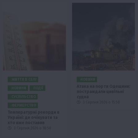
ЖИТТЯ В СЕЛІ
НОВИНИ
Атака на порти Одещини:
НОВИНИ
ПОДІЇ
постраждали цивільні
судна
СУСПІЛЬСТВО
3 Серпня 2026 о 15:58
ФЕРМЕРСТВО
Температурні рекорди в
Україні: де очікувати та
хто вже поставив
3 Серпня 2026 о 18:50