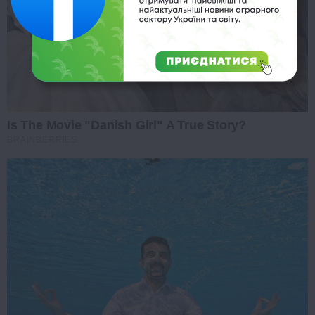
Is The Movie "Danish Girl" A True Story?
BRAINBERRIES