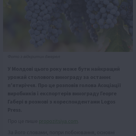
Фото з відкритих джерел
У Молдові цього року може бути найкращий
урожай столового винограду за останнє
п’ятиріччя. Про це розповів голова Асоціації
виробників і експортерів винограду Георге
Габері в розмові з кореспондентами Logos
Press.
Про це пише
propozitsiya.com
.
За його словами, попри побоювання, основні