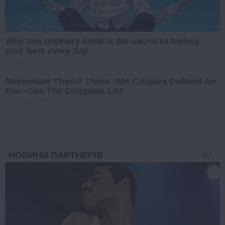
Why this ordinary drink is the secret to feeling
your best every day
CTA LOVE
Remember Them? These '90s Couples Defined An
Era—See The Complete List
BRAINBERRIES