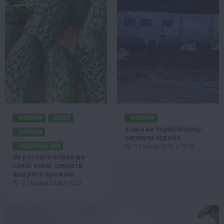
НОВИНИ
ПОДІЇ
НОВИНИ
Атака на Чернігівщину:
ПОРАДИ
загинула худоба
САДІВНИЦТВО
1 Серпня 2026 о 13:28
Як ростити огірки до
самої осені: секрети
щедрого врожаю
2 Серпня 2026 о 12:13