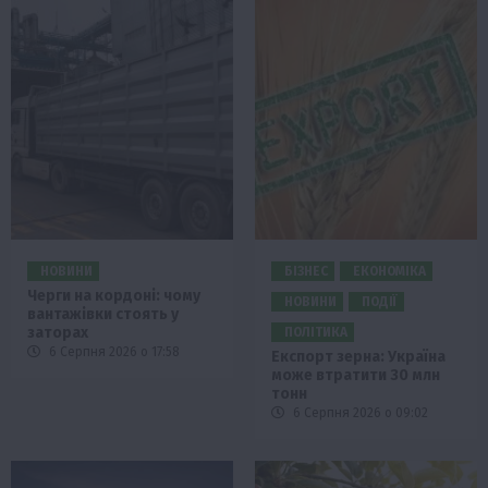
НОВИНИ
БІЗНЕС
ЕКОНОМІКА
Черги на кордоні: чому
НОВИНИ
ПОДІЇ
вантажівки стоять у
заторах
ПОЛІТИКА
6 Серпня 2026 о 17:58
Експорт зерна: Україна
може втратити 30 млн
тонн
6 Серпня 2026 о 09:02