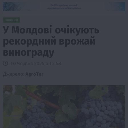
Новини
У Молдові очікують
рекордний врожай
винограду
10 Червня 2025 о 12:58
Джерело:
AgroTer