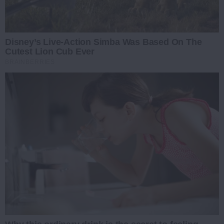
Disney’s Live-Action Simba Was Based On The
Cutest Lion Cub Ever
BRAINBERRIES