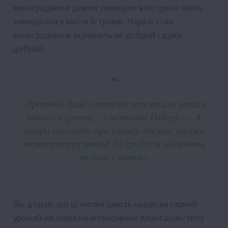
виноградники дивом уникнули всіх трьох хвиль
заморозків у квітні й травні. Наразі стан
виноградників оцінюють як добрий і дуже
добрий.
«Травневі дощі суттєво поповнили запаси
вологи в ґрунті, — зазначив Габері. — А
попри прогнози про сильну посуху, високу
температуру понад 30 градусів обіцяють
тільки з липня».
Він додав, що ці умови дають надію на гарний
урожай не лише на інтенсивних плантаціях типу