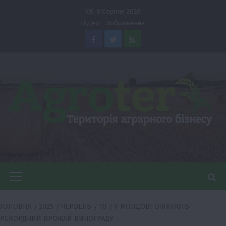
Перейти
Сб. 8 Серпня 2026
до
Відео
Зображення
вмісту
Facebook
Twitter
Feed
Головне
меню
ГОЛОВНА
2025
ЧЕРВЕНЬ
10
У МОЛДОВІ ОЧІКУЮТЬ
РЕКОРДНИЙ ВРОЖАЙ ВИНОГРАДУ