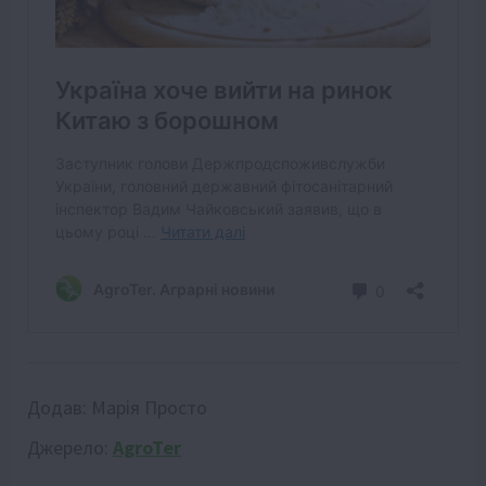
Додав:
Марія Просто
Джерело:
AgroTer