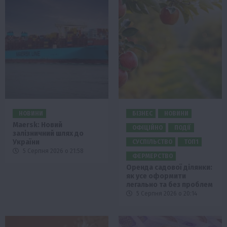
НОВИНИ
БІЗНЕС
НОВИНИ
Maersk: Новий
ОФІЦІЙНО
ПОДІЇ
залізничний шлях до
України
СУСПІЛЬСТВО
ТОП1
5 Серпня 2026 о 21:58
ФЕРМЕРСТВО
Оренда садової ділянки:
як усе оформити
легально та без проблем
5 Серпня 2026 о 20:14