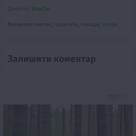
Джерело:
ArgoTer
Позначки:
герпес
,
здоров'я
,
поради
,
шкіра
Залишити коментар