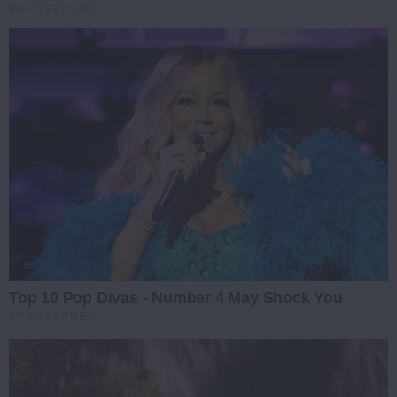
BRAINBERRIES
Top 10 Pop Divas - Number 4 May Shock You
BRAINBERRIES