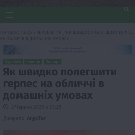
Головне
меню
ГОЛОВНА
2025
ЧЕРВЕНЬ
8
ЯК ШВИДКО ПОЛЕГШИТИ ГЕРПЕС
НА ОБЛИЧЧІ В ДОМАШНІХ УМОВАХ
Здоров’я
Новини
Поради
Як швидко полегшити
герпес на обличчі в
домашніх умовах
8 Червня 2025 о 13:15
Джерело:
ArgoTer