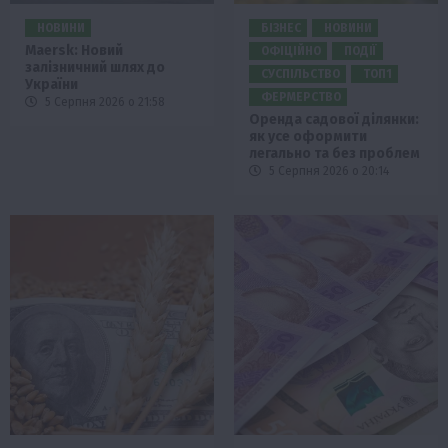
НОВИНИ
БІЗНЕС
НОВИНИ
Maersk: Новий
ОФІЦІЙНО
ПОДІЇ
залізничний шлях до
СУСПІЛЬСТВО
ТОП1
України
ФЕРМЕРСТВО
5 Серпня 2026 о 21:58
Оренда садової ділянки:
як усе оформити
легально та без проблем
5 Серпня 2026 о 20:14