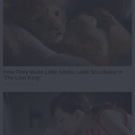
How They Made Little Simba Look So Lifelike in
'The Lion King'
BRAINBERRIES