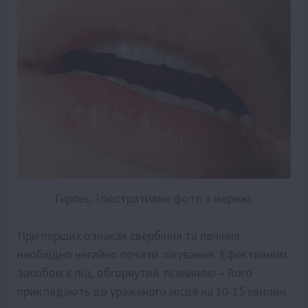
Герпес. Ілюстративне фото з мережі.
При перших ознаках свербіння та печіння
необхідно негайно почати лікування. Ефективним
засобом є лід, обгорнутий тканиною – його
прикладають до ураженого місця на 10-15 хвилин