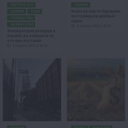
ЖИТТЯ В СЕЛІ
НОВИНИ
Атака на порти Одещини:
НОВИНИ
ПОДІЇ
постраждали цивільні
СУСПІЛЬСТВО
судна
ФЕРМЕРСТВО
3 Серпня 2026 о 15:58
Температурні рекорди в
Україні: де очікувати та
хто вже поставив
3 Серпня 2026 о 18:50
НОВИНИ
БІЗНЕС
ГАЛУЗІ АПК