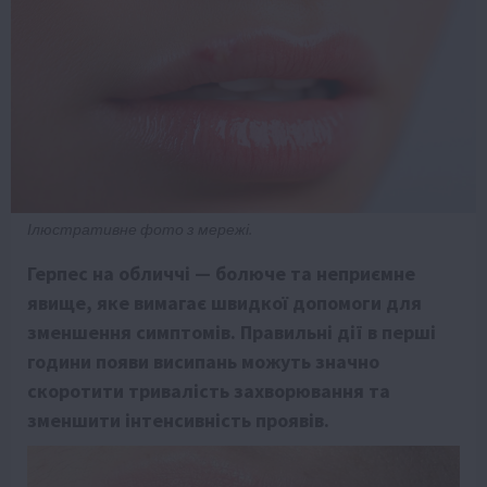
Ілюстративне фото з мережі.
Герпес на обличчі — болюче та неприємне
явище, яке вимагає швидкої допомоги для
зменшення симптомів. Правильні дії в перші
години появи висипань можуть значно
скоротити тривалість захворювання та
зменшити інтенсивність проявів.