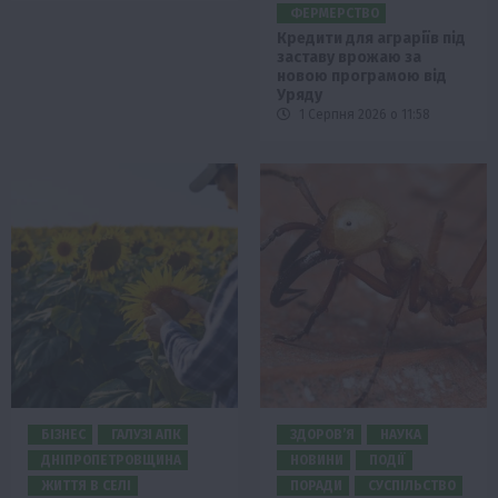
ФЕРМЕРСТВО
Кредити для аграріїв під
заставу врожаю за
новою програмою від
Уряду
1 Серпня 2026 о 11:58
БІЗНЕС
ГАЛУЗІ АПК
ЗДОРОВ’Я
НАУКА
ДНІПРОПЕТРОВЩИНА
НОВИНИ
ПОДІЇ
ЖИТТЯ В СЕЛІ
ПОРАДИ
СУСПІЛЬСТВО