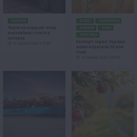
НОВИНИ
БІЗНЕС
ЕКОНОМІКА
Черги на кордоні: чому
НОВИНИ
ПОДІЇ
вантажівки стоять у
ПОЛІТИКА
заторах
Експорт зерна: Україна
6 Серпня 2026 о 17:58
може втратити 30 млн
тонн
6 Серпня 2026 о 09:02