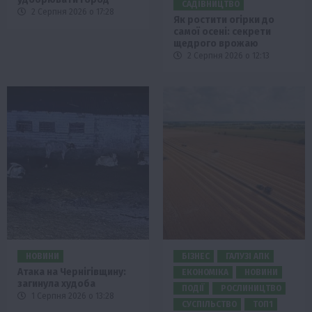
САДІВНИЦТВО
2 Серпня 2026 о 17:28
Як ростити огірки до
самої осені: секрети
щедрого врожаю
2 Серпня 2026 о 12:13
НОВИНИ
БІЗНЕС
ГАЛУЗІ АПК
Атака на Чернігівщину:
ЕКОНОМІКА
НОВИНИ
загинула худоба
ПОДІЇ
РОСЛИНИЦТВО
1 Серпня 2026 о 13:28
СУСПІЛЬСТВО
ТОП1