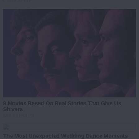
CTA FAVORITE
8 Movies Based On Real Stories That Give Us
Shivers
BRAINBERRIES
The Most Unexpected Wedding Dance Moments