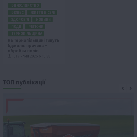
БДЖОЛЯРСТВО
БІЗНЕС
ЖИТТЯ В СЕЛІ
ЗДОРОВ’Я
НОВИНИ
ПОДІЇ
РЕГІОНИ
ТЕРНОПІЛЬЩИНА
На Тернопільщині гинуть
бджоли: причина –
обробка полів
31 Липня 2026 о 18:58
ТОП публікації