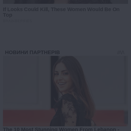
If Looks Could Kill, These Women Would Be On
Top
BRAINBERRIES