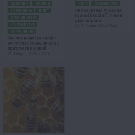
ЗДОРОВ’Я
НОВИНИ
ТОП1
ФЕРМЕРСТВО
Як позбутися мурах на
ПЕРЕРОБКА
ПОДІЇ
городі без хімії: тільки
РОСЛИНИЦТВО
дієві поради
ФЕРМЕРСТВО
31 Липня 2026 о 21:40
ХАРКІВЩИНА
Масове нашестя клопів
на посівах соняшнику: як
врятувати врожай
1 Серпня 2026 о 07:58