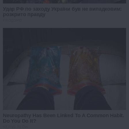
Удар РФ по заходу України був не випадковим:
розкрито правду
PROZORO
Neuropathy Has Been Linked To A Common Habit.
Do You Do It?
NERVE FLOW