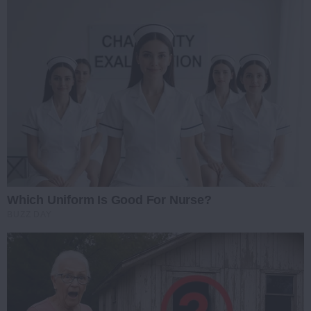
Which Uniform Is Good For Nurse?
BUZZ DAY