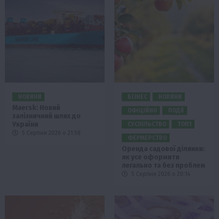
НОВИНИ
БІЗНЕС
НОВИНИ
Maersk: Новий
ОФІЦІЙНО
ПОДІЇ
залізничний шлях до
України
СУСПІЛЬСТВО
ТОП1
5 Серпня 2026 о 21:58
ФЕРМЕРСТВО
Оренда садової ділянки:
як усе оформити
легально та без проблем
5 Серпня 2026 о 20:14