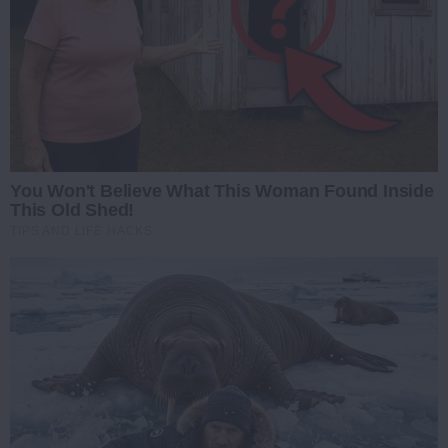
You Won't Believe What This Woman Found Inside
This Old Shed!
TIPS AND LIFE HACKS