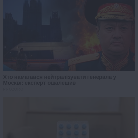
Хто намагався нейтралізувати генерала у
Москві: експерт ошалешив
PROZORO