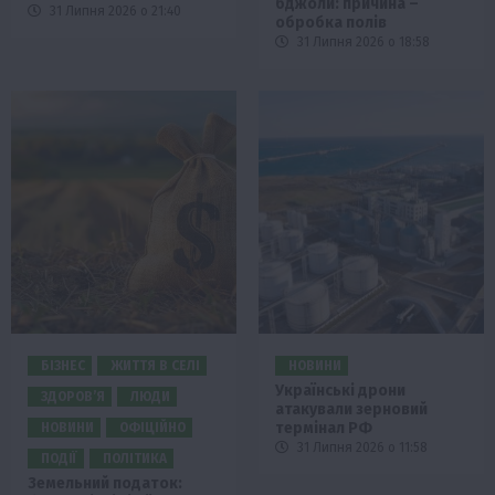
бджоли: причина –
31 Липня 2026 о 21:40
обробка полів
31 Липня 2026 о 18:58
БІЗНЕС
ЖИТТЯ В СЕЛІ
НОВИНИ
Українські дрони
ЗДОРОВ’Я
ЛЮДИ
атакували зерновий
термінал РФ
НОВИНИ
ОФІЦІЙНО
31 Липня 2026 о 11:58
ПОДІЇ
ПОЛІТИКА
Земельний податок: