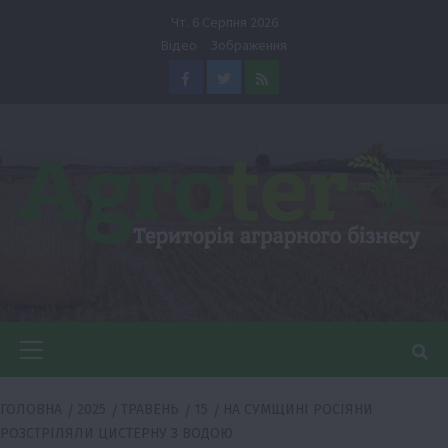
Перейти
Чт. 6 Серпня 2026
до
Відео
Зображення
вмісту
Facebook
Twitter
Feed
Головне
меню
ГОЛОВНА
2025
ТРАВЕНЬ
15
НА СУМЩИНІ РОСІЯНИ
РОЗСТРІЛЯЛИ ЦИСТЕРНУ З ВОДОЮ