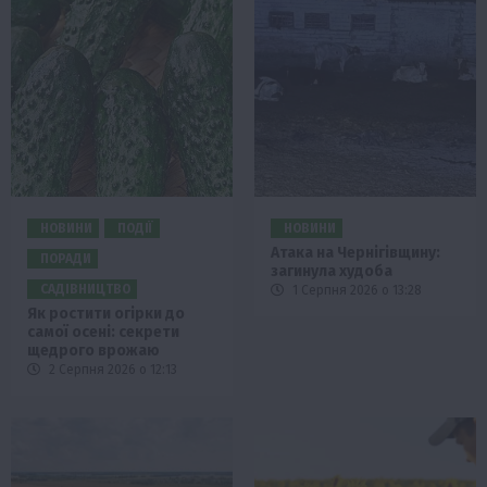
НОВИНИ
ПОДІЇ
НОВИНИ
Атака на Чернігівщину:
ПОРАДИ
загинула худоба
САДІВНИЦТВО
1 Серпня 2026 о 13:28
Як ростити огірки до
самої осені: секрети
щедрого врожаю
2 Серпня 2026 о 12:13