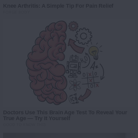
Knee Arthritis: A Simple Tip For Pain Relief
FORGE BODY
Doctors Use This Brain Age Test To Reveal Your
True Age — Try It Yourself
GOOD TO KNOW THIS