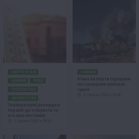
ЖИТТЯ В СЕЛІ
НОВИНИ
Атака на порти Одещини:
НОВИНИ
ПОДІЇ
постраждали цивільні
судна
СУСПІЛЬСТВО
3 Серпня 2026 о 15:58
ФЕРМЕРСТВО
Температурні рекорди в
Україні: де очікувати та
хто вже поставив
3 Серпня 2026 о 18:50