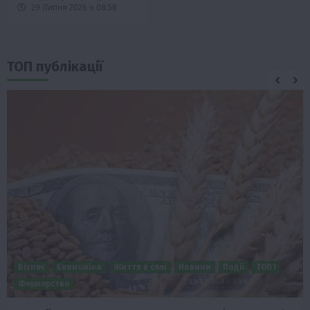
29 Липня 2026 о 08:58
ТОП публікації
Бізнес
Економіка
Життя в селі
Новини
Події
ТОП1
Фермерство