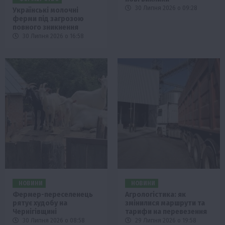
30 Липня 2026 о 09:28
Українські молочні
ферми під загрозою
повного зникнення
30 Липня 2026 о 16:58
НОВИНИ
НОВИНИ
Фермер-переселенець
Агрологістика: як
рятує худобу на
змінилися маршрути та
Чернігівщині
тарифи на перевезення
30 Липня 2026 о 08:58
29 Липня 2026 о 19:58