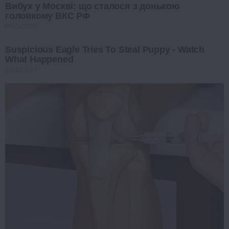
Вибух у Москві: що сталося з донькою
головкому ВКС РФ
PROZORO
Suspicious Eagle Tries To Steal Puppy - Watch
What Happened
BUZZ DAY