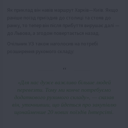
Як приклад він навів маршрут Харків—Київ. Якщо
раніше поїзд приїздив до столиці та стояв до
ранку, то тепер він після прибуття вирушає далі —
до Львова, а згодом повертається назад.
Очільник УЗ також наголосив на потребі
розширення рухомого складу:
«Для нас дуже важливо більше людей
перевезти. Тому ми конче потребуємо
додаткового рухомого складу», — сказав
він, уточнивши, що йдеться про закупівлю
щонайменше 20 нових поїздів Інтерсіті.