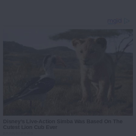
Disney’s Live-Action Simba Was Based On The
Cutest Lion Cub Ever
BRAINBERRIES