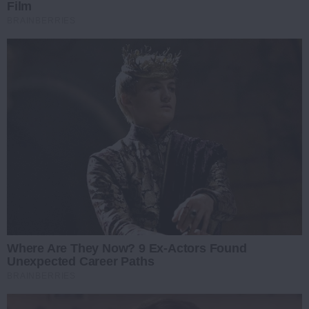
Film
BRAINBERRIES
Where Are They Now? 9 Ex-Actors Found
Unexpected Career Paths
BRAINBERRIES