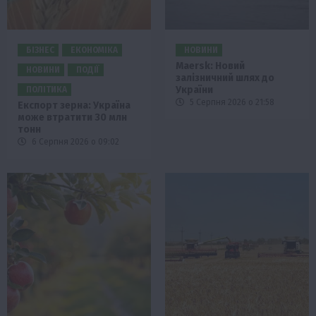
БІЗНЕС
ЕКОНОМІКА
НОВИНИ
Maersk: Новий
НОВИНИ
ПОДІЇ
залізничний шлях до
України
ПОЛІТИКА
5 Серпня 2026 о 21:58
Експорт зерна: Україна
може втратити 30 млн
тонн
6 Серпня 2026 о 09:02