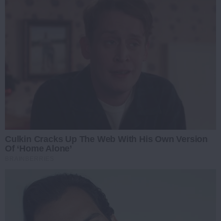
Culkin Cracks Up The Web With His Own Version
Of ‘Home Alone’
BRAINBERRIES