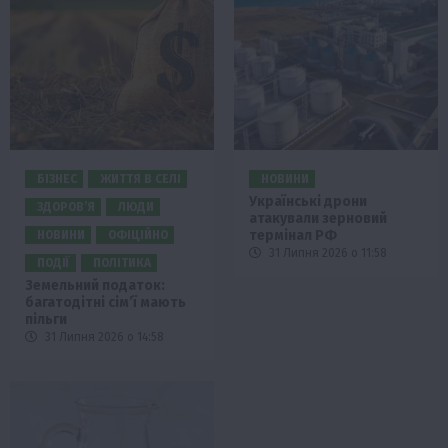
БІЗНЕС
ЖИТТЯ В СЕЛІ
НОВИНИ
Українські дрони
ЗДОРОВ’Я
ЛЮДИ
атакували зерновий
термінал РФ
НОВИНИ
ОФІЦІЙНО
31 Липня 2026 о 11:58
ПОДІЇ
ПОЛІТИКА
Земельний податок:
багатодітні сім’ї мають
пільги
31 Липня 2026 о 14:58