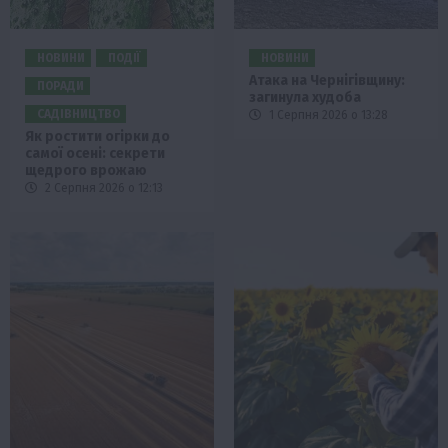
НОВИНИ
ПОДІЇ
НОВИНИ
Атака на Чернігівщину:
ПОРАДИ
загинула худоба
САДІВНИЦТВО
1 Серпня 2026 о 13:28
Як ростити огірки до
самої осені: секрети
щедрого врожаю
2 Серпня 2026 о 12:13