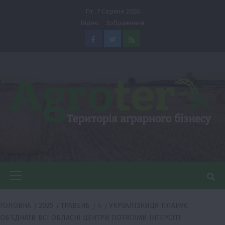
Перейти
Пт. 7 Серпня 2026
до
Відео
Зображення
вмісту
Facebook
Twitter
Feed
Головне
меню
ГОЛОВНА
2025
ТРАВЕНЬ
4
УКРЗАЛІЗНИЦЯ ПЛАНУЄ
ОБ’ЄДНАТИ ВСІ ОБЛАСНІ ЦЕНТРИ ПОТЯГАМИ ІНТЕРСІТІ