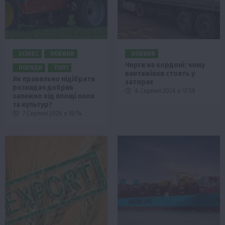
БІЗНЕС
НОВИНИ
НОВИНИ
Черги на кордоні: чому
ПОРАДИ
ТОП1
вантажівки стоять у
Як правильно підібрати
заторах
розкидач добрив
6 Серпня 2026 о 17:58
залежно від площі поля
та культур?
7 Серпня 2026 о 10:14