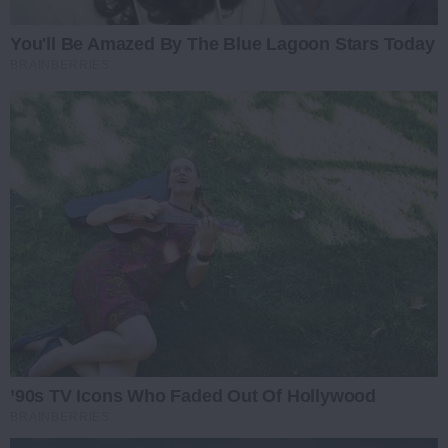
You'll Be Amazed By The Blue Lagoon Stars Today
BRAINBERRIES
’90s TV Icons Who Faded Out Of Hollywood
BRAINBERRIES