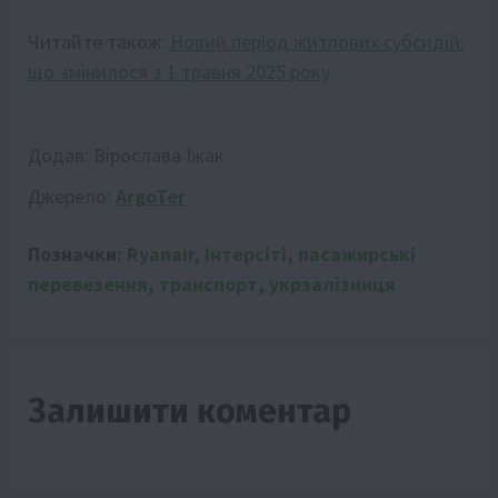
Читайте також:
Новий період житлових субсидій:
що змінилося з 1 травня 2025 року
.
Додав:
Вірослава Їжак
Джерело:
ArgoTer
Позначки:
Ryanair
,
Інтерсіті
,
пасажирські
перевезення
,
транспорт
,
укрзалізниця
Залишити коментар