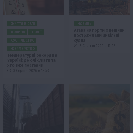
ЖИТТЯ В СЕЛІ
НОВИНИ
Атака на порти Одещини:
НОВИНИ
ПОДІЇ
постраждали цивільні
судна
СУСПІЛЬСТВО
3 Серпня 2026 о 15:58
ФЕРМЕРСТВО
Температурні рекорди в
Україні: де очікувати та
хто вже поставив
3 Серпня 2026 о 18:50