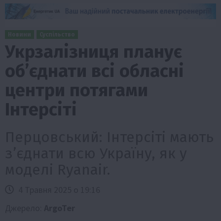
Новини
Суспільство
Укрзалізниця планує
об’єднати всі обласні
центри потягами
Інтерсіті
Перцовський: Інтерсіті мають
з’єднати всю Україну, як у
моделі Ryanair.
4 Травня 2025 о 19:16
Джерело:
ArgoTer