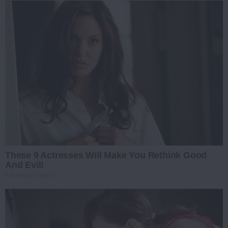
These 9 Actresses Will Make You Rethink Good
And Evil!
BRAINBERRIES