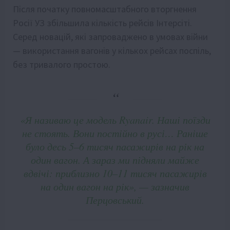
Після початку повномасштабного вторгнення
Росії УЗ збільшила кількість рейсів Інтерсіті.
Серед новацій, які запроваджено в умовах війни
— використання вагонів у кількох рейсах поспіль,
без тривалого простою.
«Я називаю це модель Ryanair. Наші поїзди
не стоять. Вони постійно в русі… Раніше
було десь 5–6 тисяч пасажирів на рік на
один вагон. А зараз ми підняли майже
вдвічі: приблизно 10–11 тисяч пасажирів
на один вагон на рік», — зазначив
Перцовський.