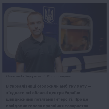
Олександр Перцовський. Фото з мережі.
В Укрзалізниці оголосили амбітну мету —
з’єднати всі обласні центри України
швидкісними потягами Інтерсіті. Про це
повідомив голова правління товариства