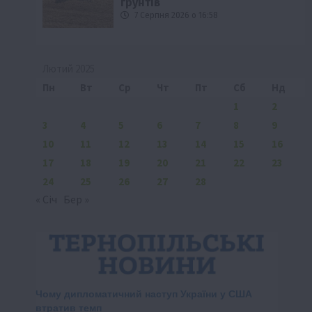
ґрунтів
7 Серпня 2026 о 16:58
Лютий 2025
Пн
Вт
Ср
Чт
Пт
Сб
Нд
1
2
3
4
5
6
7
8
9
10
11
12
13
14
15
16
17
18
19
20
21
22
23
24
25
26
27
28
« Січ
Бер »