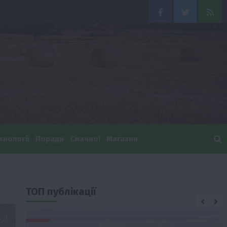
Facebook
Twitter
Feed
хнології
Поради
Смачно!
Магазин
ТОП публікації