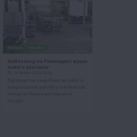
Новини
Офіційно
Хлібозавод на Рівненщині шукає
нового власника
24 Лютого 2025 о 10:04
Підприємство з виробництва хліба та
кондитерських виробів у селі Квасилів
неподалік Рівного виставили на
продаж….