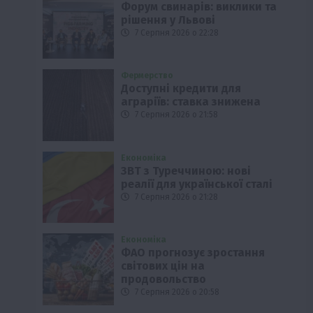
Форум свинарів: виклики та
рішення у Львові
7 Серпня 2026 о 22:28
Фермерство
Доступні кредити для
аграріїв: ставка знижена
7 Серпня 2026 о 21:58
Економіка
ЗВТ з Туреччиною: нові
реалії для української сталі
7 Серпня 2026 о 21:28
Економіка
ФАО прогнозує зростання
світових цін на
продовольство
7 Серпня 2026 о 20:58