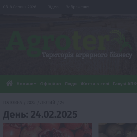
Перейти
Сб. 8 Серпня 2026
Відео
Зображення
до
вмісту
Новини
Офіційно
Люди
Життя в селі
Галузі АПК
ГОЛОВНА
2025
ЛЮТИЙ
24
День:
24.02.2025