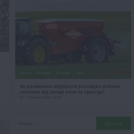
Бізнес
Новини
Поради
ТОП1
че
Як правильно підібрати розкидач добрив
залежно від площі поля та культур?
7 Серпня 2026 о 10:14
Пошук: