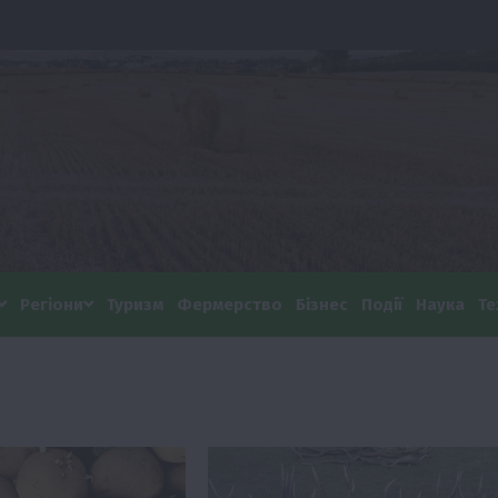
Регіони
Туризм
Фермерство
Бізнес
Події
Наука
Те