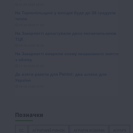
Позначки
ЄС
АГРАРНИЙ РИНОК
АГРАРНІ НОВИНИ
АГРАРІЇ