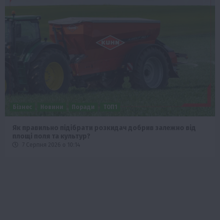
Бізнес
Новини
Поради
ТОП1
Як правильно підібрати розкидач добрив залежно від
площі поля та культур?
7 Серпня 2026 о 10:14