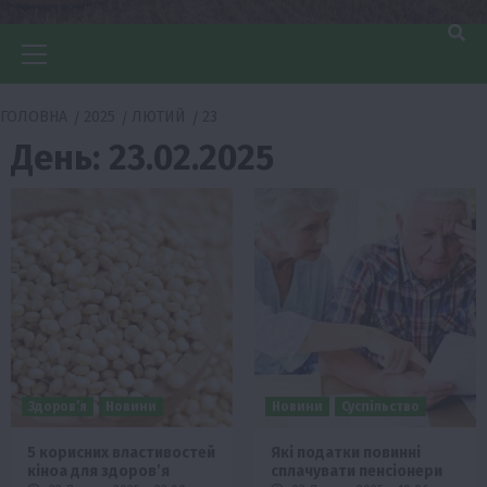
Головне
меню
ГОЛОВНА
2025
ЛЮТИЙ
23
День:
23.02.2025
Здоров’я
Новини
Новини
Суспільство
5 корисних властивостей
Які податки повинні
кіноа для здоров’я
сплачувати пенсіонери