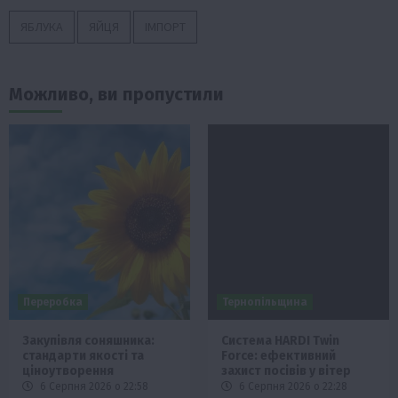
ЯБЛУКА
ЯЙЦЯ
ІМПОРТ
Можливо, ви пропустили
Переробка
Тернопільщина
Закупівля соняшника:
Система HARDI Twin
стандарти якості та
Force: ефективний
ціноутворення
захист посівів у вітер
6 Серпня 2026 о 22:58
6 Серпня 2026 о 22:28