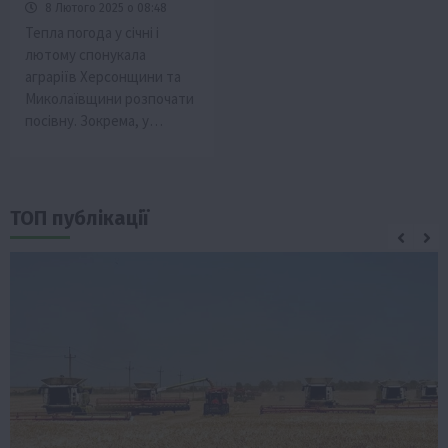
8 Лютого 2025 о 08:48
Тепла погода у січні і
лютому спонукала
аграріїв Херсонщини та
Миколаївщини розпочати
посівну. Зокрема, у…
ТОП публікації