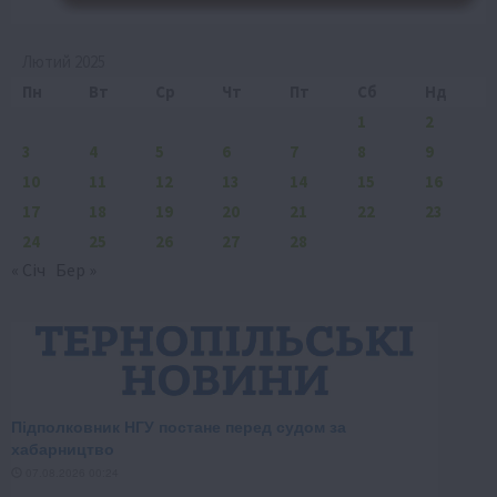
Лютий 2025
Пн
Вт
Ср
Чт
Пт
Сб
Нд
1
2
3
4
5
6
7
8
9
10
11
12
13
14
15
16
17
18
19
20
21
22
23
24
25
26
27
28
« Січ
Бер »