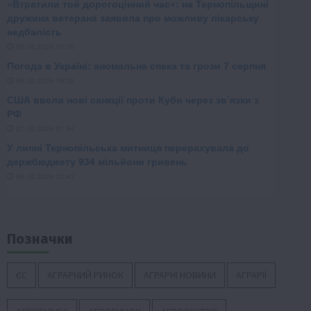
Позначки
ЄС
АГРАРНИЙ РИНОК
АГРАРНІ НОВИНИ
АГРАРІЇ