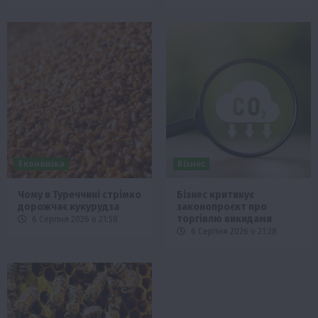
Економіка
Бізнес
Чому в Туреччині стрімко
Бізнес критикує
дорожчає кукурудза
законопроєкт про
торгівлю викидами
6 Серпня 2026 о 21:58
6 Серпня 2026 о 21:28