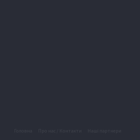
Головна
Про нас / Контакти
Наші партнери