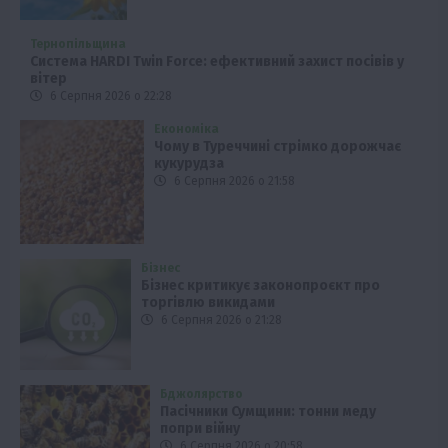
Тернопільщина
Система HARDI Twin Force: ефективний захист посівів у
вітер
6 Серпня 2026 о 22:28
Економіка
Чому в Туреччині стрімко дорожчає
кукурудза
6 Серпня 2026 о 21:58
Бізнес
Бізнес критикує законопроєкт про
торгівлю викидами
6 Серпня 2026 о 21:28
Бджолярство
Пасічники Сумщини: тонни меду
попри війну
6 Серпня 2026 о 20:58