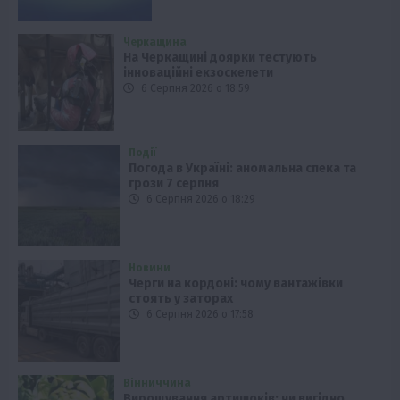
Черкащина
На Черкащині доярки тестують
інноваційні екзоскелети
6 Серпня 2026 о 18:59
Події
Погода в Україні: аномальна спека та
грози 7 серпня
6 Серпня 2026 о 18:29
Новини
Черги на кордоні: чому вантажівки
стоять у заторах
6 Серпня 2026 о 17:58
Вінниччина
Вирощування артишоків: чи вигідно