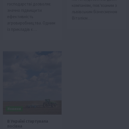
господарстві дозволяє
компаніям, пов’язаним з
значно підвищити
львівським бізнесменом
ефективність
Віталієм…
агровиробництва. Одним
із прикладів є…
Новини
В Україні стартувала
посівна