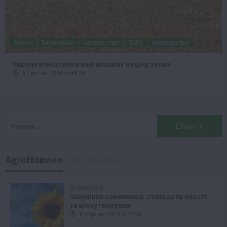
Бізнес
Економіка
Суспільство
ТОП1
Фермерство
Європейська спека вже впливає на ціну зерна
5 Серпня 2026 о 09:28
Пошук:
AgroНовини
Популярні
Переробка
Закупівля соняшника: стандарти якості
та ціноутворення
6 Серпня 2026 о 22:58