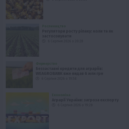
Рослиництво
Регулятори росту ріпаку: коли та як
застосовувати
6 Серпня 2026 о 20:28
Фермерство
Беззаставні кредити для аграріїв:
WEAGROBANK вже видав 6 млн грн
6 Серпня 2026 о 19:58
Економіка
Аграрії України: загроза експорту
6 Серпня 2026 о 19:28