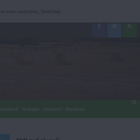
er.com.ua/public_html/wp-
Facebook
Twitter
Feed
хнології
Поради
Смачно!
Магазин