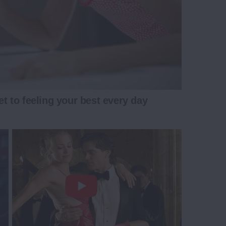
et to feeling your best every day