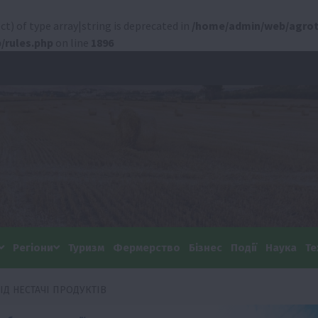
ct) of type array|string is deprecated in
/home/admin/web/agrot
/rules.php
on line
1896
Регіони
Туризм
Фермерство
Бізнес
Події
Наука
Те
ІД НЕСТАЧІ ПРОДУКТІВ