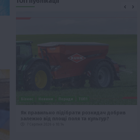
ТОП публікації
Бізнес
Новини
Поради
ТОП1
че
Як правильно підібрати розкидач добрив
залежно від площі поля та культур?
7 Серпня 2026 о 10:14