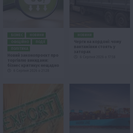
БІЗНЕС
НОВИНИ
НОВИНИ
Черги на кордоні: чому
ОФІЦІЙНО
ПОДІЇ
вантажівки стоять у
ПОЛІТИКА
заторах
Новий законопроєкт про
6 Серпня 2026 о 17:58
торгівлю викидами:
бізнес критикує нещадно
6 Серпня 2026 о 21:28