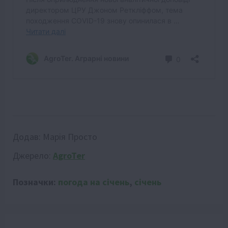
Додав:
Марія Просто
Джерело:
AgroTer
Позначки:
погода на січень
,
січень