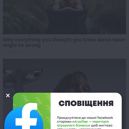
Why everything you thought you knew about water
might be wrong
CTA LOVE