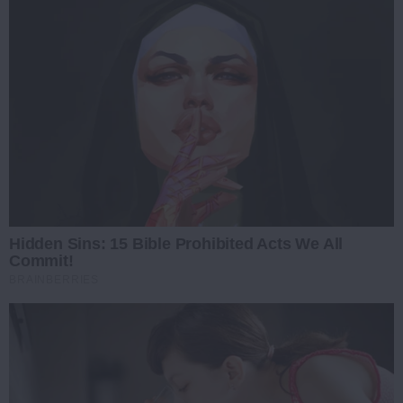
Hidden Sins: 15 Bible Prohibited Acts We All
Commit!
BRAINBERRIES