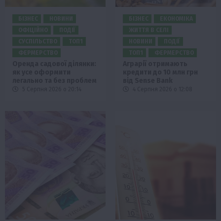
БІЗНЕС
НОВИНИ
БІЗНЕС
ЕКОНОМІКА
ОФІЦІЙНО
ПОДІЇ
ЖИТТЯ В СЕЛІ
СУСПІЛЬСТВО
ТОП1
НОВИНИ
ПОДІЇ
ФЕРМЕРСТВО
ТОП1
ФЕРМЕРСТВО
Оренда садової ділянки:
Аграрії отримають
як усе оформити
кредити до 10 млн грн
легально та без проблем
від Sense Bank
5 Серпня 2026 о 20:14
4 Серпня 2026 о 12:08