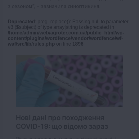
з сезоном”, – зазначила синоптикиня.