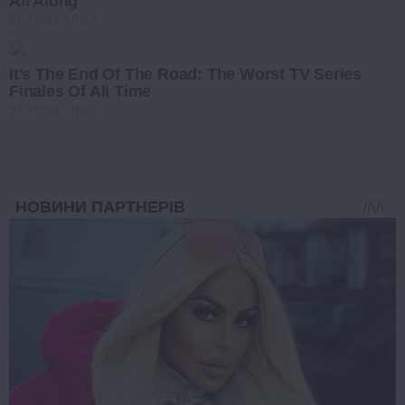
All Along
BRAINBERRIES
It's The End Of The Road: The Worst TV Series
Finales Of All Time
BRAINBERRIES