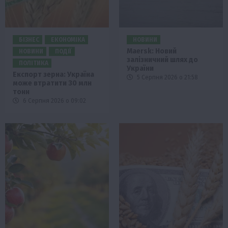
БІЗНЕС
ЕКОНОМІКА
НОВИНИ
Maersk: Новий
НОВИНИ
ПОДІЇ
залізничний шлях до
ПОЛІТИКА
України
Експорт зерна: Україна
5 Серпня 2026 о 21:58
може втратити 30 млн
тонн
6 Серпня 2026 о 09:02