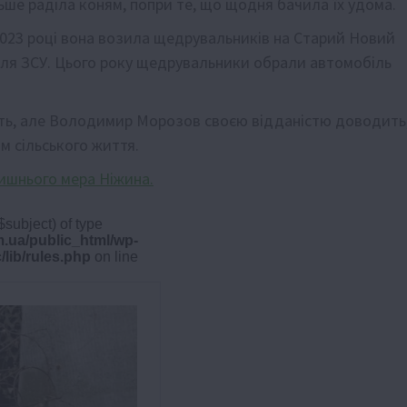
ьше раділа коням, попри те, що щодня бачила їх удома.
 2023 році вона возила щедрувальників на Старий Новий
 для ЗСУ. Цього року щедрувальники обрали автомобіль
ють, але Володимир Морозов своєю відданістю доводить
м сільського життя.
лишнього мера Ніжина.