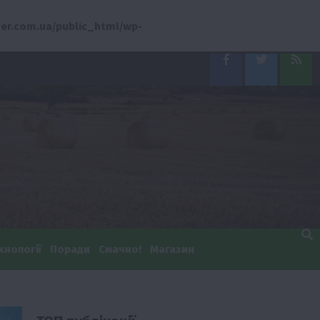
er.com.ua/public_html/wp-
Facebook
Twitter
Feed
хнології
Поради
Смачно!
Магазин