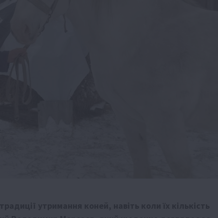
радиції утримання коней, навіть коли їх кількість