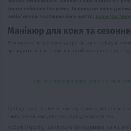
значно зменшилася. Одним із прикладів є 62-рі
своєю кобилою Ласунею. Тварина не лише допома
невід’ємною частиною його життя,
пише Час Черн
Манікюр для коня та сезонни
Володимир регулярно підстригає копита Ласуні, поя
проводить раз на 2-3 місяці, особливо у вологу погод
«Такі ножиці дефіцитні. Раніше їх мали вет
Догляд також включає зимову стрижку хвоста на пів 
гриви незмінною для захисту від комах улітку.
Кобилі 10 років, і за словами Володимира, це лише по