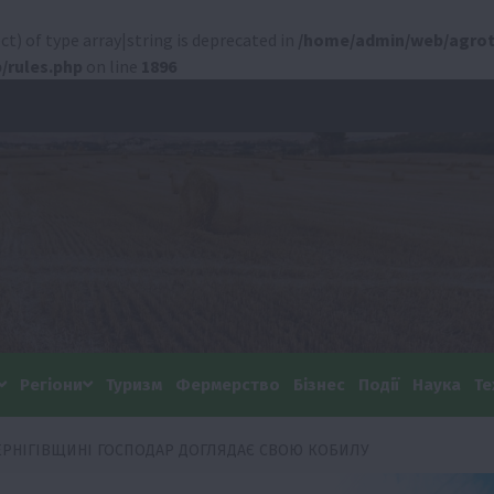
ct) of type array|string is deprecated in
/home/admin/web/agrot
/rules.php
on line
1896
Регіони
Туризм
Фермерство
Бізнес
Події
Наука
Те
ЧЕРНІГІВЩИНІ ГОСПОДАР ДОГЛЯДАЄ СВОЮ КОБИЛУ