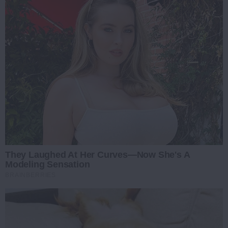
They Laughed At Her Curves—Now She's A
Modeling Sensation
BRAINBERRIES