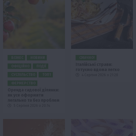
БІЗНЕС
НОВИНИ
СМАЧНО!
Італійські страви:
ОФІЦІЙНО
ПОДІЇ
готуємо вдома легко
СУСПІЛЬСТВО
ТОП1
4 Серпня 2026 о 21:28
ФЕРМЕРСТВО
Оренда садової ділянки:
як усе оформити
легально та без проблем
5 Серпня 2026 о 20:14