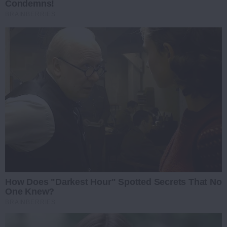
Condemns!
BRAINBERRIES
How Does "Darkest Hour" Spotted Secrets That No
One Knew?
BRAINBERRIES