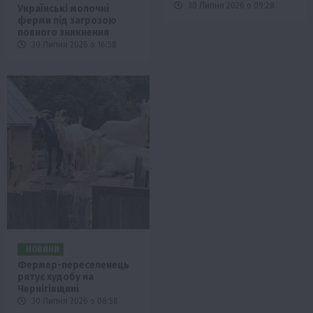
30 Липня 2026 о 09:28
Українські молочні
ферми під загрозою
повного зникнення
30 Липня 2026 о 16:58
НОВИНИ
Фермер-переселенець
рятує худобу на
Чернігівщині
30 Липня 2026 о 08:58