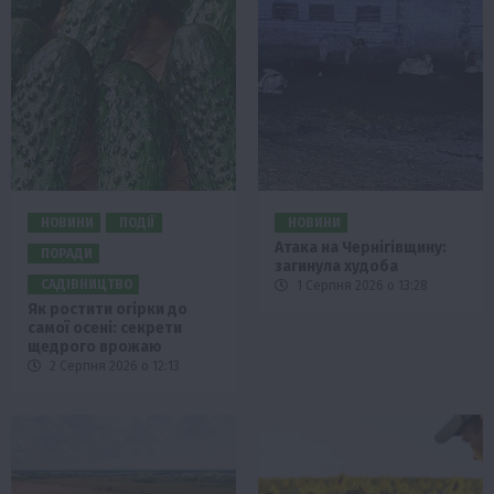
НОВИНИ
ПОДІЇ
НОВИНИ
Атака на Чернігівщину:
ПОРАДИ
загинула худоба
САДІВНИЦТВО
1 Серпня 2026 о 13:28
Як ростити огірки до
самої осені: секрети
щедрого врожаю
2 Серпня 2026 о 12:13