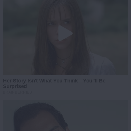
Her Story Isn't What You Think—You''ll Be
Surprised
BRAINBERRIES