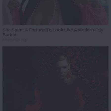
She Spent A Fortune To Look Like A Modern-Day
Barbie
BRAINBERRIES