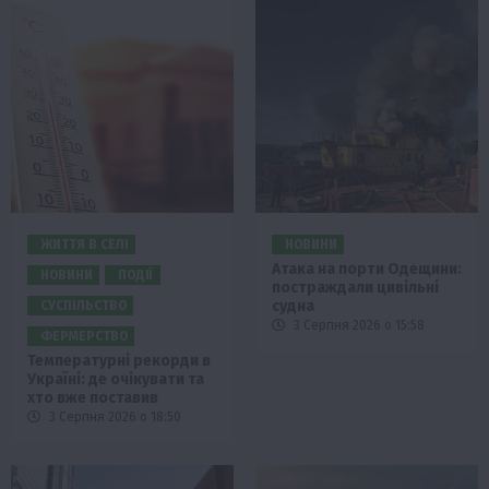
ЖИТТЯ В СЕЛІ
НОВИНИ
Атака на порти Одещини:
НОВИНИ
ПОДІЇ
постраждали цивільні
судна
СУСПІЛЬСТВО
3 Серпня 2026 о 15:58
ФЕРМЕРСТВО
Температурні рекорди в
Україні: де очікувати та
хто вже поставив
3 Серпня 2026 о 18:50