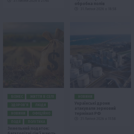
31 Липня 2026 о 21:40
обробка полів
31 Липня 2026 о 18:58
БІЗНЕС
ЖИТТЯ В СЕЛІ
НОВИНИ
Українські дрони
ЗДОРОВ’Я
ЛЮДИ
атакували зерновий
термінал РФ
НОВИНИ
ОФІЦІЙНО
31 Липня 2026 о 11:58
ПОДІЇ
ПОЛІТИКА
Земельний податок:
багатодітні сім’ї мають