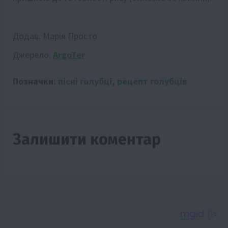
Додав:
Марія Просто
Джерело:
ArgoTer
Позначки:
пісні голубці
,
рецепт голубців
Залишити коментар