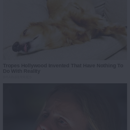
Tropes Hollywood Invented That Have Nothing To
Do With Reality
BRAINBERRIES