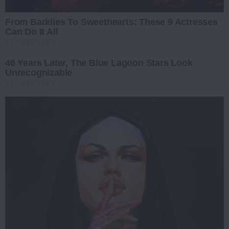
From Baddies To Sweethearts: These 9 Actresses
Can Do It All
BRAINBERRIES
46 Years Later, The Blue Lagoon Stars Look
Unrecognizable
BRAINBERRIES