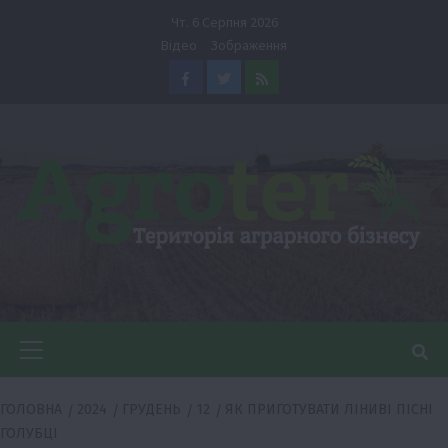
Перейти
Чт. 6 Серпня 2026
до
Відео
Зображення
вмісту
Facebook
Twitter
Feed
Головне
меню
ГОЛОВНА
2024
ГРУДЕНЬ
12
ЯК ПРИГОТУВАТИ ЛІНИВІ ПІСНІ
ГОЛУБЦІ