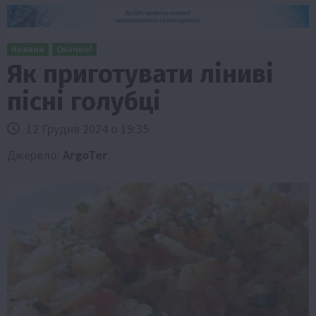
Новини
Смачно!
Як приготувати ліниві
пісні голубці
12 Грудня 2024 о 19:35
Джерело:
ArgoTer