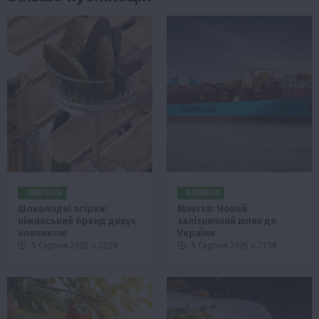
СМАЧНО!
НОВИНИ
Шоколадні огірки:
Maersk: Новий
ніжинський бренд дивує
залізничний шлях до
новинкою
України
5 Серпня 2026 о 22:28
5 Серпня 2026 о 21:58