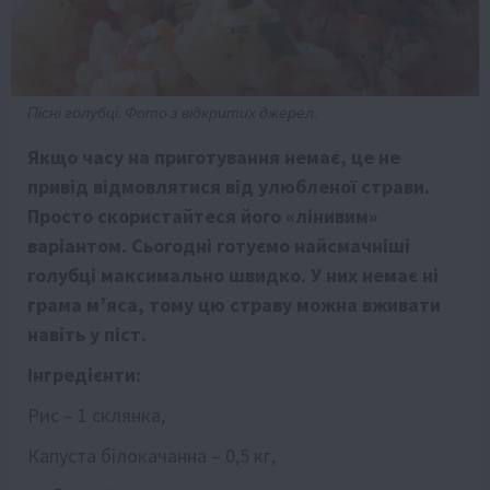
Пісні голубці. Фото з відкритих джерел.
Якщо часу на приготування немає, це не
привід відмовлятися від улюбленої страви.
Просто скористайтеся його «лінивим»
варіантом. Сьогодні готуємо найсмачніші
голубці максимально швидко. У них немає ні
грама м’яса, тому цю страву можна вживати
навіть у піст.
Інгредієнти:
Рис – 1 склянка,
Капуста білокачанна – 0,5 кг,