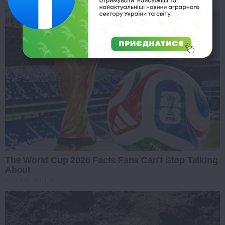
The World Cup 2026 Facts Fans Can't Stop Talking
About
BRAINBERRIES