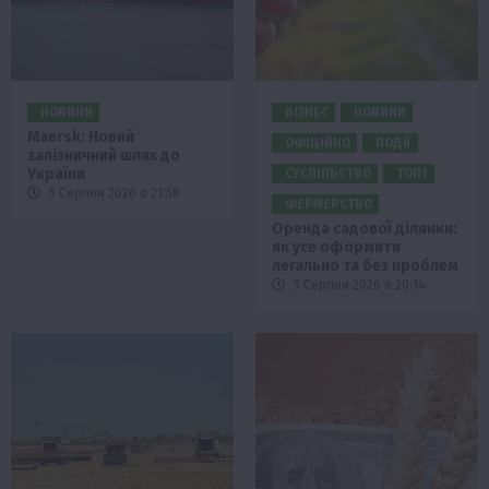
НОВИНИ
БІЗНЕС
НОВИНИ
Maersk: Новий
ОФІЦІЙНО
ПОДІЇ
залізничний шлях до
України
СУСПІЛЬСТВО
ТОП1
5 Серпня 2026 о 21:58
ФЕРМЕРСТВО
Оренда садової ділянки:
як усе оформити
легально та без проблем
5 Серпня 2026 о 20:14