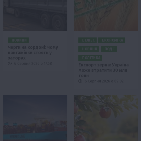
НОВИНИ
БІЗНЕС
ЕКОНОМІКА
Черги на кордоні: чому
НОВИНИ
ПОДІЇ
вантажівки стоять у
заторах
ПОЛІТИКА
6 Серпня 2026 о 17:58
Експорт зерна: Україна
може втратити 30 млн
тонн
6 Серпня 2026 о 09:02