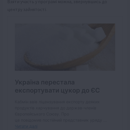
Взяти участь у програмі можна, звернувшись до
центру зайнятості.