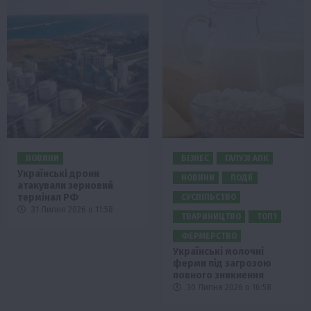
НОВИНИ
БІЗНЕС
ГАЛУЗІ АПК
Українські дрони
НОВИНИ
ПОДІЇ
атакували зерновий
термінал РФ
СУСПІЛЬСТВО
31 Липня 2026 о 11:58
ТВАРИНИЦТВО
ТОП1
ФЕРМЕРСТВО
Українські молочні
ферми під загрозою
повного зникнення
30 Липня 2026 о 16:58