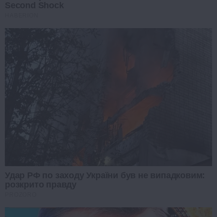
Second Shock
HABERION
Удар РФ по заходу України був не випадковим:
розкрито правду
PROZORO