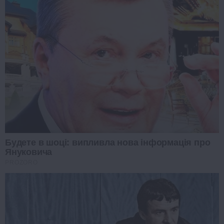
Будете в шоці: випливла нова інформація про
Януковича
PROZORO