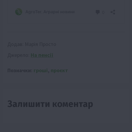
Додав:
Марія Просто
Джерело:
На пенсії
Позначки:
гроші
,
проєкт
Залишити коментар