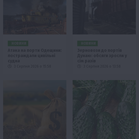
НОВИНИ
НОВИНИ
Атака на порти Одещини:
Зерновози до портів
постраждали цивільні
Дунаю: обсяги зросли у
судна
сім разів
3 Серпня 2026 о 15:58
3 Серпня 2026 о 13:58