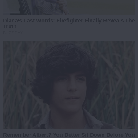
Diana’s Last Words: Firefighter Finally Reveals The
Truth
BUZZ DAY
Remember Albert? You Better Sit Down Before You