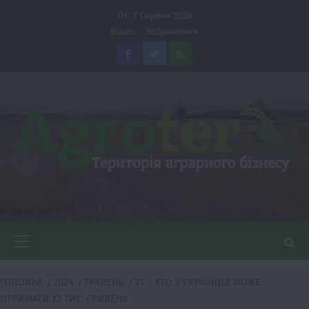
Перейти
Пт. 7 Серпня 2026
до
Відео
Зображення
вмісту
Facebook
Twitter
Feed
Головне
меню
ГОЛОВНА
2024
ТРАВЕНЬ
31
ХТО З УКРАЇНЦІВ МОЖЕ
ОТРИМАТИ 12 ТИС. ГРИВЕНЬ