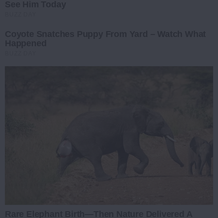
See Him Today
BUZZ DAY
Coyote Snatches Puppy From Yard – Watch What
Happened
BUZZ DAY
Rare Elephant Birth—Then Nature Delivered A