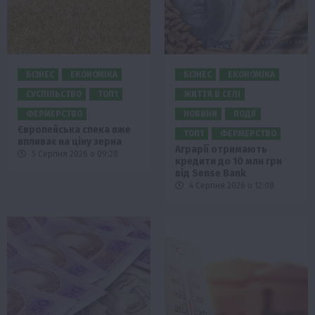
БІЗНЕС
ЕКОНОМІКА
БІЗНЕС
ЕКОНОМІКА
СУСПІЛЬСТВО
ТОП1
ЖИТТЯ В СЕЛІ
ФЕРМЕРСТВО
НОВИНИ
ПОДІЇ
Європейська спека вже
ТОП1
ФЕРМЕРСТВО
впливає на ціну зерна
Аграрії отримають
5 Серпня 2026 о 09:28
кредити до 10 млн грн
від Sense Bank
4 Серпня 2026 о 12:08