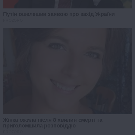
Путін ошелешив заявою про захід України
PROZORO
Жінка ожила після 8 хвилин смерті та
приголомшила розповіддю
PROZORO