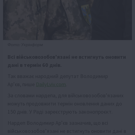
Фото: Укрінформ
Всі військовозобов’язані не встигнуть оновити
дані в термін 60 днів.
Так вважає народний депутат Володимир
Арʼєв, пише
DailyLviv.com
.
За словами нардепа, для військовозобов’язаних
можуть продовжити термін оновлення даних до
150 днів. У Раді зареєструють законопроєкт.
Нардеп Володимир Арʼєв зазначив, що всі
військовозобов’язані не встигнуть оновити дані в