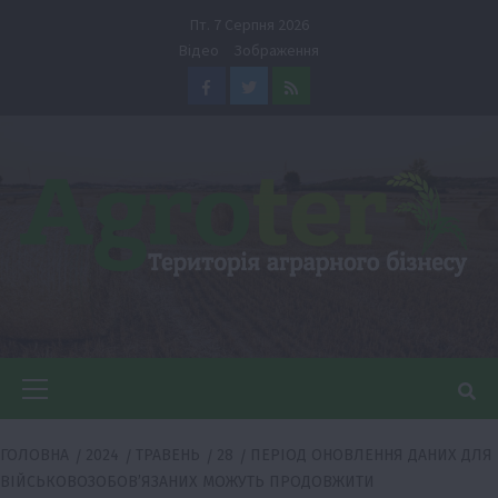
Перейти
Пт. 7 Серпня 2026
до
Відео
Зображення
вмісту
Facebook
Twitter
Feed
Головне
меню
ГОЛОВНА
2024
ТРАВЕНЬ
28
ПЕРІОД ОНОВЛЕННЯ ДАНИХ ДЛЯ
ВІЙСЬКОВОЗОБОВʼЯЗАНИХ МОЖУТЬ ПРОДОВЖИТИ