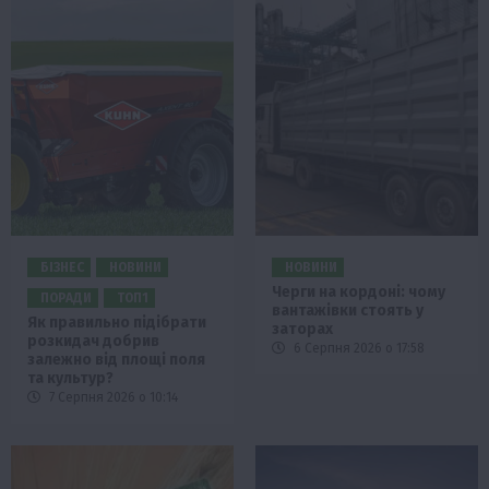
БІЗНЕС
НОВИНИ
НОВИНИ
Черги на кордоні: чому
ПОРАДИ
ТОП1
вантажівки стоять у
Як правильно підібрати
заторах
розкидач добрив
6 Серпня 2026 о 17:58
залежно від площі поля
та культур?
7 Серпня 2026 о 10:14