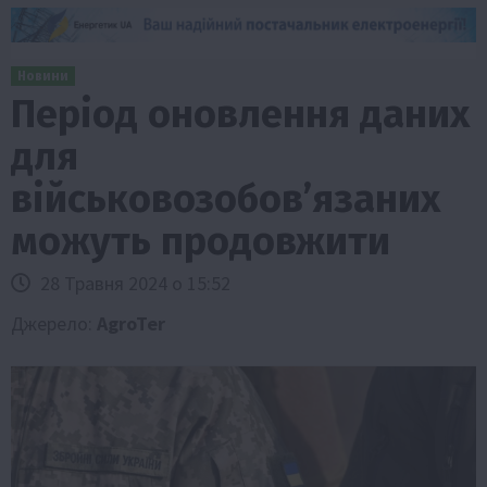
Новини
Період оновлення даних
для
військовозобовʼязаних
можуть продовжити
28 Травня 2024 о 15:52
Джерело:
AgroTer