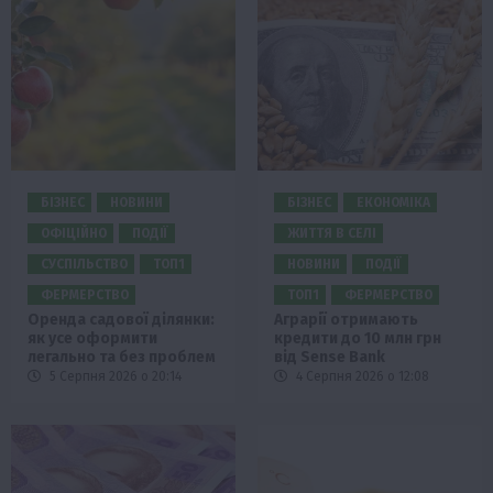
БІЗНЕС
НОВИНИ
БІЗНЕС
ЕКОНОМІКА
ОФІЦІЙНО
ПОДІЇ
ЖИТТЯ В СЕЛІ
СУСПІЛЬСТВО
ТОП1
НОВИНИ
ПОДІЇ
ФЕРМЕРСТВО
ТОП1
ФЕРМЕРСТВО
Оренда садової ділянки:
Аграрії отримають
як усе оформити
кредити до 10 млн грн
легально та без проблем
від Sense Bank
5 Серпня 2026 о 20:14
4 Серпня 2026 о 12:08