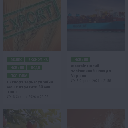
БІЗНЕС
ЕКОНОМІКА
НОВИНИ
Maersk: Новий
НОВИНИ
ПОДІЇ
залізничний шлях до
України
ПОЛІТИКА
5 Серпня 2026 о 21:58
Експорт зерна: Україна
може втратити 30 млн
тонн
6 Серпня 2026 о 09:02