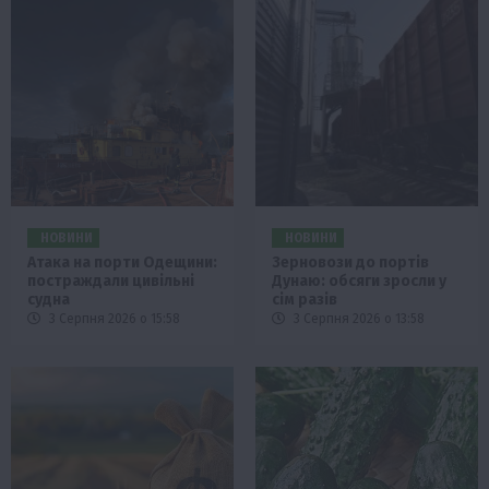
НОВИНИ
НОВИНИ
Атака на порти Одещини:
Зерновози до портів
постраждали цивільні
Дунаю: обсяги зросли у
судна
сім разів
3 Серпня 2026 о 15:58
3 Серпня 2026 о 13:58