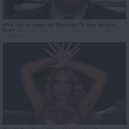
Why Did He Leave At The Peak Of This Show's
Run?
BRAINBERRIES