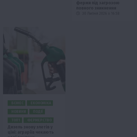
ферми під загрозою
повного зникнення
30 Липня 2026 о 16:58
БІЗНЕС
ЕКОНОМІКА
НОВИНИ
ПОДІЇ
ТОП1
ФЕРМЕРСТВО
Дизель знову злетів у
ціні: аграріїв чекають