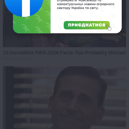
10 Incredible FIFA 2026 Facts You Probably Missed
BRAINBERRIES