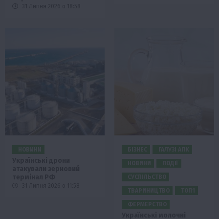
31 Липня 2026 о 18:58
НОВИНИ
БІЗНЕС
ГАЛУЗІ АПК
Українські дрони
НОВИНИ
ПОДІЇ
атакували зерновий
термінал РФ
СУСПІЛЬСТВО
31 Липня 2026 о 11:58
ТВАРИНИЦТВО
ТОП1
ФЕРМЕРСТВО
Українські молочні