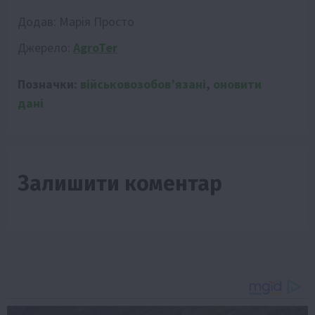
Додав:
Марія Просто
Джерело:
AgroTer
Позначки:
військовозобовʼязані
,
оновити
дані
Залишити коментар