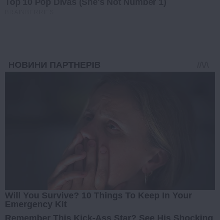
Top 10 Pop Divas (She's Not Number 1)
BRAINBERRIES