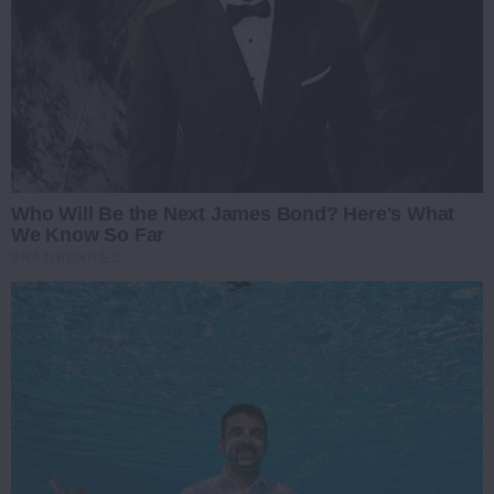
Who Will Be the Next James Bond? Here's What
We Know So Far
BRAINBERRIES