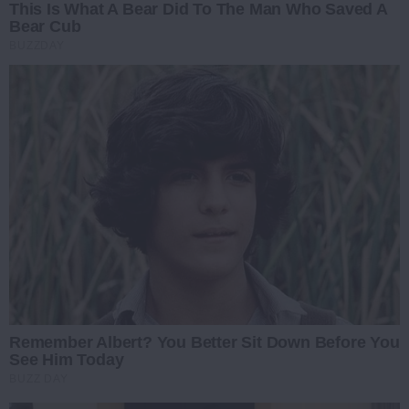
This Is What A Bear Did To The Man Who Saved A
Bear Cub
BUZZDAY
Remember Albert? You Better Sit Down Before You
See Him Today
BUZZ DAY