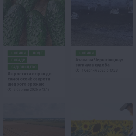
НОВИНИ
ПОДІЇ
НОВИНИ
Атака на Чернігівщину:
ПОРАДИ
загинула худоба
САДІВНИЦТВО
1 Серпня 2026 о 13:28
Як ростити огірки до
самої осені: секрети
щедрого врожаю
2 Серпня 2026 о 12:13