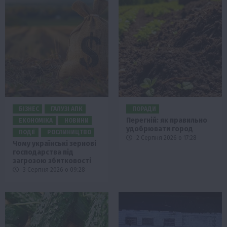
БІЗНЕС
ГАЛУЗІ АПК
ПОРАДИ
Перегній: як правильно
ЕКОНОМІКА
НОВИНИ
удобрювати город
ПОДІЇ
РОСЛИНИЦТВО
2 Серпня 2026 о 17:28
Чому українські зернові
господарства під
загрозою збитковості
3 Серпня 2026 о 09:28