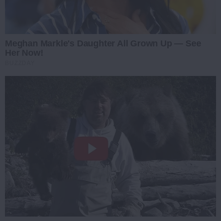
Meghan Markle's Daughter All Grown Up — See
Her Now!
BUZZDAY