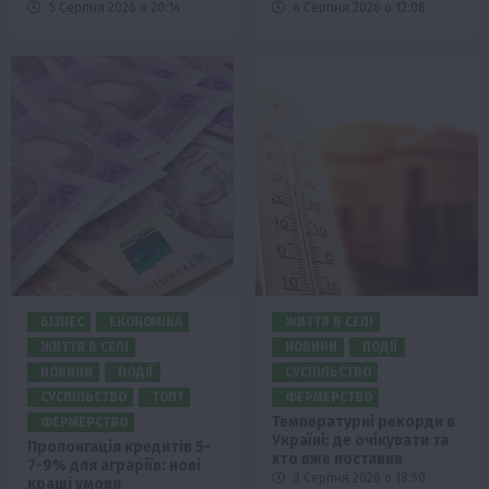
5 Серпня 2026 о 20:14
4 Серпня 2026 о 12:08
БІЗНЕС
ЕКОНОМІКА
ЖИТТЯ В СЕЛІ
ЖИТТЯ В СЕЛІ
НОВИНИ
ПОДІЇ
НОВИНИ
ПОДІЇ
СУСПІЛЬСТВО
СУСПІЛЬСТВО
ТОП1
ФЕРМЕРСТВО
Температурні рекорди в
ФЕРМЕРСТВО
Україні: де очікувати та
Пролонгація кредитів 5-
хто вже поставив
7-9% для аграріїв: нові
3 Серпня 2026 о 18:50
кращі умови