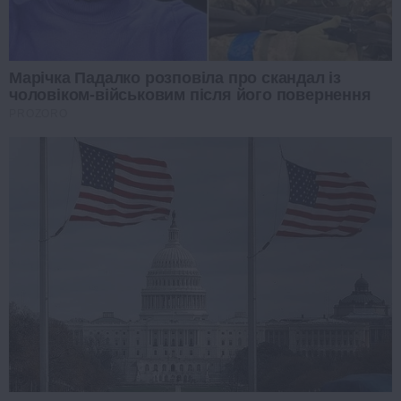
Марічка Падалко розповіла про скандал із
чоловіком-військовим після його повернення
PROZORO