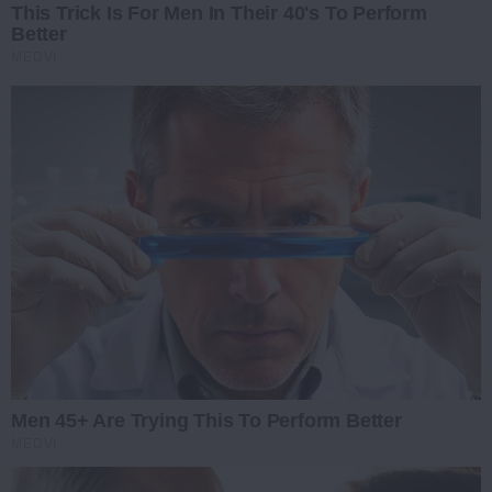
This Trick Is For Men In Their 40's To Perform
Better
MEDVI
Men 45+ Are Trying This To Perform Better
MEDVI