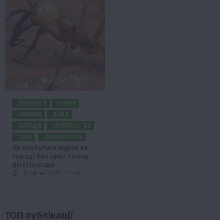
ЗДОРОВ’Я
НАУКА
НОВИНИ
ПОДІЇ
ПОРАДИ
СУСПІЛЬСТВО
ТОП1
ФЕРМЕРСТВО
Як позбутися мурах на
городі без хімії: тільки
дієві поради
31 Липня 2026 о 21:40
ТОП публікації