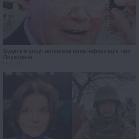
Будете в шоці: випливла нова інформація про
Януковича
PROZORO