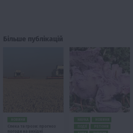
Більше публікацій
НОВИНИ
НАУКА
НОВИНИ
Спека та грози: прогноз
ПОДІЇ
РЕГІОНИ
погоди на вихідні