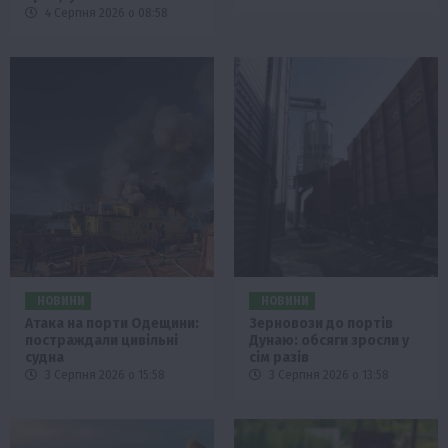
4 Серпня 2026 о 08:58
НОВИНИ
НОВИНИ
Атака на порти Одещини:
Зерновози до портів
постраждали цивільні
Дунаю: обсяги зросли у
судна
сім разів
3 Серпня 2026 о 15:58
3 Серпня 2026 о 13:58