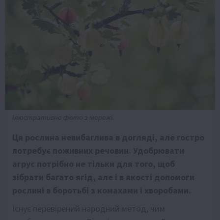
Ілюстративне фото з мережі.
Ця рослина невибаглива в догляді, але гостро
потребує поживних речовин. Удобрювати
агрус потрібно не тільки для того, щоб
зібрати багато ягід, але і в якості допомоги
рослині в боротьбі з комахами і хворобами.
Існує перевірений народний метод, чим