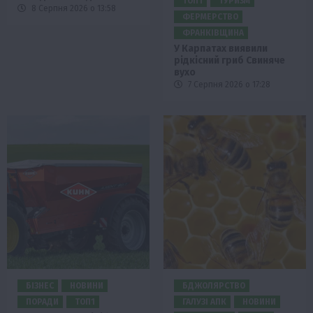
ТОП1
ТУРИЗМ
8 Серпня 2026 о 13:58
ФЕРМЕРСТВО
ФРАНКІВЩИНА
У Карпатах виявили
рідкісний гриб Свиняче
вухо
7 Серпня 2026 о 17:28
БІЗНЕС
НОВИНИ
БДЖОЛЯРСТВО
ПОРАДИ
ТОП1
ГАЛУЗІ АПК
НОВИНИ