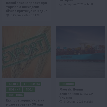
заторах
Новий законопроєкт про
6 Серпня 2026 о 17:58
торгівлю викидами:
бізнес критикує нещадно
6 Серпня 2026 о 21:28
БІЗНЕС
ЕКОНОМІКА
НОВИНИ
Maersk: Новий
НОВИНИ
ПОДІЇ
залізничний шлях до
ПОЛІТИКА
України
Експорт зерна: Україна
5 Серпня 2026 о 21:58
може втратити 30 млн