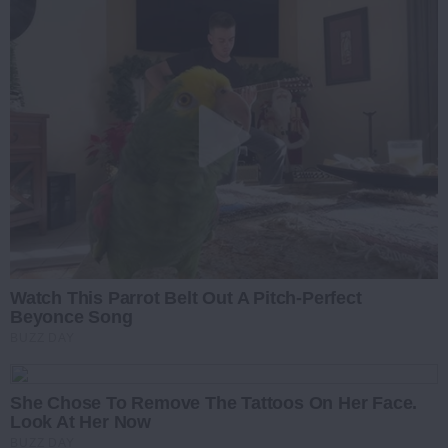
Watch This Parrot Belt Out A Pitch-Perfect
Beyonce Song
BUZZ DAY
She Chose To Remove The Tattoos On Her Face.
Look At Her Now
BUZZ DAY