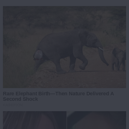
Rare Elephant Birth—Then Nature Delivered A
Second Shock
HABERION