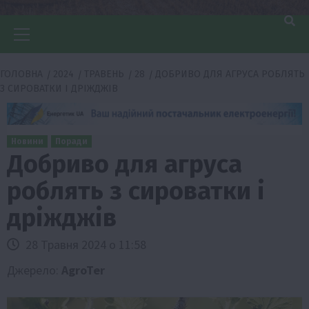
Головне
меню
ГОЛОВНА
2024
ТРАВЕНЬ
28
ДОБРИВО ДЛЯ АГРУСА РОБЛЯТЬ
З СИРОВАТКИ І ДРІЖДЖІВ
Новини
Поради
Добриво для агруса
роблять з сироватки і
дріжджів
28 Травня 2024 о 11:58
Джерело:
AgroTer