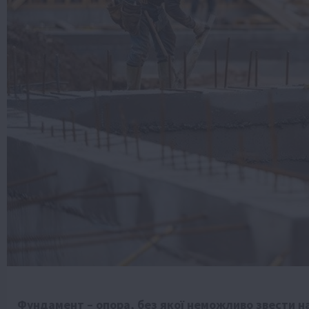
Фундамент – опора, без якої неможливо звести на