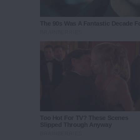
The 90s Was A Fantastic Decade F
BRAINBERRIES
Too Hot For TV? These Scenes
Slipped Through Anyway
BRAINBERRIES