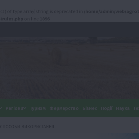
ct) of type array|string is deprecated in
/home/admin/web/agrot
/rules.php
on line
1896
Регіони
Туризм
Фермерство
Бізнес
Події
Наука
Те
А СПОСОБИ ВИКОРИСТАННЯ