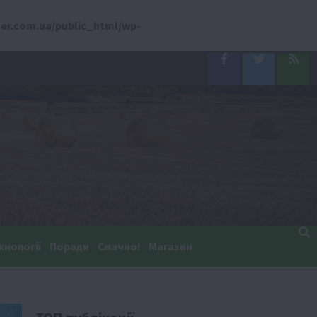
er.com.ua/public_html/wp-
Facebook
Twitter
Feed
хнології
Поради
Смачно!
Магазин