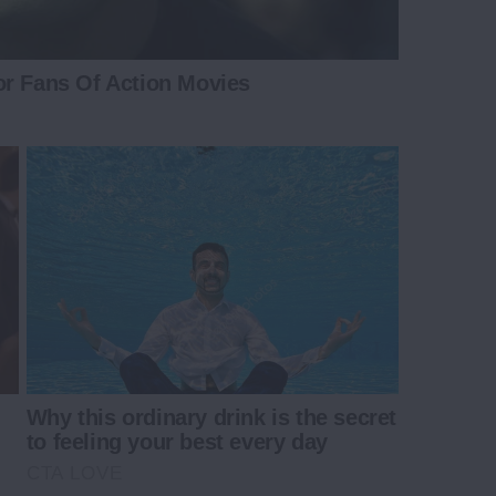
or Fans Of Action Movies
Why this ordinary drink is the secret
to feeling your best every day
CTA LOVE