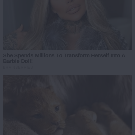
She Spends Millions To Transform Herself Into A
Barbie Doll!
BRAINBERRIES