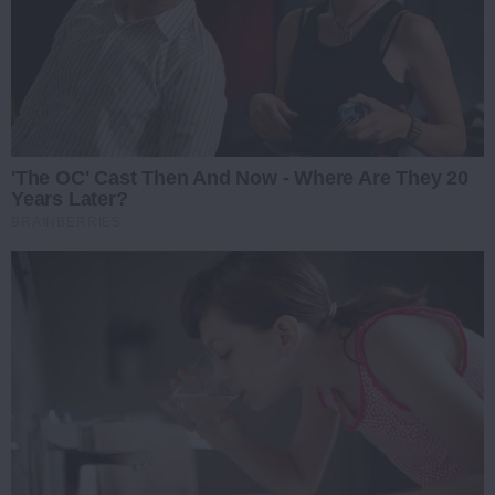
'The OC' Cast Then And Now - Where Are They 20
Years Later?
BRAINBERRIES