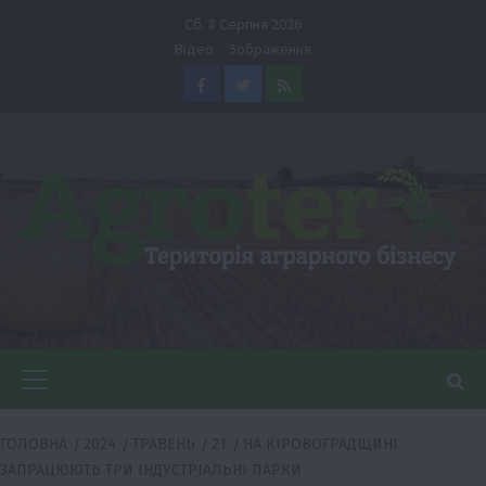
Перейти
Сб. 8 Серпня 2026
до
Відео
Зображення
вмісту
Facebook
Twitter
Feed
Головне
меню
ГОЛОВНА
2024
ТРАВЕНЬ
21
НА КІРОВОГРАДЩИНІ
ЗАПРАЦЮЮТЬ ТРИ ІНДУСТРІАЛЬНІ ПАРКИ