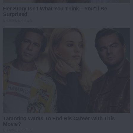
Her Story Isn't What You Think—You''ll Be
Surprised
BRAINBERRIES
Tarantino Wants To End His Career With This
Movie?
BRAINBERRIES