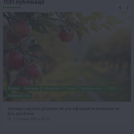
ТОП публікації
Бізнес
Новини
Офіційно
Події
Суспільство
ТОП1
Фермерство
Оренда садової ділянки: як усе оформити легально та
без проблем
5 Серпня 2026 о 20:14