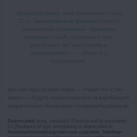
«Концепція парку, який займатиме площу
22 га, знаходиться на фінальній стадії
погодження міськрадою. Проведені
переговори щодо залучення в парк
резидентів, які інвестують в
агропереробку», — йдеться у
повідомленні.
Два інші індустріальні парки — «Радій» та «Стан-
Інвест» — будуть спеціалізуватися на виробництві
енергетичного обладнання та машинобудівництві.