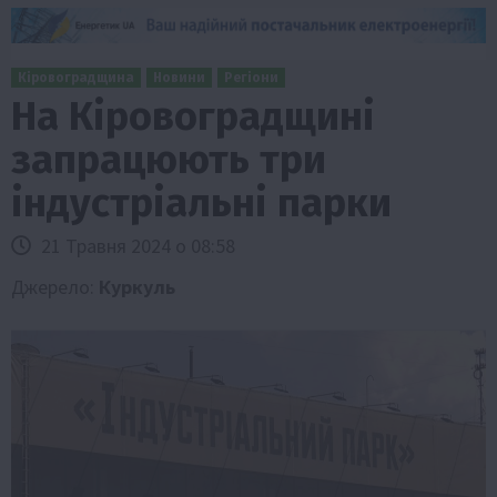
Кіровоградщина
Новини
Регіони
На Кіровоградщині
запрацюють три
індустріальні парки
21 Травня 2024 о 08:58
Джерело:
Куркуль