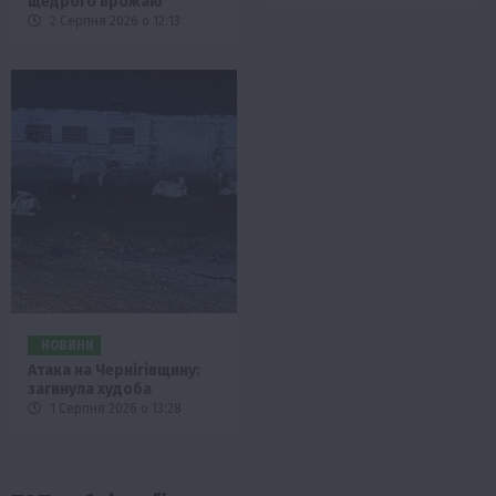
щедрого врожаю
2 Серпня 2026 о 12:13
НОВИНИ
Атака на Чернігівщину:
загинула худоба
1 Серпня 2026 о 13:28