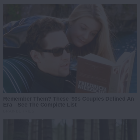
Remember Them? These '90s Couples Defined An
Era—See The Complete List
BRAINBERRIES