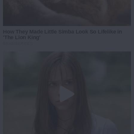
How They Made Little Simba Look So Lifelike in
'The Lion King'
BRAINBERRIES