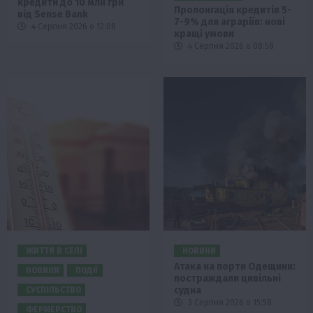
кредити до 10 млн грн
Пролонгація кредитів 5-
від Sense Bank
7-9% для аграріїв: нові
4 Серпня 2026 о 12:08
кращі умови
4 Серпня 2026 о 08:58
ЖИТТЯ В СЕЛІ
НОВИНИ
Атака на порти Одещини:
НОВИНИ
ПОДІЇ
постраждали цивільні
судна
СУСПІЛЬСТВО
3 Серпня 2026 о 15:58
ФЕРМЕРСТВО