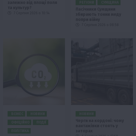
залежно від площі поля
РЕГІОНИ
СУМЩИНА
та культур?
Пасічники Сумщини
7 Серпня 2026 о 10:14
збирають тонни меду
попри війну
7 Серпня 2026 о 08:58
БІЗНЕС
НОВИНИ
НОВИНИ
Черги на кордоні: чому
ОФІЦІЙНО
ПОДІЇ
вантажівки стоять у
заторах
ПОЛІТИКА