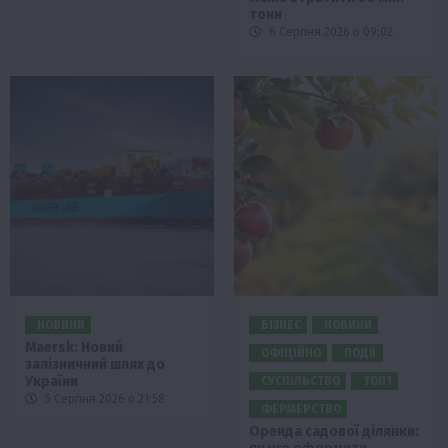
тонн
6 Серпня 2026 о 09:02
НОВИНИ
БІЗНЕС
НОВИНИ
Maersk: Новий
ОФІЦІЙНО
ПОДІЇ
залізничний шлях до
України
СУСПІЛЬСТВО
ТОП1
5 Серпня 2026 о 21:58
ФЕРМЕРСТВО
Оренда садової ділянки: