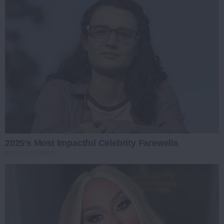
2025’s Most Impactful Celebrity Farewells
BRAINBERRIES