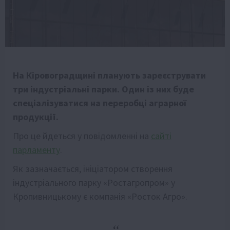
На Кіровоградщині планують зареєструвати
три індустріальні парки. Один із них буде
спеціалізуватися на переробці аграрної
продукції.
Про це йдеться у повідомленні на
сайті
парламенту
.
Як зазначається, ініціатором створення
індустріального парку «Ростагропром» у
Кропивницькому є компанія «Росток Агро».