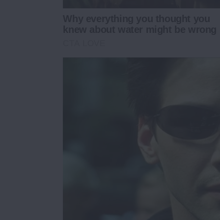
Why everything you thought you
knew about water might be wrong
CTA LOVE