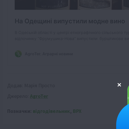
Додав:
Марія Просто
Джерело:
AgroTer
Позначки:
відгодівельник
,
ВРХ