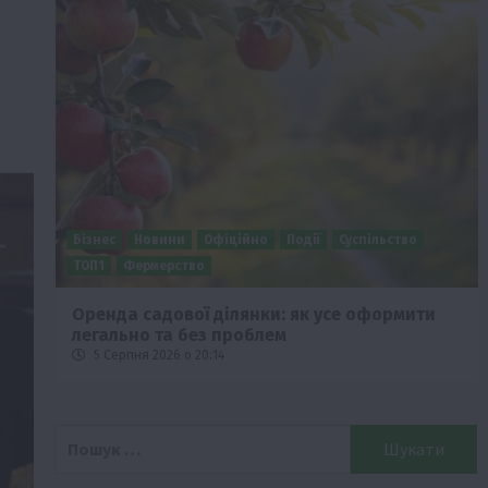
Бізнес
Новини
Офіційно
Події
Суспільство
ТОП1
Фермерство
Оренда садової ділянки: як усе оформити
легально та без проблем
5 Серпня 2026 о 20:14
Пошук: