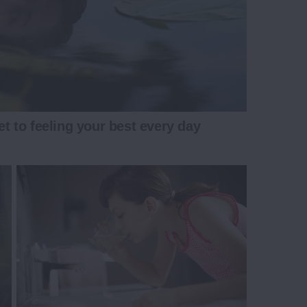
et to feeling your best every day