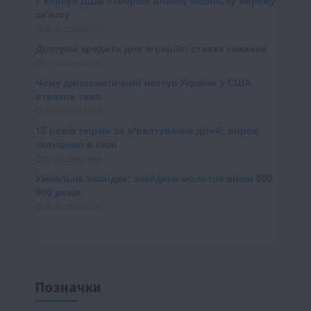
Позначки