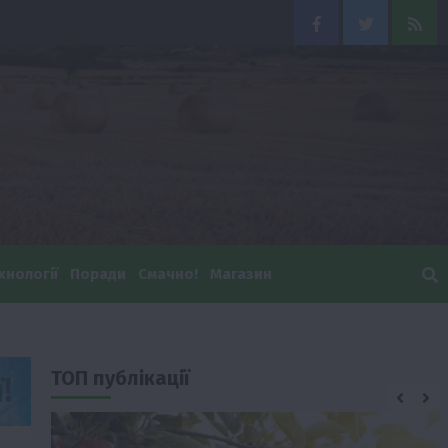
Facebook
Twitter
Feed
хнології
Поради
Смачно!
Магазин
ТОП публікації