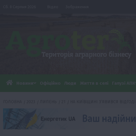
Перейти
Сб. 8 Серпня 2026
Відео
Зображення
до
вмісту
Новини
Офіційно
Люди
Життя в селі
Галузі АПК
ГОЛОВНА
2023
ЛИПЕНЬ
21
НА КИЇВЩИНІ ЗʼЯВИВСЯ ВІДГОД