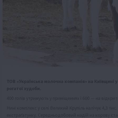
ТОВ «Українська молочна компанія» на Київщині у 
рогатої худоби.
400 голів утримують у приміщеннях і 600 — на відкр
Нині комплекс у селі Великий Крупіль налічує 4,3 ти
екстраґатунку. Середньодобовий надій на корову стан