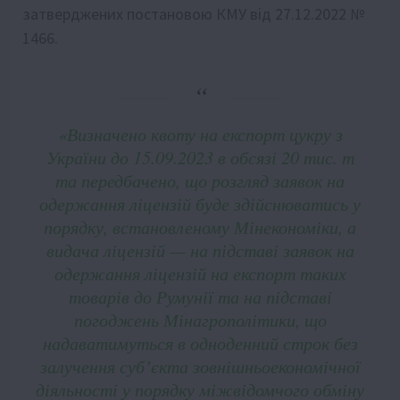
затверджених постановою КМУ від 27.12.2022 №
1466.
«Визначено квоту на експорт цукру з
України до 15.09.2023 в обсязі 20 тис. т
та передбачено, що розгляд заявок на
одержання ліцензій буде здійснюватись у
порядку, встановленому Мінекономіки, а
видача ліцензій — на підставі заявок на
одержання ліцензій на експорт таких
товарів до Румунії та на підставі
погоджень Мінагрополітики, що
надаватимуться в одноденний строк без
залучення субʼєкта зовнішньоекономічної
діяльності у порядку міжвідомчого обміну