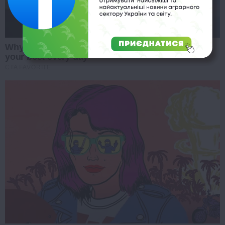
Why this ordinary drink is the secret to feeling
your best every day
CTA FAVORITE