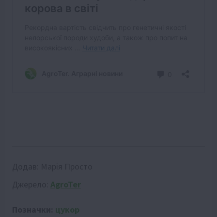
Додав:
Марія Просто
Джерело:
АgroTer
Позначки:
цукор