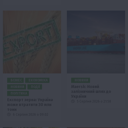
БІЗНЕС
ЕКОНОМІКА
НОВИНИ
Maersk: Новий
НОВИНИ
ПОДІЇ
залізничний шлях до
ПОЛІТИКА
України
Експорт зерна: Україна
5 Серпня 2026 о 21:58
може втратити 30 млн
тонн
6 Серпня 2026 о 09:02