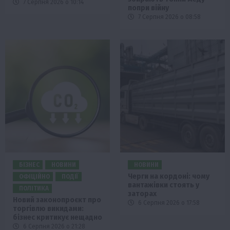
7 Серпня 2026 о 10:14
попри війну
7 Серпня 2026 о 08:58
БІЗНЕС
НОВИНИ
НОВИНИ
Черги на кордоні: чому
ОФІЦІЙНО
ПОДІЇ
вантажівки стоять у
ПОЛІТИКА
заторах
Новий законопроєкт про
6 Серпня 2026 о 17:58
торгівлю викидами:
бізнес критикує нещадно
6 Серпня 2026 о 21:28