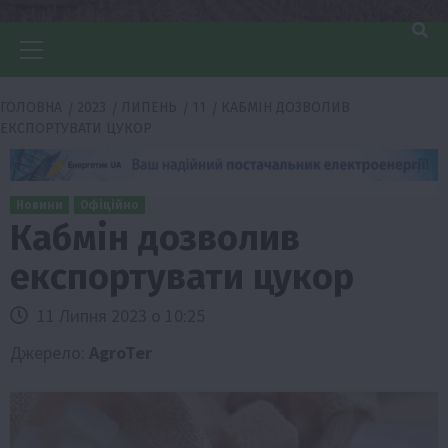
Головне
меню
ГОЛОВНА
2023
ЛИПЕНЬ
11
КАБМІН ДОЗВОЛИВ
ЕКСПОРТУВАТИ ЦУКОР
Новини
Офіційно
Кабмін дозволив
експортувати цукор
11 Липня 2023 о 10:25
Джерело:
АgroTer