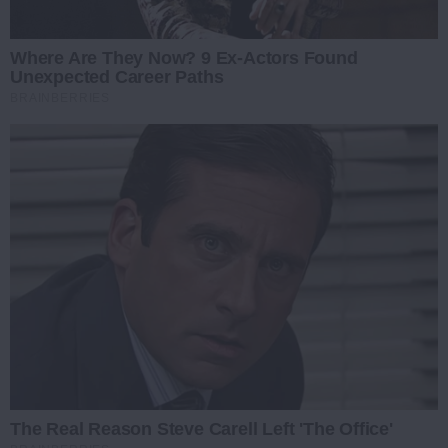
Where Are They Now? 9 Ex-Actors Found
Unexpected Career Paths
BRAINBERRIES
The Real Reason Steve Carell Left 'The Office'