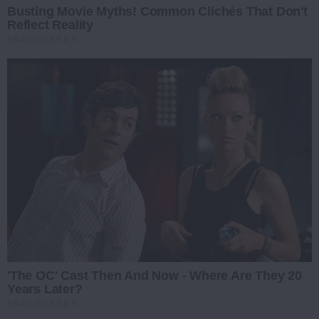
Busting Movie Myths! Common Clichés That Don't
Reflect Reality
BRAINBERRIES
'The OC' Cast Then And Now - Where Are They 20
Years Later?
BRAINBERRIES