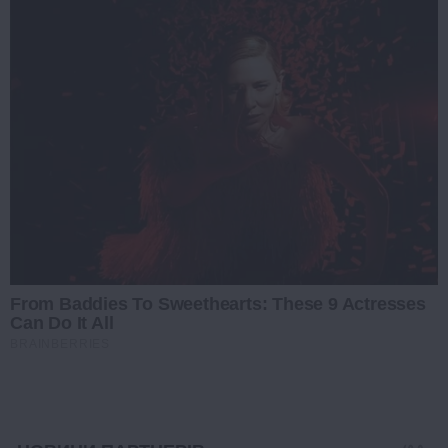
From Baddies To Sweethearts: These 9 Actresses
Can Do It All
BRAINBERRIES