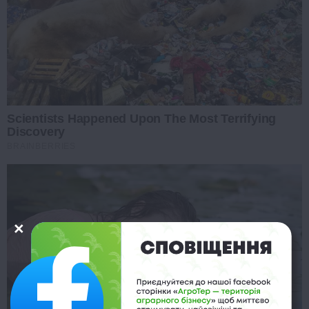
Scientists Happened Upon The Most Terrifying
Discovery
BRAINBERRIES