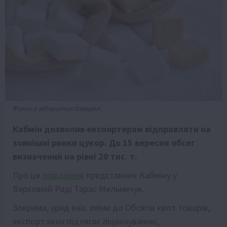
Фото з відкритих джерел.
Кабмін дозволив експортерам відправляти на
зовнішні ринки цукор. До 15 вересня обсяг
визначений на рівні 20 тис. т.
Про це
повідомив
представник Кабміну у
Верховній Раді Тарас Мельничук.
Зокрема, уряд вніс зміни до Обсягів квот товарів,
експорт яких підлягає ліцензуванню,