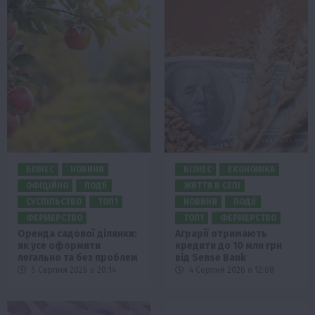
БІЗНЕС
НОВИНИ
БІЗНЕС
ЕКОНОМІКА
ОФІЦІЙНО
ПОДІЇ
ЖИТТЯ В СЕЛІ
СУСПІЛЬСТВО
ТОП1
НОВИНИ
ПОДІЇ
ФЕРМЕРСТВО
ТОП1
ФЕРМЕРСТВО
Оренда садової ділянки:
Аграрії отримають
як усе оформити
кредити до 10 млн грн
легально та без проблем
від Sense Bank
5 Серпня 2026 о 20:14
4 Серпня 2026 о 12:08