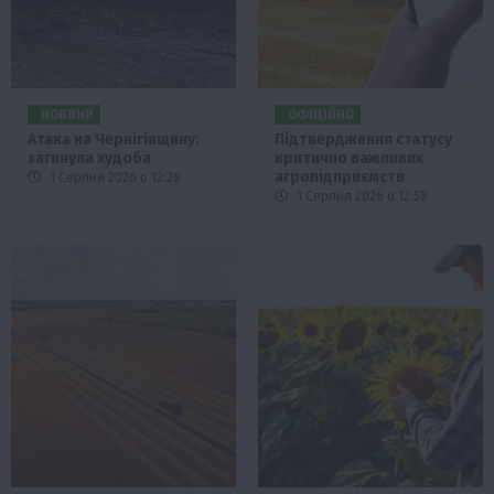
НОВИНИ
ОФІЦІЙНО
Атака на Чернігівщину:
Підтвердження статусу
загинула худоба
критично важливих
агропідприємств
1 Серпня 2026 о 13:28
1 Серпня 2026 о 12:58