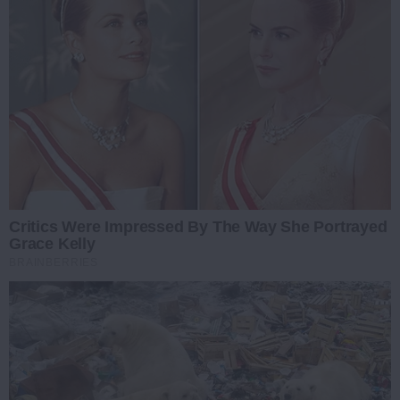
Critics Were Impressed By The Way She Portrayed
Grace Kelly
BRAINBERRIES