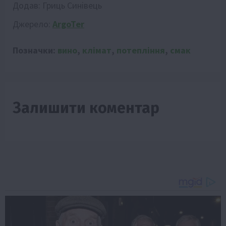
Додав:
Гриць Синівець
Джерело:
ArgoTer
Позначки:
вино
,
клімат
,
потепління
,
смак
Залишити коментар