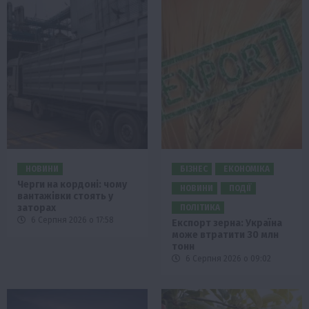
НОВИНИ
БІЗНЕС
ЕКОНОМІКА
Черги на кордоні: чому
НОВИНИ
ПОДІЇ
вантажівки стоять у
заторах
ПОЛІТИКА
6 Серпня 2026 о 17:58
Експорт зерна: Україна
може втратити 30 млн
тонн
6 Серпня 2026 о 09:02