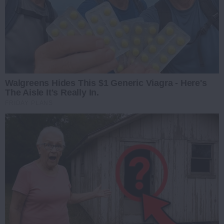
Walgreens Hides This $1 Generic Viagra - Here's
The Aisle It's Really In.
FRIDAY PLANS