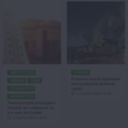
ЖИТТЯ В СЕЛІ
НОВИНИ
Атака на порти Одещини:
НОВИНИ
ПОДІЇ
постраждали цивільні
судна
СУСПІЛЬСТВО
3 Серпня 2026 о 15:58
ФЕРМЕРСТВО
Температурні рекорди в
Україні: де очікувати та
хто вже поставив
3 Серпня 2026 о 18:50