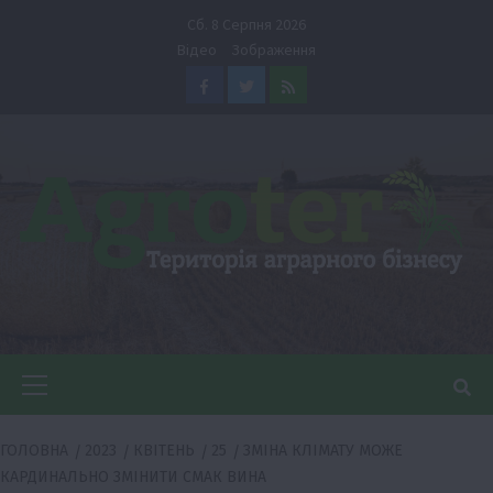
Перейти
Сб. 8 Серпня 2026
до
Відео
Зображення
вмісту
Facebook
Twitter
Feed
Головне
меню
ГОЛОВНА
2023
КВІТЕНЬ
25
ЗМІНА КЛІМАТУ МОЖЕ
КАРДИНАЛЬНО ЗМІНИТИ СМАК ВИНА