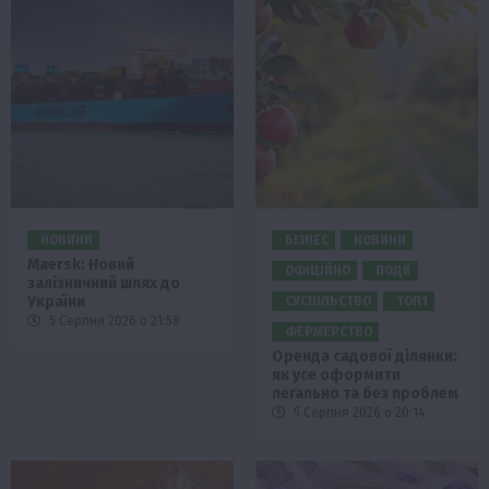
НОВИНИ
БІЗНЕС
НОВИНИ
Maersk: Новий
ОФІЦІЙНО
ПОДІЇ
залізничний шлях до
України
СУСПІЛЬСТВО
ТОП1
5 Серпня 2026 о 21:58
ФЕРМЕРСТВО
Оренда садової ділянки:
як усе оформити
легально та без проблем
5 Серпня 2026 о 20:14