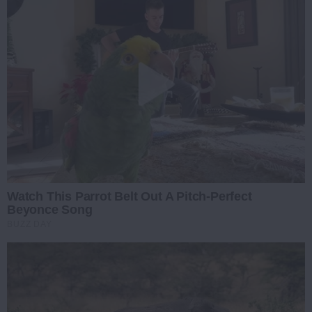
Watch This Parrot Belt Out A Pitch-Perfect
Beyonce Song
BUZZ DAY