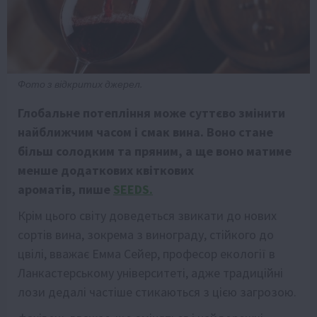
Фото з відкритих джерел.
Глобальне потепління може суттєво змінити
найближчим часом і смак вина. Воно стане
більш солодким та пряним, а ще воно матиме
менше додаткових квіткових
ароматів, пише
SEEDS.
Крім цього світу доведеться звикати до нових
сортів вина, зокрема з винограду, стійкого до
цвілі, вважає Емма Сейер, професор екології в
Ланкастерському університеті, адже традиційні
лози дедалі частіше стикаються з цією загрозою.