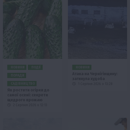
НОВИНИ
ПОДІЇ
НОВИНИ
Атака на Чернігівщину:
ПОРАДИ
загинула худоба
САДІВНИЦТВО
1 Серпня 2026 о 13:28
Як ростити огірки до
самої осені: секрети
щедрого врожаю
2 Серпня 2026 о 12:13