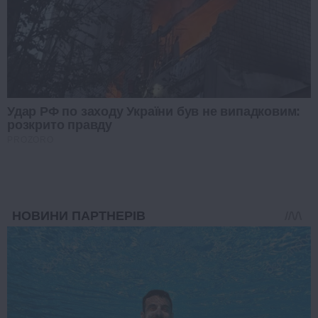
Удар РФ по заходу України був не випадковим:
розкрито правду
PROZORO