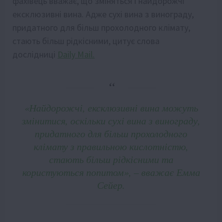
фахівець вважає, що зміняться і найдорожчі
ексклюзивні вина. Адже сухі вина з винограду,
придатного для більш прохолодного клімату,
стають більш рідкісними, цитує слова
дослідниці
Daily Mail.
«Найдорожчі, ексклюзивні вина можуть
змінитися, оскільки сухі вина з винограду,
придатного для більш прохолодного
клімату з правильною кислотністю,
стають більш рідкісними та
користуються попитом», – вважає Емма
Сейер.