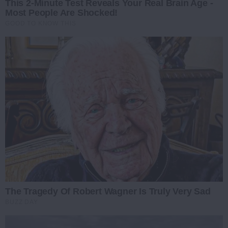
This 2-Minute Test Reveals Your Real Brain Age -
Most People Are Shocked!
GOOD TO KNOW THIS
The Tragedy Of Robert Wagner Is Truly Very Sad
BUZZ DAY