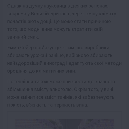
Однак на думку науковиці в деяких регіонах,
зокрема у Великій Британії, через зміну клімату
почастішають дощі. Це може стати причиною
того, що модні вина можуть втратити свій
звичний смак.
Емма Сейер пов’язує це з тим, що виробники
збирають урожай раніше, вибірково збирають
найздоровіший виноград і адаптують свої методи
бродіння до кліматичних змін.
Потепління також може призвести до значного
збільшення вмісту алкоголю. Окрім того, у вині
може змінитися вміст танінів, які забезпечують
гіркість, в’язкість та терпкість вина.