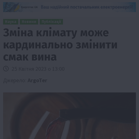
Наука
Новини
Публікації
Зміна клімату може
кардинально змінити
смак вина
25 Квітня 2023 о 13:00
Джерело:
ArgoTer