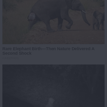
Rare Elephant Birth—Then Nature Delivered A
Second Shock
HABERION