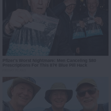
Pfizer's Worst Nightmare: Men Canceling $80
Prescriptions For This 87¢ Blue Pill Hack
FRIDAY PLANS