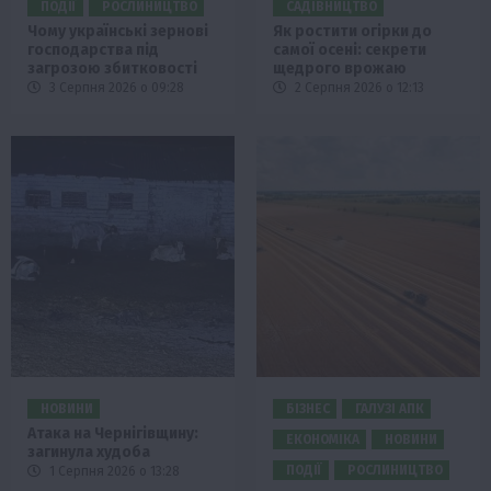
ПОДІЇ
РОСЛИНИЦТВО
САДІВНИЦТВО
Чому українські зернові
Як ростити огірки до
господарства під
самої осені: секрети
загрозою збитковості
щедрого врожаю
3 Серпня 2026 о 09:28
2 Серпня 2026 о 12:13
НОВИНИ
БІЗНЕС
ГАЛУЗІ АПК
Атака на Чернігівщину:
ЕКОНОМІКА
НОВИНИ
загинула худоба
ПОДІЇ
РОСЛИНИЦТВО
1 Серпня 2026 о 13:28