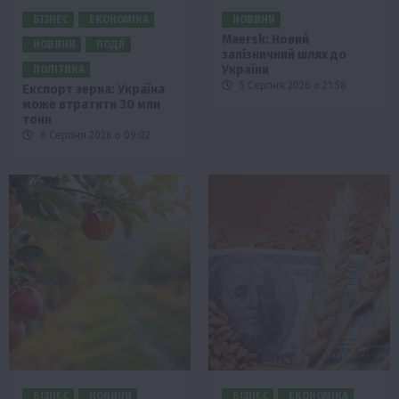
БІЗНЕС
ЕКОНОМІКА
НОВИНИ
Maersk: Новий
НОВИНИ
ПОДІЇ
залізничний шлях до
України
ПОЛІТИКА
5 Серпня 2026 о 21:58
Експорт зерна: Україна
може втратити 30 млн
тонн
6 Серпня 2026 о 09:02
БІЗНЕС
НОВИНИ
БІЗНЕС
ЕКОНОМІКА