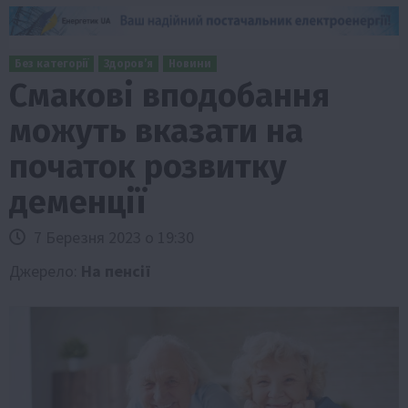
Без категорії
Здоров’я
Новини
Смакові вподобання
можуть вказати на
початок розвитку
деменції
7 Березня 2023 о 19:30
Джерело:
На пенсії