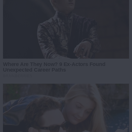
Where Are They Now? 9 Ex-Actors Found
Unexpected Career Paths
BRAINBERRIES