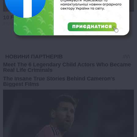
10 Foods That Instantly Reduce Bloat
BRAINBERRIES