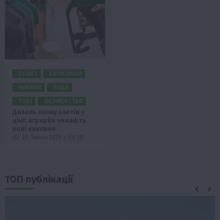
БІЗНЕС
ЕКОНОМІКА
НОВИНИ
ПОДІЇ
ТОП1
ФЕРМЕРСТВО
Дизель знову злетів у
ціні: аграріїв чекають
нові виклики
30 Липня 2026 о 09:28
ТОП публікації