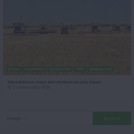
Бізнес
Економіка
Суспільство
ТОП1
Фермерство
Європейська спека вже впливає на ціну зерна
5 Серпня 2026 о 09:28
Пошук: