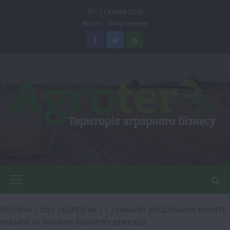
Перейти
Пт. 7 Серпня 2026
до
Відео
Зображення
вмісту
Facebook
Twitter
Feed
Головне
меню
ГОЛОВНА
2023
БЕРЕЗЕНЬ
7
СМАКОВІ ВПОДОБАННЯ МОЖУТЬ
ВКАЗАТИ НА ПОЧАТОК РОЗВИТКУ ДЕМЕНЦІЇ