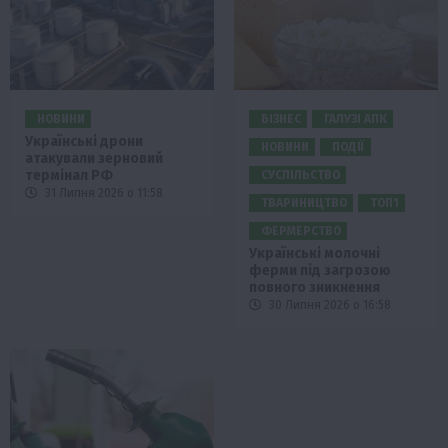
НОВИНИ
БІЗНЕС
ГАЛУЗІ АПК
Українські дрони
НОВИНИ
ПОДІЇ
атакували зерновий
термінал РФ
СУСПІЛЬСТВО
31 Липня 2026 о 11:58
ТВАРИНИЦТВО
ТОП1
ФЕРМЕРСТВО
Українські молочні
ферми під загрозою
повного зникнення
30 Липня 2026 о 16:58