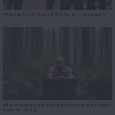
I Bet You Didn't Know It Was Really Happening?
BRAINBERRIES
Why everything you thought you knew about water
might be wrong