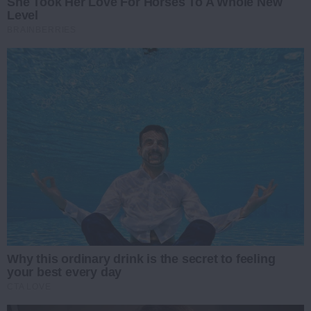
She Took Her Love For Horses To A Whole New
Level
BRAINBERRIES
Why this ordinary drink is the secret to feeling
your best every day
CTA LOVE