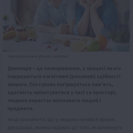
Ілюстративне фото з мережі
Деменція – це захворювання, у процесі якого
порушуються когнітивні (розумові) здібності
хворого. Поступово погіршується пам’ять,
здатність орієнтуватися у часі та просторі,
людина перестає впізнавати людей і
предмети.
Іноді визначити, що у людини почався процес
деградації, можна задовго до того, як виникнуть