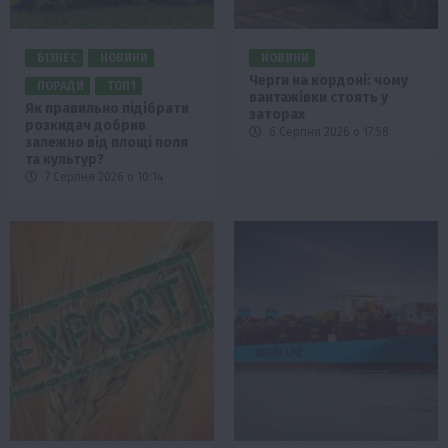
БІЗНЕС
НОВИНИ
НОВИНИ
Черги на кордоні: чому
ПОРАДИ
ТОП1
вантажівки стоять у
Як правильно підібрати
заторах
розкидач добрив
6 Серпня 2026 о 17:58
залежно від площі поля
та культур?
7 Серпня 2026 о 10:14