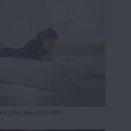
xury For Mere $1.6 Mil?