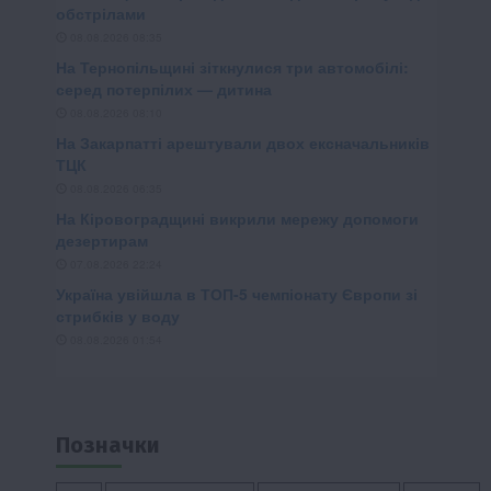
Позначки