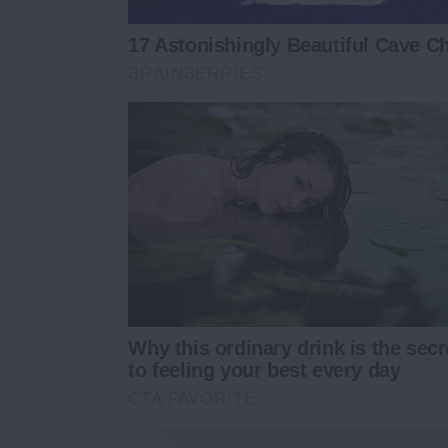
17 Astonishingly Beautiful Cave C
BRAINBERRIES
Why this ordinary drink is the secr
to feeling your best every day
CTA FAVORITE