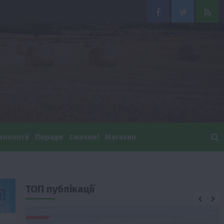
Facebook
Twitter
Feed
хнології
Поради
Смачно!
Магазин
ТОП публікації