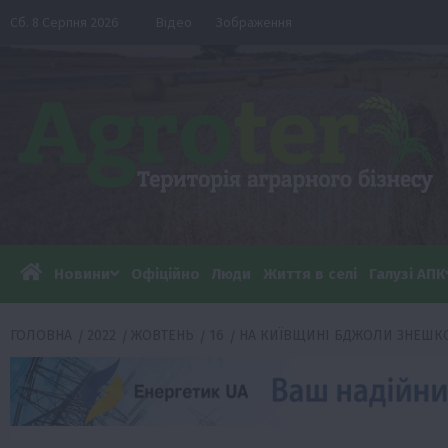
Перейти
Сб. 8 Серпня 2026
Відео
Зображення
до
вмісту
Новини
Офіційно
Люди
Життя в селі
Галузі АПК
ГОЛОВНА
2022
ЖОВТЕНЬ
16
НА КИЇВЩИНІ БДЖОЛИ ЗНЕШК