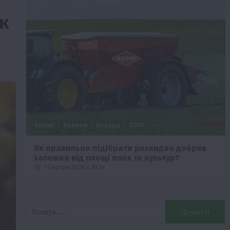
к
Бізнес
Новини
Поради
ТОП1
че
Як правильно підібрати розкидач добрив
залежно від площі поля та культур?
7 Серпня 2026 о 10:14
Пошук: