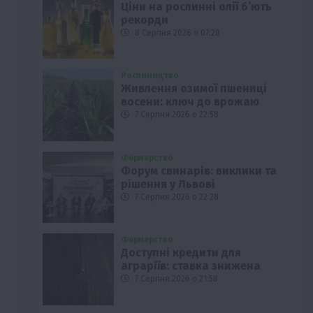
Ціни на рослинні олії б’ють
рекорди
8 Серпня 2026 о 07:28
Рослиництво
Живлення озимої пшениці
восени: ключ до врожаю
7 Серпня 2026 о 22:58
Фермерство
Форум свинарів: виклики та
рішення у Львові
7 Серпня 2026 о 22:28
Фермерство
Доступні кредити для
аграріїв: ставка знижена
7 Серпня 2026 о 21:58