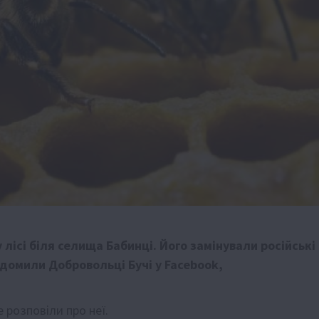
ісі біля селища Бабинці. Його замінували російські
ідомили Добровольці Бучі у Facebook,
 розповіли про неї.