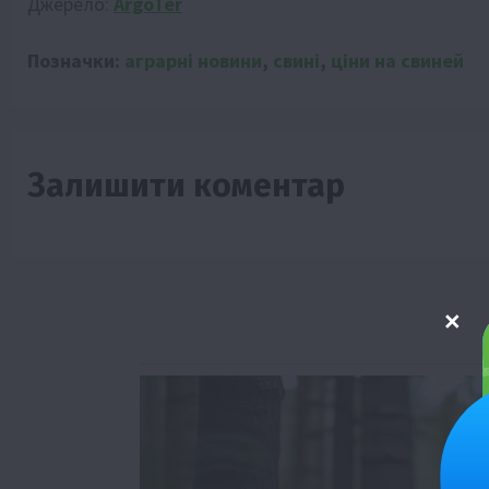
Джерело:
ArgoTer
Позначки:
аграрні новини
,
свині
,
ціни на свиней
Залишити коментар