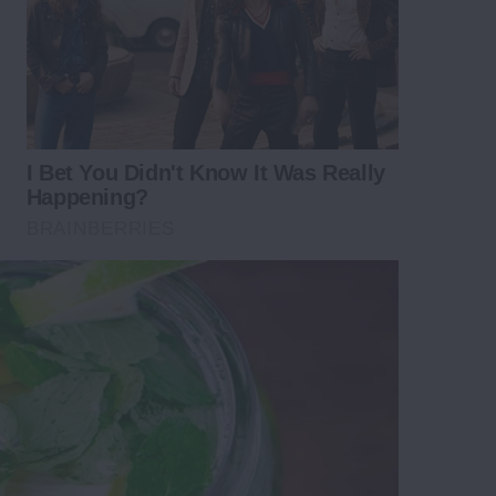
I Bet You Didn't Know It Was Really
Happening?
BRAINBERRIES