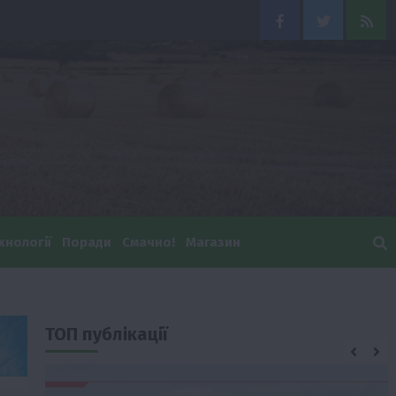
Facebook
Twitter
Feed
хнології
Поради
Смачно!
Магазин
ТОП публікації