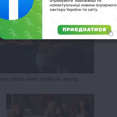
new about water might be wrong