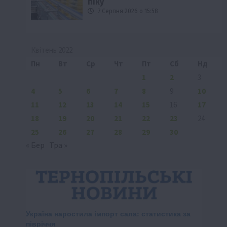
піку
7 Серпня 2026 о 15:58
Квітень 2022
Пн
Вт
Ср
Чт
Пт
Сб
Нд
1
2
3
4
5
6
7
8
9
10
11
12
13
14
15
16
17
18
19
20
21
22
23
24
25
26
27
28
29
30
« Бер
Тра »