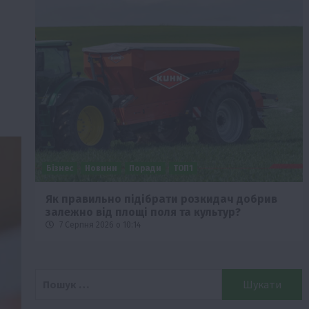
Бізнес
Новини
Поради
ТОП1
че
Як правильно підібрати розкидач добрив
залежно від площі поля та культур?
7 Серпня 2026 о 10:14
Пошук: