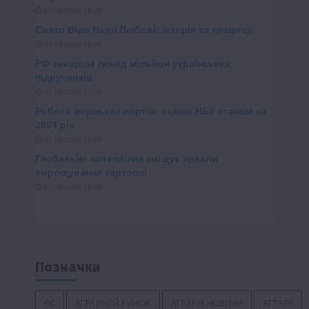
Позначки
ЄС
АГРАРНИЙ РИНОК
АГРАРНІ НОВИНИ
АГРАРІЇ