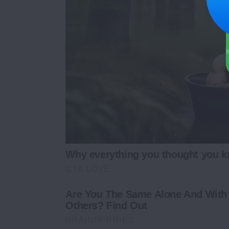
Why everything you thought you k
CTA LOVE
Are You The Same Alone And With
Others? Find Out
BRAINBERRIES