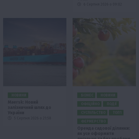
6 Серпня 2026 о 09:02
НОВИНИ
БІЗНЕС
НОВИНИ
Maersk: Новий
ОФІЦІЙНО
ПОДІЇ
залізничний шлях до
України
СУСПІЛЬСТВО
ТОП1
5 Серпня 2026 о 21:58
ФЕРМЕРСТВО
Оренда садової ділянки:
як усе оформити
легально та без проблем