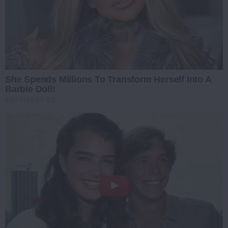
She Spends Millions To Transform Herself Into A
Barbie Doll!
BRAINBERRIES