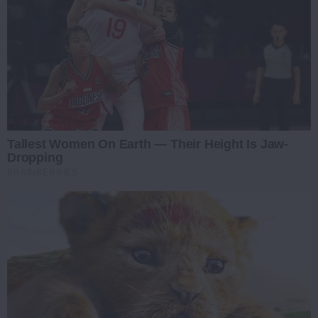
Tallest Women On Earth — Their Height Is Jaw-
Dropping
BRAINBERRIES