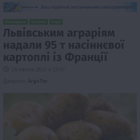
Львівщина
Новини
Події
Львівським аграріям
надали 95 т насіннєвої
картоплі із Франції
18 Квітня 2022 о 23:07
Джерело:
ArgoTer