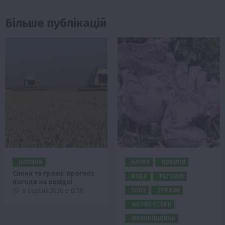
Більше публікацій
НОВИНИ
НАУКА
НОВИНИ
Спека та грози: прогноз
ПОДІЇ
РЕГІОНИ
погоди на вихідні
ТОП1
ТУРИЗМ
8 Серпня 2026 о 13:58
ФЕРМЕРСТВО
ФРАНКІВЩИНА