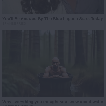
You'll Be Amazed By The Blue Lagoon Stars Today
BRAINBERRIES
Why everything you thought you knew about water