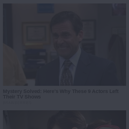
Mystery Solved: Here's Why These 9 Actors Left
Their TV Shows
BRAINBERRIES