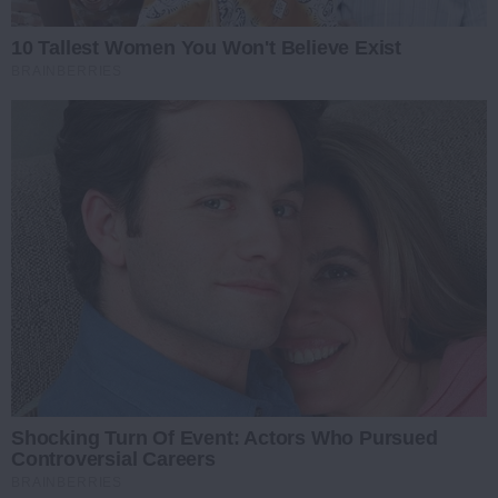
10 Tallest Women You Won't Believe Exist
BRAINBERRIES
Shocking Turn Of Event: Actors Who Pursued
Controversial Careers
BRAINBERRIES