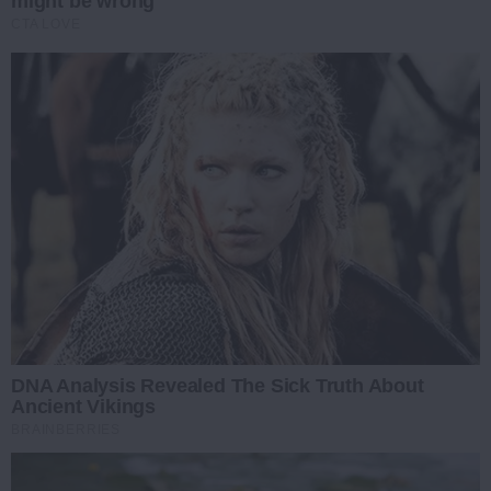
might be wrong
CTA LOVE
DNA Analysis Revealed The Sick Truth About
Ancient Vikings
BRAINBERRIES