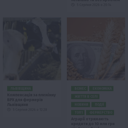
5 Серпня 2026 о 20:14
ЛЬВІВЩИНА
БІЗНЕС
ЕКОНОМІКА
Компенсація за племінну
ЖИТТЯ В СЕЛІ
ВРХ для фермерів
Львівщини
НОВИНИ
ПОДІЇ
5 Серпня 2026 о 12:28
ТОП1
ФЕРМЕРСТВО
Аграрії отримають
кредити до 10 млн грн