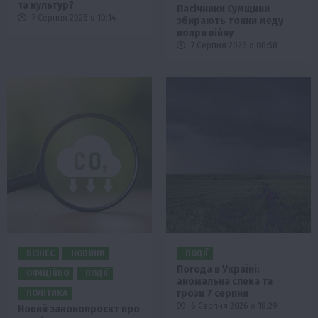
та культур?
Пасічники Сумщини
7 Серпня 2026 о 10:14
збирають тонни меду
попри війну
7 Серпня 2026 о 08:58
БІЗНЕС
НОВИНИ
ПОДІЇ
Погода в Україні:
ОФІЦІЙНО
ПОДІЇ
аномальна спека та
грози 7 серпня
ПОЛІТИКА
6 Серпня 2026 о 18:29
Новий законопроєкт про