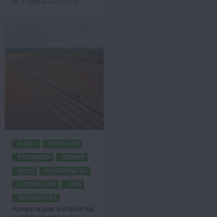
2 Серпня 2026 о 12:13
БІЗНЕС
ГАЛУЗІ АПК
ЕКОНОМІКА
НОВИНИ
ПОДІЇ
РОСЛИНИЦТВО
СУСПІЛЬСТВО
ТОП1
ФЕРМЕРСТВО
Кредити для аграріїв під