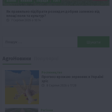
Бізнес
Новини
Поради
ТОП1
Як правильно підібрати розкидач добрив залежно від
площі поля та культур?
7 Серпня 2026 о 10:14
Пошук:
AgroНовини
Популярні
Рослиництво
Прогноз врожаю зернових в Україні
зріс
8 Серпня 2026 о 17:28
Регіони