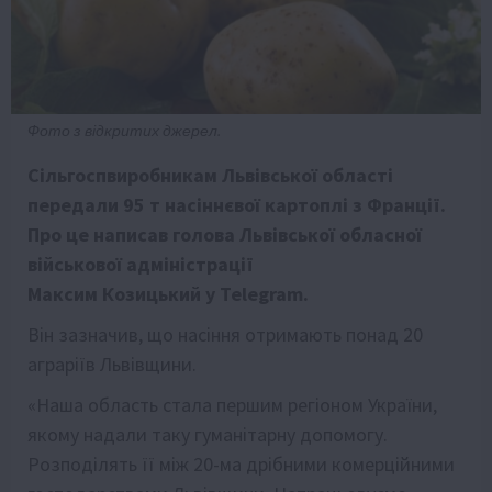
Фото з відкритих джерел.
Сільгоспвиробникам Львівської області
передали 95 т насіннєвої картоплі з Франції.
Про це написав голова Львівської обласної
військової адміністрації
Максим Козицький у Telegram.
Він зазначив, що насіння отримають понад 20
аграріїв Львівщини.
«Наша область стала першим регіоном України,
якому надали таку гуманітарну допомогу.
Розподілять її між 20-ма дрібними комерційними