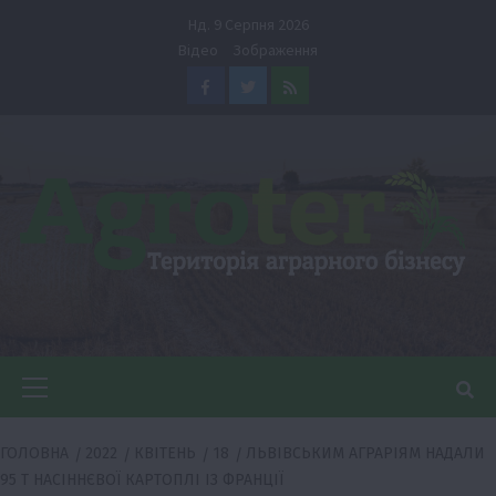
Перейти
Нд. 9 Серпня 2026
до
Відео
Зображення
вмісту
Facebook
Twitter
Feed
Головне
меню
ГОЛОВНА
2022
КВІТЕНЬ
18
ЛЬВІВСЬКИМ АГРАРІЯМ НАДАЛИ
95 Т НАСІННЄВОЇ КАРТОПЛІ ІЗ ФРАНЦІЇ