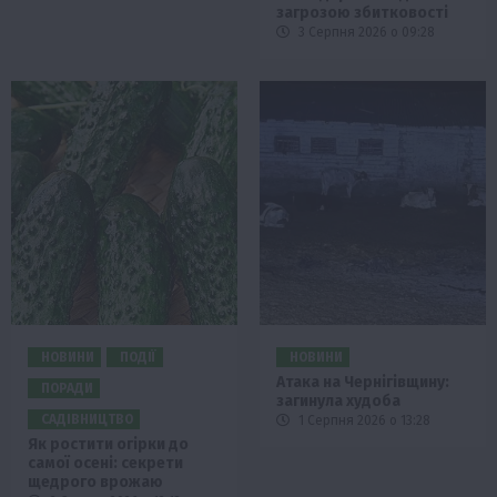
загрозою збитковості
3 Серпня 2026 о 09:28
НОВИНИ
ПОДІЇ
НОВИНИ
Атака на Чернігівщину:
ПОРАДИ
загинула худоба
САДІВНИЦТВО
1 Серпня 2026 о 13:28
Як ростити огірки до
самої осені: секрети
щедрого врожаю