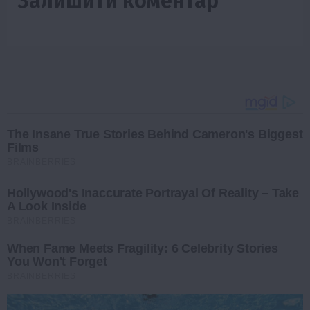
Залишити коментар
The Insane True Stories Behind Cameron's Biggest
Films
BRAINBERRIES
Hollywood's Inaccurate Portrayal Of Reality – Take
A Look Inside
BRAINBERRIES
When Fame Meets Fragility: 6 Celebrity Stories
You Won't Forget
BRAINBERRIES