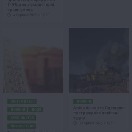
7-9% для аграріїв: нові
кращі умови
4 Серпня 2026 о 08:58
ЖИТТЯ В СЕЛІ
НОВИНИ
Атака на порти Одещини:
НОВИНИ
ПОДІЇ
постраждали цивільні
судна
СУСПІЛЬСТВО
3 Серпня 2026 о 15:58
ФЕРМЕРСТВО