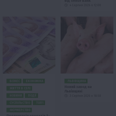
від Sense Bank
4 Серпня 2026 о 12:08
БІЗНЕС
ЕКОНОМІКА
ЛЬВІВЩИНА
Новий завод на
ЖИТТЯ В СЕЛІ
Львівщині
НОВИНИ
ПОДІЇ
3 Серпня 2026 о 18:58
СУСПІЛЬСТВО
ТОП1
ФЕРМЕРСТВО
Пролонгація кредитів 5-