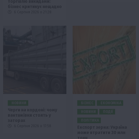
торгівлю викидами:
бізнес критикує нещадно
6 Серпня 2026 о 21:28
НОВИНИ
БІЗНЕС
ЕКОНОМІКА
Черги на кордоні: чому
НОВИНИ
ПОДІЇ
вантажівки стоять у
заторах
ПОЛІТИКА
6 Серпня 2026 о 17:58
Експорт зерна: Україна
може втратити 30 млн
тонн