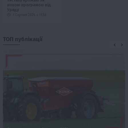
заставу врожаю за
новою програмою від
Уряду
1 Серпня 2026 о 11:58
ТОП публікації