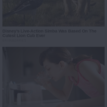
Disney’s Live-Action Simba Was Based On The
Cutest Lion Cub Ever
BRAINBERRIES