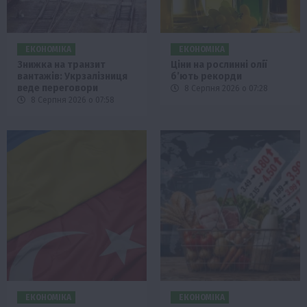
ЕКОНОМІКА
ЕКОНОМІКА
Знижка на транзит
Ціни на рослинні олії
вантажів: Укрзалізниця
б’ють рекорди
веде переговори
8 Серпня 2026 о 07:28
8 Серпня 2026 о 07:58
ЕКОНОМІКА
ЕКОНОМІКА