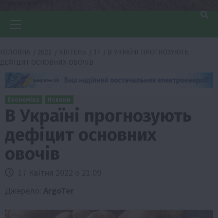
Головне
меню
ГОЛОВНА
2022
КВІТЕНЬ
17
В УКРАЇНІ ПРОГНОЗУЮТЬ
ДЕФІЦИТ ОСНОВНИХ ОВОЧІВ
Економіка
Новини
В Україні прогнозують
дефіцит основних
овочів
17 Квітня 2022 о 21:09
Джерело:
ArgoTer