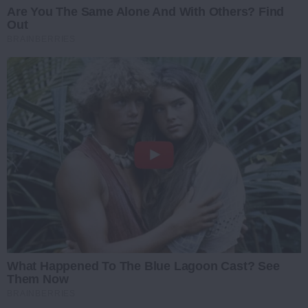
Are You The Same Alone And With Others? Find
Out
BRAINBERRIES
What Happened To The Blue Lagoon Cast? See
Them Now
BRAINBERRIES