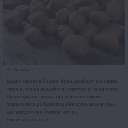
Фото з мережі
Цього сезону в Україні буде дефіцит основних
овочів, таких як цибуля, картопля та капуста.
Це результат війни, що значною мірою
торкнулися районів виробництва овочів. Про
це повідомляє Fresmarket.pl,
пише
agronews.ua.