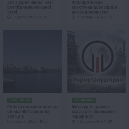
ЗВТ з Туреччиною: нові
ФАО прогнозує
реалії для української
зростання світових цін
сталі
на продовольство
7 Серпня 2026 о 21:28
7 Серпня 2026 о 20:58
ЕКОНОМІКА
ЕКОНОМІКА
Робота морських портів:
Металурги просять
оцінка НБУ станом на
скасувати підвищення
2024 рік
тарифів УЗ
7 Серпня 2026 о 19:58
7 Серпня 2026 о 19:28