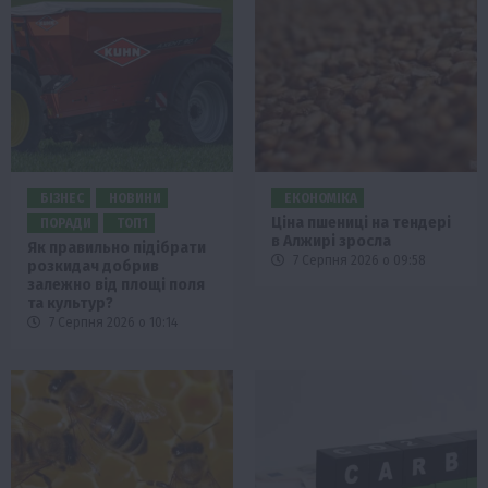
БІЗНЕС
НОВИНИ
ЕКОНОМІКА
Ціна пшениці на тендері
ПОРАДИ
ТОП1
в Алжирі зросла
Як правильно підібрати
7 Серпня 2026 о 09:58
розкидач добрив
залежно від площі поля
та культур?
7 Серпня 2026 о 10:14