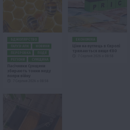
БДЖОЛЯРСТВО
ЕКОНОМІКА
Ціни на вуглець в Європі
ГАЛУЗІ АПК
НОВИНИ
тримаються вище €80
ПЕРЕРОБКА
ПОДІЇ
7 Серпня 2026 о 08:58
РЕГІОНИ
СУМЩИНА
Пасічники Сумщини
збирають тонни меду
попри війну
7 Серпня 2026 о 08:58