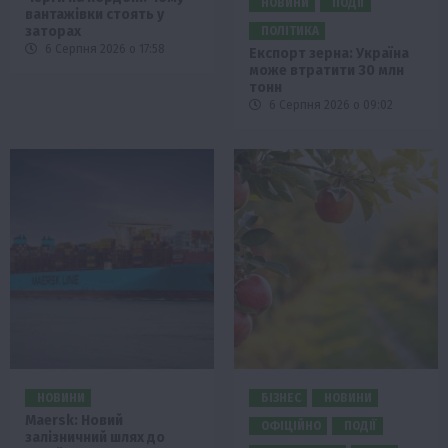
НОВИНИ
ПОДІЇ
вантажівки стоять у
заторах
ПОЛІТИКА
6 Серпня 2026 о 17:58
Експорт зерна: Україна
може втратити 30 млн
тонн
6 Серпня 2026 о 09:02
НОВИНИ
БІЗНЕС
НОВИНИ
Maersk: Новий
ОФІЦІЙНО
ПОДІЇ
залізничний шлях до