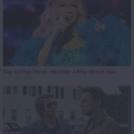
Top 10 Pop Divas - Number 4 May Shock You
BRAINBERRIES