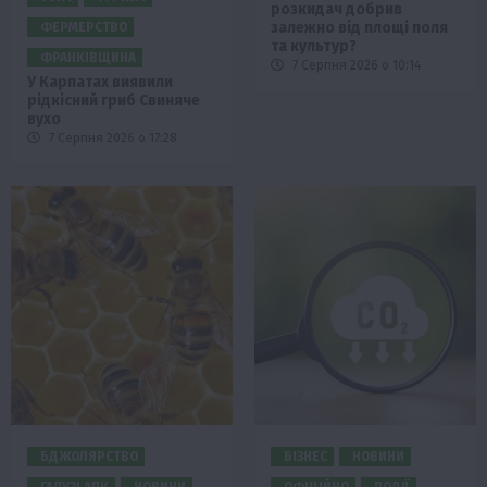
розкидач добрив
залежно від площі поля
ФЕРМЕРСТВО
та культур?
ФРАНКІВЩИНА
7 Серпня 2026 о 10:14
У Карпатах виявили
рідкісний гриб Свиняче
вухо
7 Серпня 2026 о 17:28
БДЖОЛЯРСТВО
БІЗНЕС
НОВИНИ