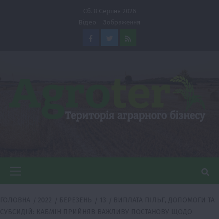
Перейти
Сб. 8 Серпня 2026
до
Відео
Зображення
вмісту
Facebook
Twitter
Feed
Головне
меню
ГОЛОВНА
2022
БЕРЕЗЕНЬ
13
ВИПЛАТА ПІЛЬГ, ДОПОМОГИ ТА
СУБСИДІЙ: КАБМІН ПРИЙНЯВ ВАЖЛИВУ ПОСТАНОВУ ЩОДО