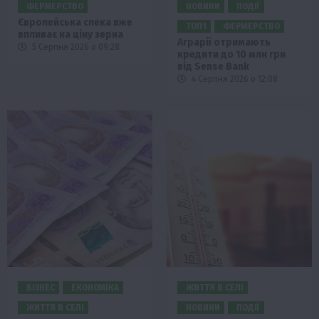
ФЕРМЕРСТВО
НОВИНИ
ПОДІЇ
Європейська спека вже
ТОП1
ФЕРМЕРСТВО
впливає на ціну зерна
Аграрії отримають
5 Серпня 2026 о 09:28
кредити до 10 млн грн
від Sense Bank
4 Серпня 2026 о 12:08
БІЗНЕС
ЕКОНОМІКА
ЖИТТЯ В СЕЛІ
ЖИТТЯ В СЕЛІ
НОВИНИ
ПОДІЇ