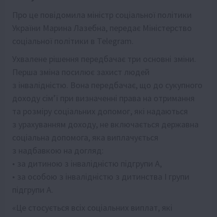
Про це повідомила міністр соціальної політики
України Марина Лазебна, передає Міністерство
соціальної політики в Telegram.
Ухвалене рішення передбачає три основні зміни.
Перша зміна посилює захист людей
з інвалідністю. Вона передбачає, що до сукупного
доходу сім’ї при визначенні права на отримання
та розміру соціальних допомог, які надаються
з урахуванням доходу, не включається державна
соціальна допомога, яка виплачується
з надбавкою на догляд:
• за дитиною з інвалідністю підгрупи А,
• за особою з інвалідністю з дитинства І групи
підгрупи А.
«Це стосується всіх соціальних виплат, які