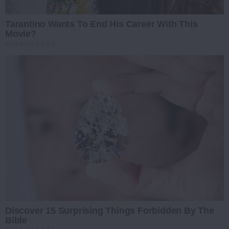
Tarantino Wants To End His Career With This
Movie?
BRAINBERRIES
Discover 15 Surprising Things Forbidden By The
Bible