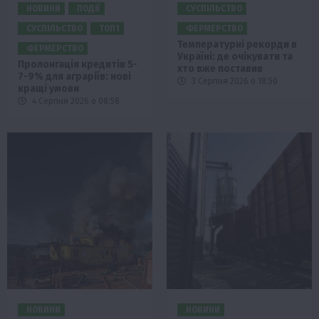
НОВИНИ
ПОДІЇ
СУСПІЛЬСТВО
СУСПІЛЬСТВО
ТОП1
ФЕРМЕРСТВО
Температурні рекорди в
ФЕРМЕРСТВО
Україні: де очікувати та
Пролонгація кредитів 5-
хто вже поставив
7-9% для аграріїв: нові
3 Серпня 2026 о 18:50
кращі умови
4 Серпня 2026 о 08:58
НОВИНИ
НОВИНИ