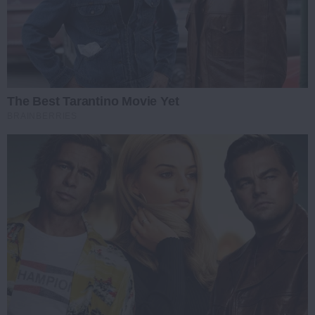
The Best Tarantino Movie Yet
BRAINBERRIES