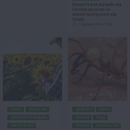
Кредити для аграріїв під
заставу врожаю за
новою програмою від
Уряду
1 Серпня 2026 о 11:58
БІЗНЕС
ГАЛУЗІ АПК
ЗДОРОВ’Я
НАУКА
ДНІПРОПЕТРОВЩИНА
НОВИНИ
ПОДІЇ
ЖИТТЯ В СЕЛІ
ПОРАДИ
СУСПІЛЬСТВО