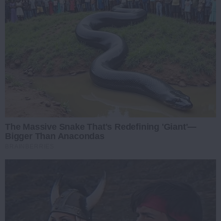
The Massive Snake That's Redefining 'Giant'—
Bigger Than Anacondas
BRAINBERRIES