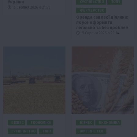
України
СУСПІЛЬСТВО
ТОП1
5 Серпня 2026 о 21:58
ФЕРМЕРСТВО
Оренда садової ділянки:
як усе оформити
легально та без проблем
5 Серпня 2026 о 20:14
БІЗНЕС
ЕКОНОМІКА
БІЗНЕС
ЕКОНОМІКА
СУСПІЛЬСТВО
ТОП1
ЖИТТЯ В СЕЛІ