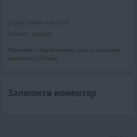
Додав:
Павлюк Анастасія
Джерело:
ArgoTer
Позначки:
аграрні новини
,
пільги
,
соціальна
допомога
,
субсидії
Залишити коментар