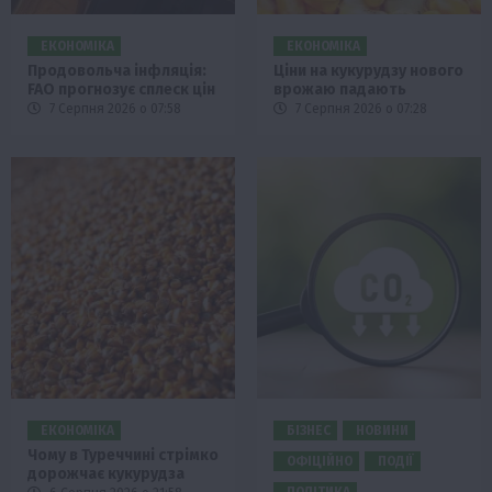
ЕКОНОМІКА
ЕКОНОМІКА
Продовольча інфляція:
Ціни на кукурудзу нового
FAO прогнозує сплеск цін
врожаю падають
7 Серпня 2026 о 07:58
7 Серпня 2026 о 07:28
ЕКОНОМІКА
БІЗНЕС
НОВИНИ
Чому в Туреччині стрімко
ОФІЦІЙНО
ПОДІЇ
дорожчає кукурудза