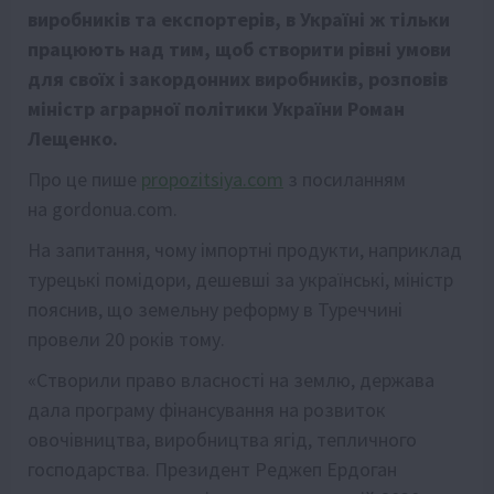
виробників та експортерів, в Україні ж тільки
працюють над тим, щоб створити рівні умови
для своїх і закордонних виробників, розповів
міністр аграрної політики України Роман
Лещенко.
Про це пише
propozitsiya.com
з посиланням
на gordonua.com.
На запитання, чому імпортні продукти, наприклад
турецькі помідори, дешевші за українські, міністр
пояснив, що земельну реформу в Туреччині
провели 20 років тому.
«Створили право власності на землю, держава
дала програму фінансування на розвиток
овочівництва, виробництва ягід, тепличного
господарства. Президент Реджеп Ердоган