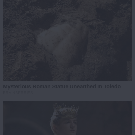
Mysterious Roman Statue Unearthed In Toledo
BRAINBERRIES