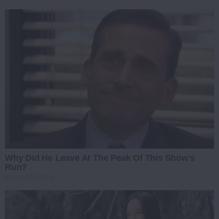
Why Did He Leave At The Peak Of This Show's
Run?
BRAINBERRIES