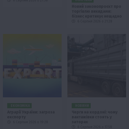
ПОЛІТИКА
6 Серпня 2026 о 21:58
Новий законопроєкт про
торгівлю викидами:
бізнес критикує нещадно
6 Серпня 2026 о 21:28
ЕКОНОМІКА
НОВИНИ
Аграрії України: загроза
Черги на кордоні: чому
експорту
вантажівки стоять у
заторах
6 Серпня 2026 о 19:28
6 Серпня 2026 о 17:58