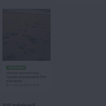
ЕКОНОМІКА
Збитки агросектору
України перевищили $90
мільярдів
6 Серпня 2026 о 12:58
ТОП публікації