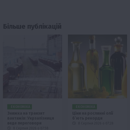
Більше публікацій
ЕКОНОМІКА
ЕКОНОМІКА
Знижка на транзит
Ціни на рослинні олії
вантажів: Укрзалізниця
б’ють рекорди
веде переговори
8 Серпня 2026 о 07:28
8 Серпня 2026 о 07:58