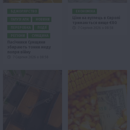
БДЖОЛЯРСТВО
ЕКОНОМІКА
Ціни на вуглець в Європі
ГАЛУЗІ АПК
НОВИНИ
тримаються вище €80
ПЕРЕРОБКА
ПОДІЇ
7 Серпня 2026 о 08:58
РЕГІОНИ
СУМЩИНА
Пасічники Сумщини
збирають тонни меду
попри війну
7 Серпня 2026 о 08:58