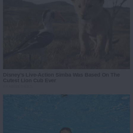
Disney’s Live-Action Simba Was Based On The
Cutest Lion Cub Ever
BRAINBERRIES