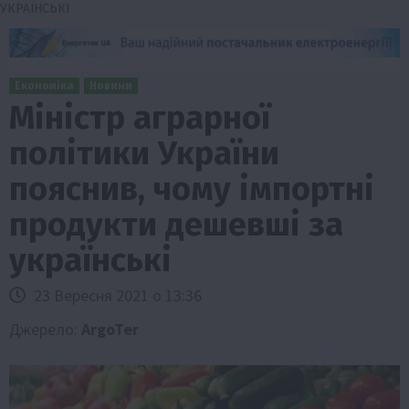
УКРАЇНСЬКІ
Економіка
Новини
Міністр аграрної
політики України
пояснив, чому імпортні
продукти дешевші за
українські
23 Вересня 2021 о 13:36
Джерело:
ArgoTer