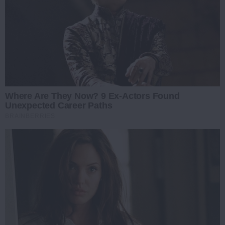
Where Are They Now? 9 Ex-Actors Found
Unexpected Career Paths
BRAINBERRIES