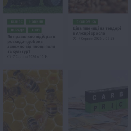
БІЗНЕС
НОВИНИ
ЕКОНОМІКА
Ціна пшениці на тендері
ПОРАДИ
ТОП1
в Алжирі зросла
Як правильно підібрати
7 Серпня 2026 о 09:58
розкидач добрив
залежно від площі поля
та культур?
7 Серпня 2026 о 10:14