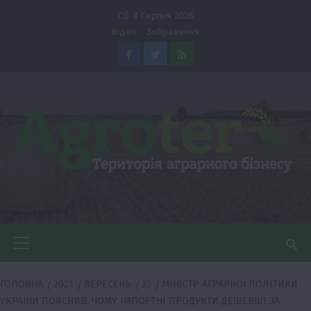
Перейти
Сб. 8 Серпня 2026
до
Відео
Зображення
вмісту
Facebook
Twitter
Feed
Головне
меню
ГОЛОВНА
2021
ВЕРЕСЕНЬ
23
МІНІСТР АГРАРНОЇ ПОЛІТИКИ
УКРАЇНИ ПОЯСНИВ, ЧОМУ ІМПОРТНІ ПРОДУКТИ ДЕШЕВШІ ЗА