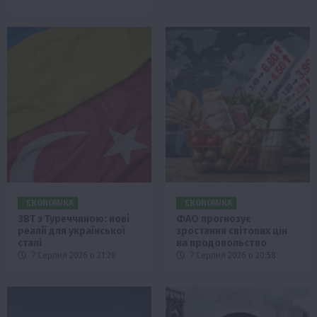
ЕКОНОМІКА
ЕКОНОМІКА
ЗВТ з Туреччиною: нові
ФАО прогнозує
реалії для української
зростання світових цін
сталі
на продовольство
7 Серпня 2026 о 21:28
7 Серпня 2026 о 20:58