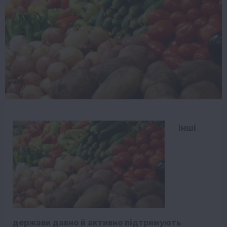
Інші
держави давно й активно підтримують