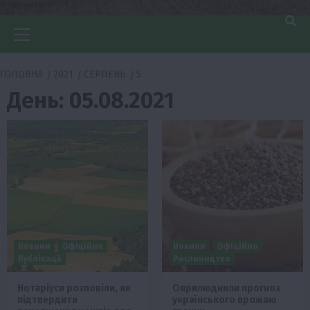
Головне
меню
ГОЛОВНА
2021
СЕРПЕНЬ
5
День:
05.08.2021
Новини
Офіційно
Новини
Офіційно
Публікації
Рослиництво
Нотаріуси розповіли, як
Оприлюднили прогноз
підтвердити
українського врожаю