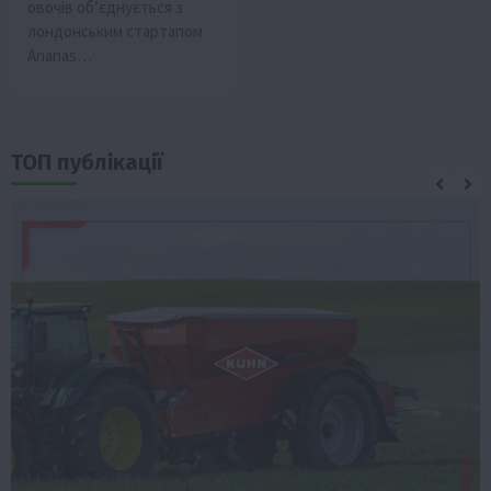
овочів об’єднується з
лондонським стартапом
Ananas…
ТОП публікації