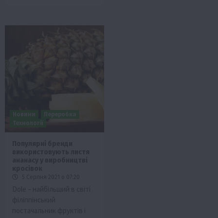
Новини
Переробка
Технології
Популярні бренди
використовують листя
ананасу у виробництві
кросівок
5 Серпня 2021 о 07:20
Dole – найбільший в світі
філіппінський
постачальник фруктів і