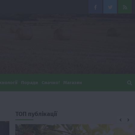
Facebook
Twitter
Feed
хнології
Поради
Смачно!
Магазин
ТОП публікації