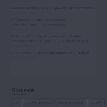
Позначки
ЄС
АГРАРНИЙ РИНОК
АГРАРНІ НОВИНИ
АГРАРІЇ