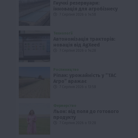
Гнучкі резервуари:
інновація для агробізнесу
7 Серпня 2026 о 14:58
Технології
Автономізація тракторів:
новація від AgXeed
7 Серпня 2026 о 14:28
Рослиництво
Ріпак: урожайність у “ТАС
Агро” вражає
7 Серпня 2026 о 13:58
Фермерство
Льон: від поля до готового
продукту
7 Серпня 2026 о 13:28