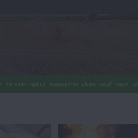
Регіони
Туризм
Фермерство
Бізнес
Події
Наука
Те