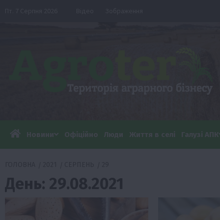
Перейти
Пт. 7 Серпня 2026
Відео
Зображення
до
вмісту
Новини
Офіційно
Люди
Життя в селі
Галузі АПК
ГОЛОВНА
2021
СЕРПЕНЬ
29
День:
29.08.2021