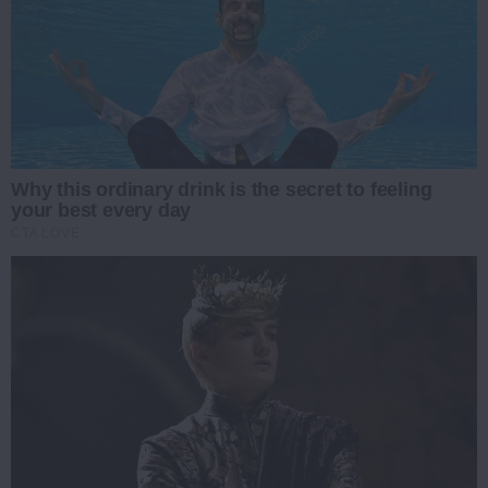
Why this ordinary drink is the secret to feeling
your best every day
CTA LOVE