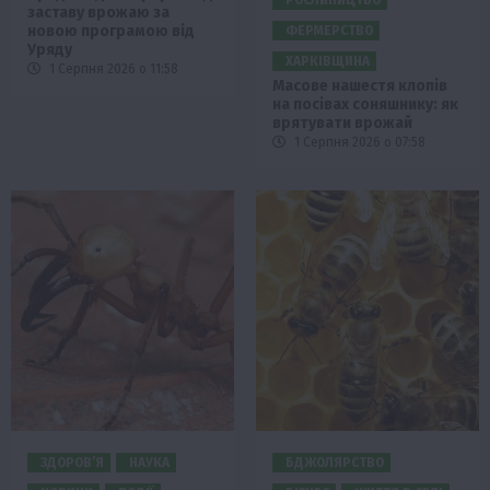
заставу врожаю за
новою програмою від
ФЕРМЕРСТВО
Уряду
ХАРКІВЩИНА
1 Серпня 2026 о 11:58
Масове нашестя клопів
на посівах соняшнику: як
врятувати врожай
1 Серпня 2026 о 07:58
ЗДОРОВ’Я
НАУКА
БДЖОЛЯРСТВО