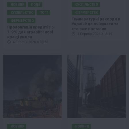
НОВИНИ
ПОДІЇ
СУСПІЛЬСТВО
СУСПІЛЬСТВО
ТОП1
ФЕРМЕРСТВО
Температурні рекорди в
ФЕРМЕРСТВО
Україні: де очікувати та
Пролонгація кредитів 5-
хто вже поставив
7-9% для аграріїв: нові
3 Серпня 2026 о 18:50
кращі умови
4 Серпня 2026 о 08:58
НОВИНИ
НОВИНИ