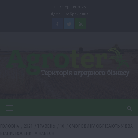
Перейти
Пт. 7 Серпня 2026
до
Відео
Зображення
вмісту
Facebook
Twitter
Feed
Головне
меню
ГОЛОВНА
2021
ТРАВЕНЬ
10
СМОРОДИНУ ОБРІЗАЮТЬ У ДВА
ЕТАПИ: ВОСЕНИ ТА НАВЕСНІ