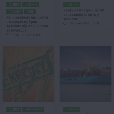
БІЗНЕС
НОВИНИ
НОВИНИ
Черги на кордоні: чому
ПОРАДИ
ТОП1
вантажівки стоять у
Як правильно підібрати
заторах
розкидач добрив
6 Серпня 2026 о 17:58
залежно від площі поля
та культур?
7 Серпня 2026 о 10:14
БІЗНЕС
ЕКОНОМІКА
НОВИНИ