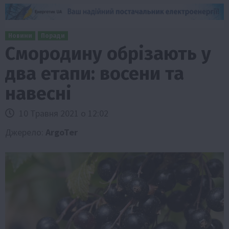
Новини
Поради
Смородину обрізають у
два етапи: восени та
навесні
10 Травня 2021 о 12:02
Джерело:
ArgoTer