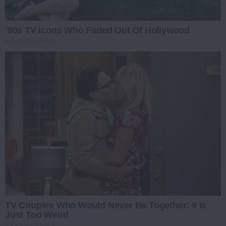
’90s TV Icons Who Faded Out Of Hollywood
BRAINBERRIES
TV Couples Who Would Never Be Together: 9 Is
Just Too Weird
BRAINBERRIES