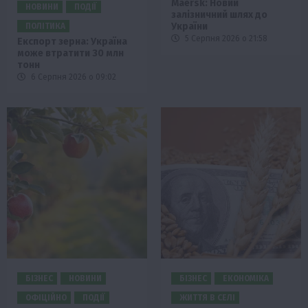
Maersk: Новий
НОВИНИ
ПОДІЇ
залізничний шлях до
України
ПОЛІТИКА
5 Серпня 2026 о 21:58
Експорт зерна: Україна
може втратити 30 млн
тонн
6 Серпня 2026 о 09:02
БІЗНЕС
НОВИНИ
БІЗНЕС
ЕКОНОМІКА
ОФІЦІЙНО
ПОДІЇ
ЖИТТЯ В СЕЛІ