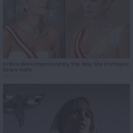
Critics Were Impressed By The Way She Portrayed
Grace Kelly
BRAINBERRIES