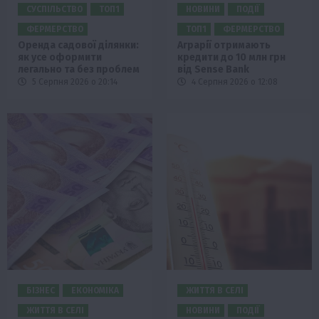
СУСПІЛЬСТВО
ТОП1
НОВИНИ
ПОДІЇ
ФЕРМЕРСТВО
ТОП1
ФЕРМЕРСТВО
Оренда садової ділянки:
Аграрії отримають
як усе оформити
кредити до 10 млн грн
легально та без проблем
від Sense Bank
5 Серпня 2026 о 20:14
4 Серпня 2026 о 12:08
БІЗНЕС
ЕКОНОМІКА
ЖИТТЯ В СЕЛІ
ЖИТТЯ В СЕЛІ
НОВИНИ
ПОДІЇ