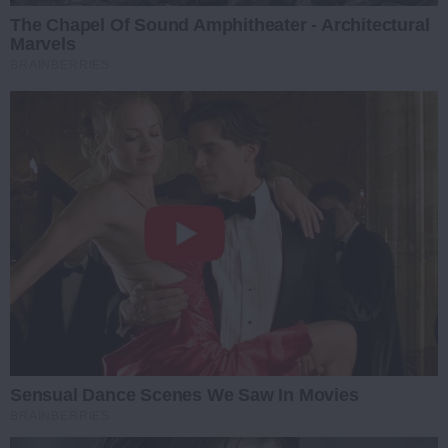
The Chapel Of Sound Amphitheater - Architectural
Marvels
BRAINBERRIES
Sensual Dance Scenes We Saw In Movies
BRAINBERRIES