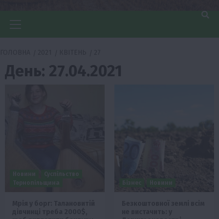
Головне
меню
ГОЛОВНА
2021
КВІТЕНЬ
27
День:
27.04.2021
Новини
Суспільство
Тернопільщина
Бізнес
Новини
Мрія у борг: Талановитій
Безкоштовної землі всім
дівчинці треба 2000$,
не вистачить: у