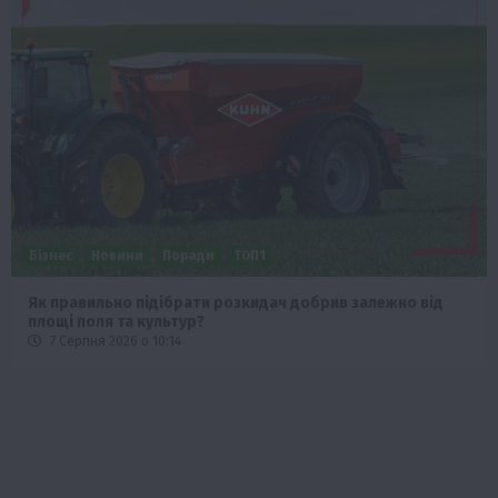
Бізнес
Новини
Поради
ТОП1
Як правильно підібрати розкидач добрив залежно від
площі поля та культур?
7 Серпня 2026 о 10:14