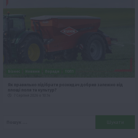
Бізнес
Новини
Поради
ТОП1
Як правильно підібрати розкидач добрив залежно від
площі поля та культур?
7 Серпня 2026 о 10:14
Пошук: