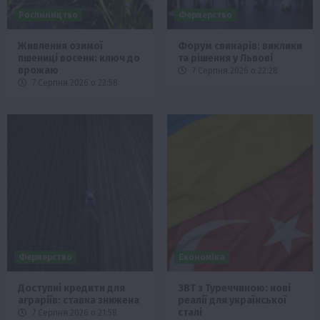
Рослиництво
Фермерство
Живлення озимої
Форум свинарів: виклики
пшениці восени: ключ до
та рішення у Львові
врожаю
7 Серпня 2026 о 22:28
7 Серпня 2026 о 22:58
Фермерство
Економіка
Доступні кредити для
ЗВТ з Туреччиною: нові
аграріїв: ставка знижена
реалії для української
сталі
7 Серпня 2026 о 21:58