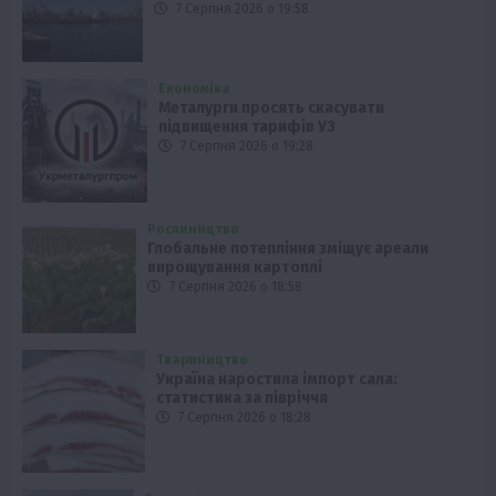
7 Серпня 2026 о 19:58
Економіка
Металурги просять скасувати
підвищення тарифів УЗ
7 Серпня 2026 о 19:28
Рослиництво
Глобальне потепління зміщує ареали
вирощування картоплі
7 Серпня 2026 о 18:58
Твариництво
Україна наростила імпорт сала:
статистика за півріччя
7 Серпня 2026 о 18:28