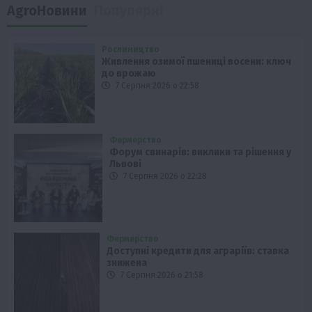
AgroНовини
Популярні
Рослиництво
Живлення озимої пшениці восени: ключ
до врожаю
7 Серпня 2026 о 22:58
Фермерство
Форум свинарів: виклики та рішення у
Львові
7 Серпня 2026 о 22:28
Фермерство
Доступні кредити для аграріїв: ставка
знижена
7 Серпня 2026 о 21:58