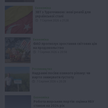
Економіка
ЗВТ з Туреччиною: нові реалії для
української сталі
7 Серпня 2026 о 21:28
Економіка
ФАО прогнозує зростання світових цін
на продовольство
7 Серпня 2026 о 20:58
Рослиництво
Надранні посіви озимого ріпаку: чи
варто знижувати густоту
7 Серпня 2026 о 20:28
Економіка
Робота морських портів: оцінка НБУ
станом на 2024 рік