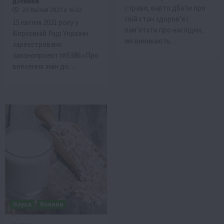
ділянки
страви, варто дбати про
20 Квітня 2021 о 14:02
свій стан здоров’я і
15 квітня 2021 року у
пам’ятати про наслідки,
Верховній Раді України
які виникають…
зареєстровано
законопроект №5386 «Про
внесення змін до…
Наука
Новини