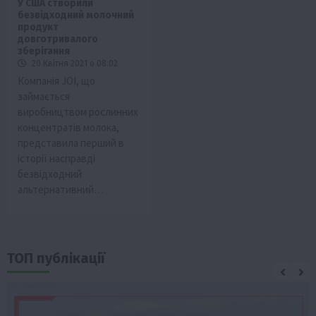
У США створили
безвідходний молочний
продукт
довготривалого
зберігання
20 Квітня 2021 о 08:02
Компанія JOI, що
займається
виробництвом рослинних
концентратів молока,
представила перший в
історії насправді
безвідходний
альтернативний…
ТОП публікації