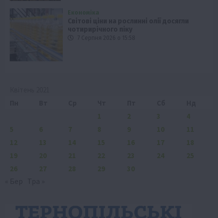
Економіка
Світові ціни на рослинні олії досягли
чотирирічного піку
7 Серпня 2026 о 15:58
Квітень 2021
Пн
Вт
Ср
Чт
Пт
Сб
Нд
1
2
3
4
5
6
7
8
9
10
11
12
13
14
15
16
17
18
19
20
21
22
23
24
25
26
27
28
29
30
« Бер
Тра »