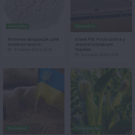
Економіка
Економіка
Молочна продукція: ціни
Атаки РФ: Росія цілить у
впали на чверть
зернові коридори
України
10 Серпня 2026 о 12:28
10 Серпня 2026 о 11:58
Економіка
Рослиництво