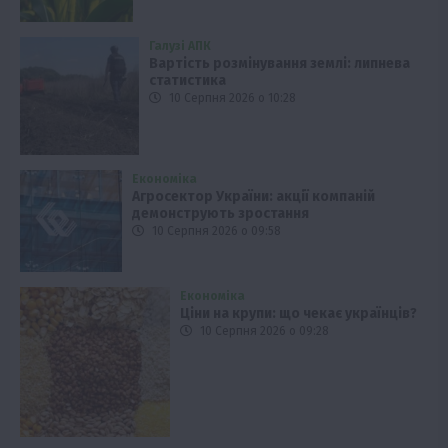
Галузі АПК
Вартість розмінування землі: липнева
статистика
10 Серпня 2026 о 10:28
Економіка
Агросектор України: акції компаній
демонструють зростання
10 Серпня 2026 о 09:58
Економіка
Ціни на крупи: що чекає українців?
10 Серпня 2026 о 09:28