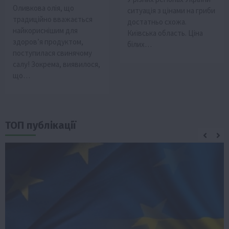
Оливкова олія, що
ситуація з цінами на гриби
традиційно вважається
достатньо схожа.
найкориснішим для
Київська область. Ціна
здоров’я продуктом,
білих…
поступилася свинячому
салу! Зокрема, виявилося,
що…
ТОП публікації