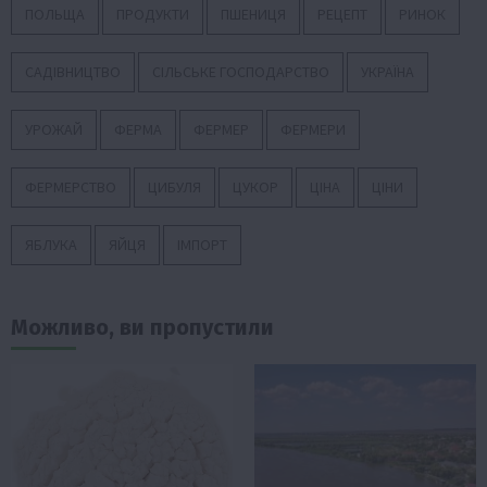
ПОЛЬЩА
ПРОДУКТИ
ПШЕНИЦЯ
РЕЦЕПТ
РИНОК
САДІВНИЦТВО
СІЛЬСЬКЕ ГОСПОДАРСТВО
УКРАЇНА
УРОЖАЙ
ФЕРМА
ФЕРМЕР
ФЕРМЕРИ
ФЕРМЕРСТВО
ЦИБУЛЯ
ЦУКОР
ЦІНА
ЦІНИ
ЯБЛУКА
ЯЙЦЯ
ІМПОРТ
Можливо, ви пропустили