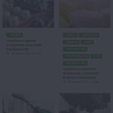
НОВИНИ
БІЗНЕС
ГАЛУЗІ АПК
Українські дрони
НОВИНИ
ПОДІЇ
атакували зерновий
термінал РФ
СУСПІЛЬСТВО
31 Липня 2026 о 11:58
ТВАРИНИЦТВО
ТОП1
ФЕРМЕРСТВО
Українські молочні
ферми під загрозою
повного зникнення
30 Липня 2026 о 16:58