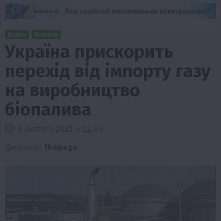
Наука
Новини
Україна прискорить
перехід від імпорту газу
на виробництво
біопалива
1 Лютого 2021 о 22:05
Джерело:
thepage