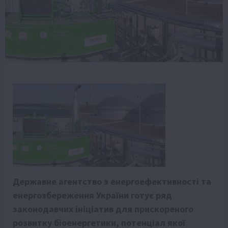
Державне агентство з енергоефективності та
енергозбереження України готує ряд
законодавчих ініціатив для прискореного
розвитку біоенергетики, потенціал якої