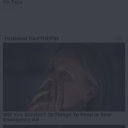
On Tape
BUZZ DAY