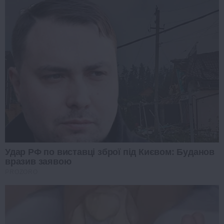
Удар РФ по виставці зброї під Києвом: Буданов
вразив заявою
PROZORO