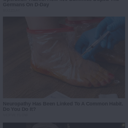
Germans On D-Day
BUZZDAY
Neuropathy Has Been Linked To A Common Habit.
Do You Do It?
NERVE FLOW