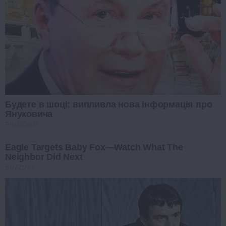
Будете в шоці: випливла нова інформація про
Януковича
PROZORO
Eagle Targets Baby Fox—Watch What The
Neighbor Did Next
BUZZDAY