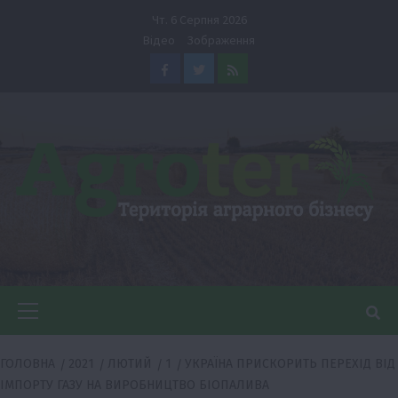
Перейти
Чт. 6 Серпня 2026
до
Відео
Зображення
вмісту
Facebook
Twitter
Feed
Головне
меню
ГОЛОВНА
2021
ЛЮТИЙ
1
УКРАЇНА ПРИСКОРИТЬ ПЕРЕХІД ВІД
ІМПОРТУ ГАЗУ НА ВИРОБНИЦТВО БІОПАЛИВА