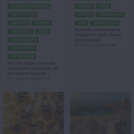
ДНІПРОПЕТРОВЩИНА
НОВИНИ
ПОДІЇ
ЖИТТЯ В СЕЛІ
ПОРАДИ
СУСПІЛЬСТВО
ЗДОРОВ’Я
НОВИНИ
ТОП1
ФЕРМЕРСТВО
Як позбутися мурах на
ПЕРЕРОБКА
ПОДІЇ
городі без хімії: тільки
дієві поради
РОСЛИНИЦТВО
31 Липня 2026 о 21:40
ФЕРМЕРСТВО
ХАРКІВЩИНА
Масове нашестя клопів
на посівах соняшнику: як
врятувати врожай
1 Серпня 2026 о 07:58