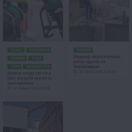
БІЗНЕС
ЕКОНОМІКА
НОВИНИ
Фермер-переселенець
НОВИНИ
ПОДІЇ
рятує худобу на
Чернігівщині
ТОП1
ФЕРМЕРСТВО
30 Липня 2026 о 08:58
Дизель знову злетів у
ціні: аграріїв чекають
нові виклики
30 Липня 2026 о 09:28