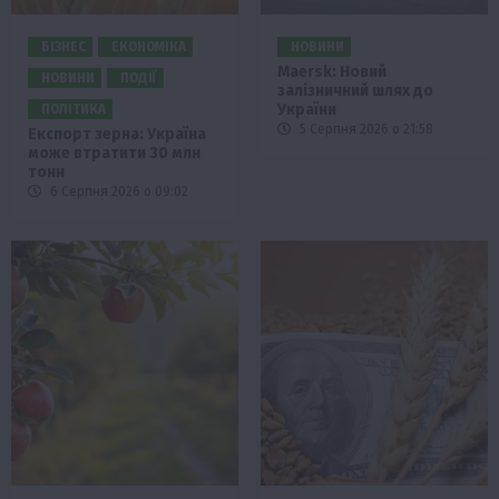
БІЗНЕС
ЕКОНОМІКА
НОВИНИ
Maersk: Новий
НОВИНИ
ПОДІЇ
залізничний шлях до
України
ПОЛІТИКА
5 Серпня 2026 о 21:58
Експорт зерна: Україна
може втратити 30 млн
тонн
6 Серпня 2026 о 09:02