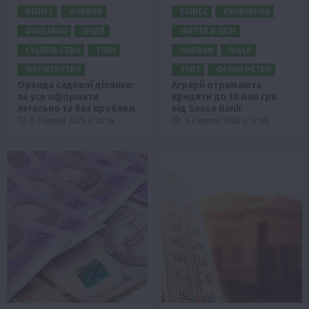
БІЗНЕС
НОВИНИ
БІЗНЕС
ЕКОНОМІКА
ОФІЦІЙНО
ПОДІЇ
ЖИТТЯ В СЕЛІ
СУСПІЛЬСТВО
ТОП1
НОВИНИ
ПОДІЇ
ФЕРМЕРСТВО
ТОП1
ФЕРМЕРСТВО
Оренда садової ділянки:
Аграрії отримають
як усе оформити
кредити до 10 млн грн
легально та без проблем
від Sense Bank
5 Серпня 2026 о 20:14
4 Серпня 2026 о 12:08