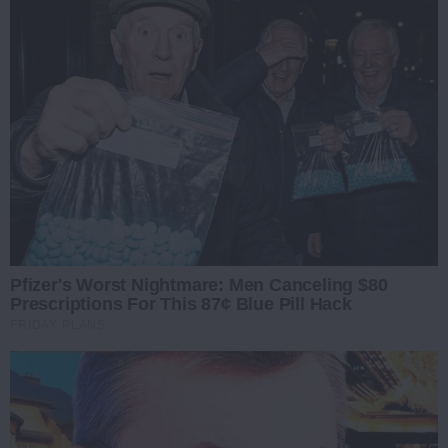
Pfizer's Worst Nightmare: Men Canceling $80
Prescriptions For This 87¢ Blue Pill Hack
FRIDAY PLANS