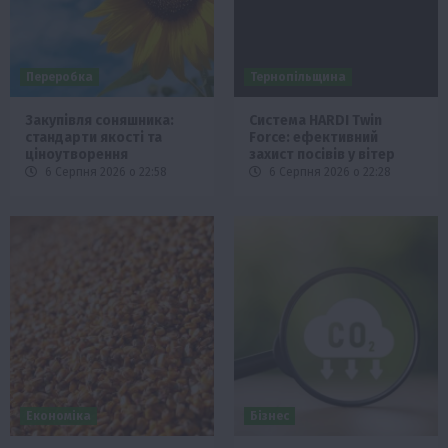
Переробка
Тернопільщина
Закупівля соняшника:
Система HARDI Twin
стандарти якості та
Force: ефективний
ціноутворення
захист посівів у вітер
6 Серпня 2026 о 22:58
6 Серпня 2026 о 22:28
Економіка
Бізнес