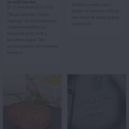
по всій Україні
Ковбаса з риби, хвіст
21 Листопада 2020 о 12:32
бобра та запечені лебеді –
Представники «Слуги
чим лише не дивує давня
Народу» та «Батьківщини»
українська…
отримали найбільше
мандатів депутатів у
місцевих радах. Про
це повідомляє Центральна
виборча…