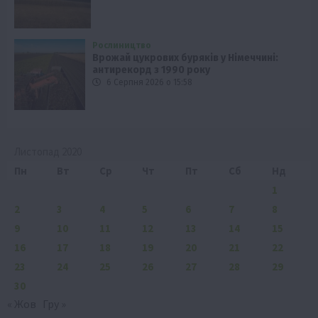
Рослиництво
Врожай цукрових буряків у Німеччині:
антирекорд з 1990 року
6 Серпня 2026 о 15:58
Листопад 2020
Пн
Вт
Ср
Чт
Пт
Сб
Нд
1
2
3
4
5
6
7
8
9
10
11
12
13
14
15
16
17
18
19
20
21
22
23
24
25
26
27
28
29
30
« Жов
Гру »