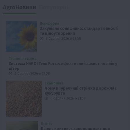
AgroНовини
Популярні
Переробка
Закупівля соняшника: стандарти якості
та ціноутворення
6 Серпня 2026 о 22:58
Тернопільщина
Система HARDI Twin Force: ефективний захист посівів у
вітер
6 Серпня 2026 о 22:28
Економіка
Чому в Туреччині стрімко дорожчає
кукурудза
6 Серпня 2026 о 21:58
Бізнес
Бізнес критикує законопроєкт про