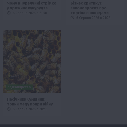
Чому в Туреччині стрімко
Бізнес критикує
дорожчає кукурудза
законопроєкт про
торгівлю викидами
6 Серпня 2026 о 21:58
6 Серпня 2026 о 21:28
Бджолярство
Пасічники Сумщини:
тонни меду попри війну
6 Серпня 2026 о 20:58