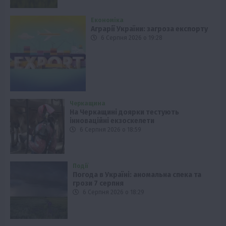
Економіка
Аграрії України: загроза експорту
6 Серпня 2026 о 19:28
Черкащина
На Черкащині доярки тестують
інноваційні екзоскелети
6 Серпня 2026 о 18:59
Події
Погода в Україні: аномальна спека та
грози 7 серпня
6 Серпня 2026 о 18:29