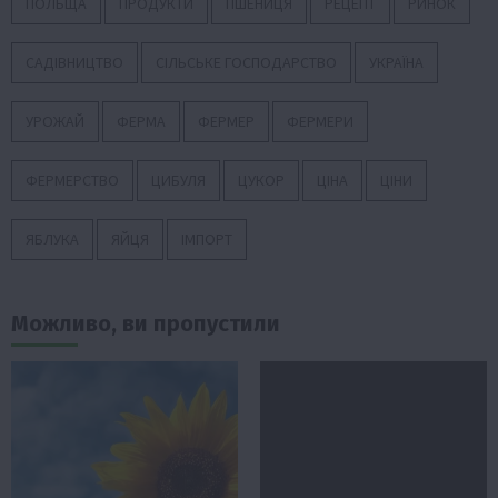
ПОЛЬЩА
ПРОДУКТИ
ПШЕНИЦЯ
РЕЦЕПТ
РИНОК
САДІВНИЦТВО
СІЛЬСЬКЕ ГОСПОДАРСТВО
УКРАЇНА
УРОЖАЙ
ФЕРМА
ФЕРМЕР
ФЕРМЕРИ
ФЕРМЕРСТВО
ЦИБУЛЯ
ЦУКОР
ЦІНА
ЦІНИ
ЯБЛУКА
ЯЙЦЯ
ІМПОРТ
Можливо, ви пропустили