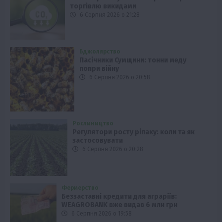
торгівлю викидами
6 Серпня 2026 о 21:28
Бджолярство
Пасічники Сумщини: тонни меду
попри війну
6 Серпня 2026 о 20:58
Рослиництво
Регулятори росту ріпаку: коли та як
застосовувати
6 Серпня 2026 о 20:28
Фермерство
Беззаставні кредити для аграріїв:
WEAGROBANK вже видав 6 млн грн
6 Серпня 2026 о 19:58