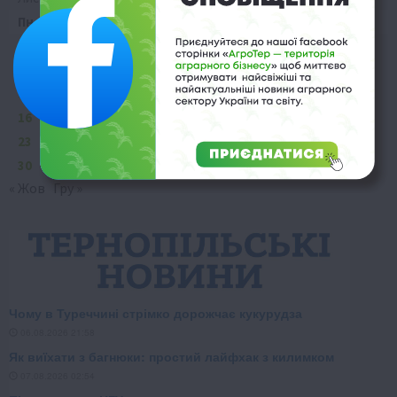
Пн
Вт
Ср
Чт
Пт
Сб
Нд
1
2
3
4
5
6
7
8
9
10
11
12
13
14
15
16
17
18
19
20
21
22
23
24
25
26
27
28
29
30
« Жов
Гру »