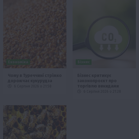
Економіка
Бізнес
Чому в Туреччині стрімко
Бізнес критикує
дорожчає кукурудза
законопроєкт про
торгівлю викидами
6 Серпня 2026 о 21:58
6 Серпня 2026 о 21:28