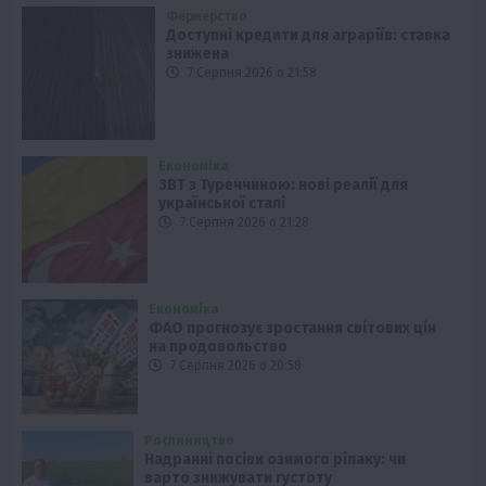
Фермерство
Доступні кредити для аграріїв: ставка
знижена
7 Серпня 2026 о 21:58
Економіка
ЗВТ з Туреччиною: нові реалії для
української сталі
7 Серпня 2026 о 21:28
Економіка
ФАО прогнозує зростання світових цін
на продовольство
7 Серпня 2026 о 20:58
Рослиництво
Надранні посіви озимого ріпаку: чи
варто знижувати густоту