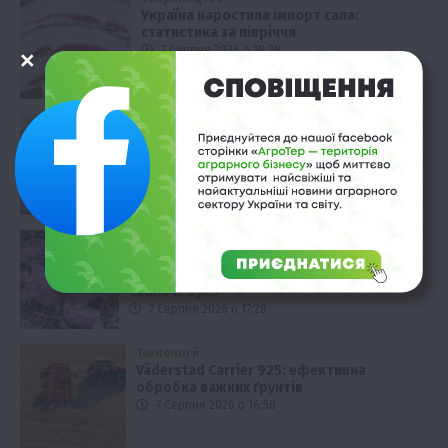
Україна наростила імпорт сала:
статистика за півріччя
7 Серпня 2026 о 18:28
Економіка
Виробництво цукру в Європі падає до
десятирічного мінімуму
7 Серпня 2026 о 17:58
Наука
Новини
Події
Регіони
ТОП1
Туризм
Фермерство
Франківщина
У Карпатах виявили рідкісний гриб
Свиняче вухо
7 Серпня 2026 о 17:28
Технології
Väderstad Carrier 925: ефективна
обробка важких ґрунтів
7 Серпня 2026 о 16:58