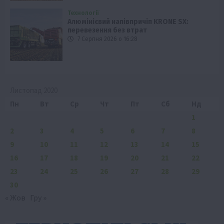
Технології
Алюмінієвий напівпричіп KRONE SX:
перевезення без втрат
7 Серпня 2026 о 16:28
Листопад 2020
Пн
Вт
Ср
Чт
Пт
Сб
Нд
1
2
3
4
5
6
7
8
9
10
11
12
13
14
15
16
17
18
19
20
21
22
23
24
25
26
27
28
29
30
« Жов
Гру »