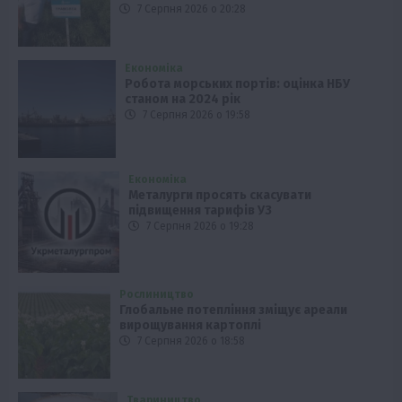
7 Серпня 2026 о 20:28
Економіка
Робота морських портів: оцінка НБУ
станом на 2024 рік
7 Серпня 2026 о 19:58
Економіка
Металурги просять скасувати
підвищення тарифів УЗ
7 Серпня 2026 о 19:28
Рослиництво
Глобальне потепління зміщує ареали
вирощування картоплі
7 Серпня 2026 о 18:58
Твариництво