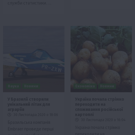
служби статистики….
Наука
Новини
Економіка
Новини
У Бразилії створили
Україна почала стрімко
унікальний літак для
переходити на
аграріїв
споживання російської
картоплі
30 Листопада 2020 о 18:06
30 Листопада 2020 о 16:04
Бразильська компанія
Україна почала стрімко
Embraer проведе перші
переходити на