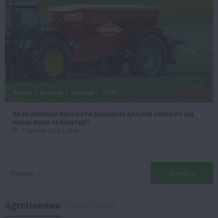
Бізнес
Новини
Поради
ТОП1
Як правильно підібрати розкидач добрив залежно від
площі поля та культур?
7 Серпня 2026 о 10:14
Пошук:
AgroНовини
Популярні