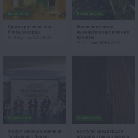
Економіка
Рослиництво
Ціни на рослинні олії
Живлення озимої
б’ють рекорди
пшениці восени: ключ до
врожаю
8 Серпня 2026 о 07:28
7 Серпня 2026 о 22:58
Фермерство
Фермерство
Форум свинарів: виклики
Доступні кредити для
та рішення у Львові
аграріїв: ставка знижена