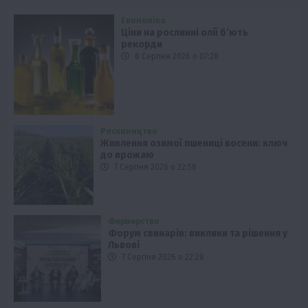
Економіка
Ціни на рослинні олії б’ють
рекорди
8 Серпня 2026 о 07:28
Рослиництво
Живлення озимої пшениці восени: ключ
до врожаю
7 Серпня 2026 о 22:58
Фермерство
Форум свинарів: виклики та рішення у
Львові
7 Серпня 2026 о 22:28