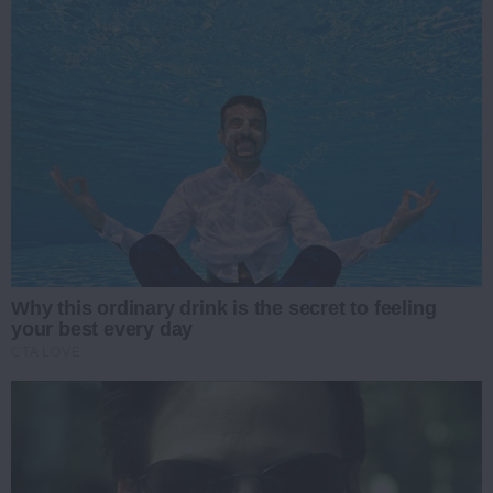
Why this ordinary drink is the secret to feeling
your best every day
CTA LOVE