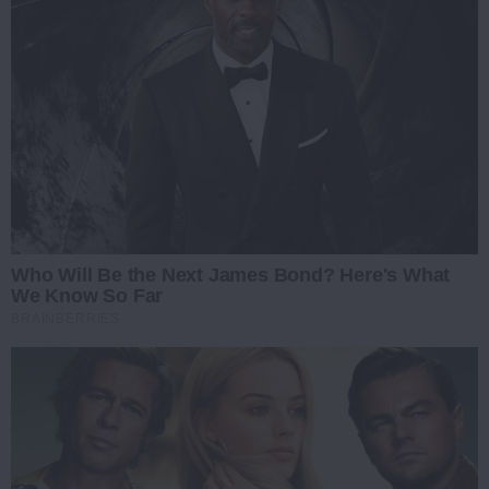
Who Will Be the Next James Bond? Here's What
We Know So Far
BRAINBERRIES