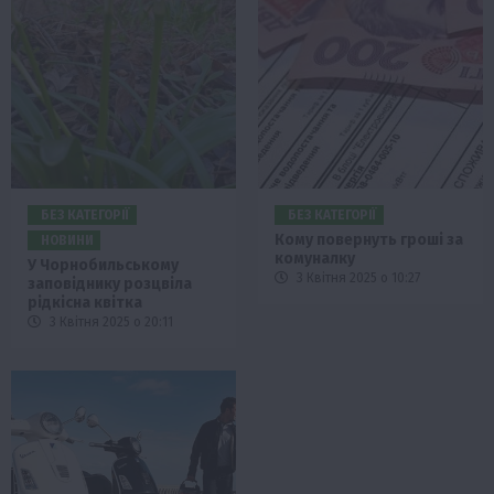
БЕЗ КАТЕГОРІЇ
БЕЗ КАТЕГОРІЇ
Кому повернуть гроші за
НОВИНИ
комуналку
У Чорнобильському
3 Квітня 2025 о 10:27
заповіднику розцвіла
рідкісна квітка
3 Квітня 2025 о 20:11