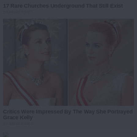
17 Rare Churches Underground That Still Exist
BRAINBERRIES
Critics Were Impressed By The Way She Portrayed
Grace Kelly
BRAINBERRIES