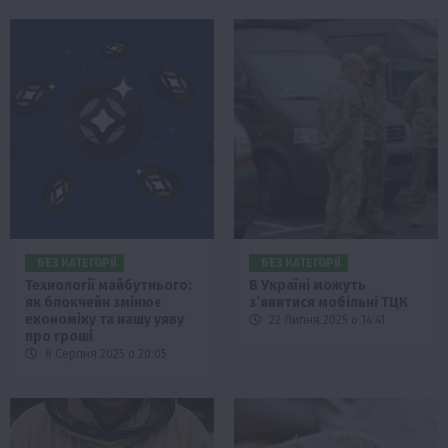
БЕЗ КАТЕГОРІЇ
БЕЗ КАТЕГОРІЇ
Технології майбутнього:
В Україні можуть
як блокчейн змінює
з’явитися мобільні ТЦК
економіку та нашу уяву
22 Липня 2025 о 14:41
про гроші
8 Серпня 2025 о 20:05