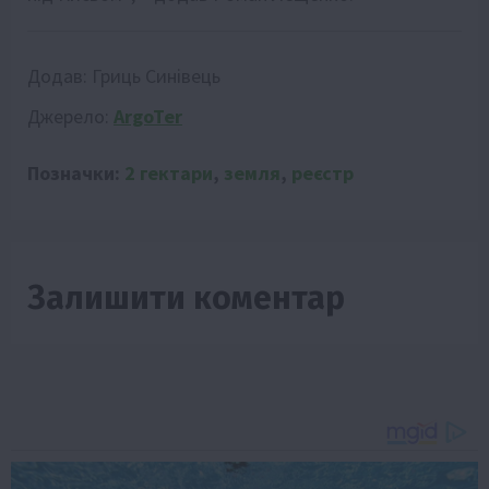
Додав:
Гриць Синівець
Джерело:
ArgoTer
Позначки:
2 гектари
,
земля
,
реєстр
Залишити коментар