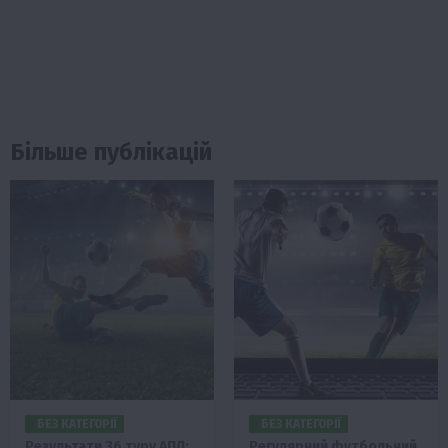
Більше публікацій
БЕЗ КАТЕГОРІЇ
БЕЗ КАТЕГОРІЇ
Результати 36 туру АПЛ:
Регулярний футбольний