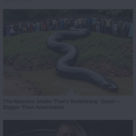
BRAINBERRIES
The Massive Snake That's Redefining 'Giant'—
Bigger Than Anacondas
BRAINBERRIES