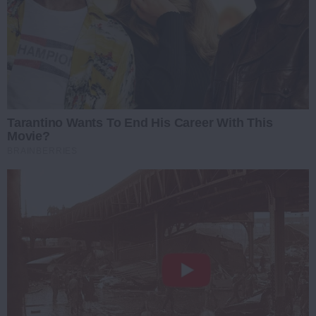
Tarantino Wants To End His Career With This
Movie?
BRAINBERRIES