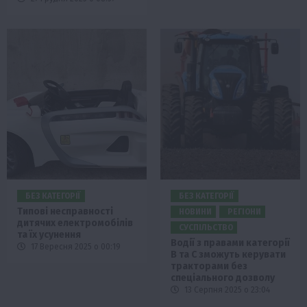
БЕЗ КАТЕГОРІЇ
БЕЗ КАТЕГОРІЇ
Типові несправності
НОВИНИ
РЕГІОНИ
дитячих електромобілів
СУСПІЛЬСТВО
та їх усунення
Водії з правами категорії
17 Вересня 2025 о 00:19
В та С зможуть керувати
тракторами без
спеціального дозволу
13 Серпня 2025 о 23:04