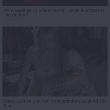
From Baddies To Sweethearts: These 9 Actresses
Can Do It All
BRAINBERRIES
These Scenes Sparked Conversations Beyond The
Film