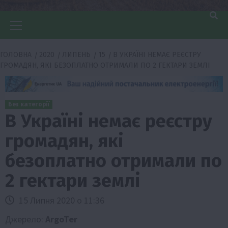
Головне
меню
ГОЛОВНА
2020
ЛИПЕНЬ
15
В УКРАЇНІ НЕМАЄ РЕЄСТРУ
ГРОМАДЯН, ЯКІ БЕЗОПЛАТНО ОТРИМАЛИ ПО 2 ГЕКТАРИ ЗЕМЛІ
Без категорії
В Україні немає реєстру
громадян, які
безоплатно отримали по
2 гектари землі
15 Липня 2020 о 11:36
Джерело:
ArgoTer