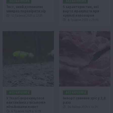
БЕЗ КАТЕГОРІЇ
БЕЗ КАТЕГОРІЇ
Тест, який допомагає
5 характеристик, які
швидко перевірити зір
варто врахувати при
купівлі кавоварки
13 Травня 2025 о 23:25
8 Травня 2025 о 20:36
БЕЗ КАТЕГОРІЇ
БЕЗ КАТЕГОРІЇ
У Техасі перекинулася
Імпорт свинини зріс у 3,8
вантажівка з вісьмома
раза
мільйонами монет
24 Квітня 2025 о 13:31
4 Травня 2025 о 13:18