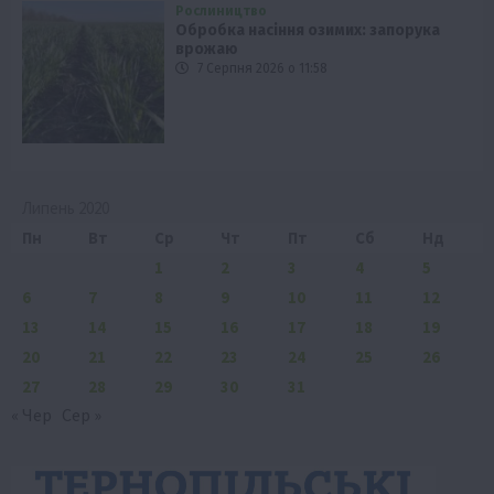
Рослиництво
Обробка насіння озимих: запорука
врожаю
7 Серпня 2026 о 11:58
Липень 2020
Пн
Вт
Ср
Чт
Пт
Сб
Нд
1
2
3
4
5
6
7
8
9
10
11
12
13
14
15
16
17
18
19
20
21
22
23
24
25
26
27
28
29
30
31
« Чер
Сер »