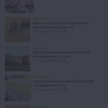
Технології
Väderstad Carrier 925: ефективна
обробка важких ґрунтів
7 Серпня 2026 о 16:58
Технології
Алюмінієвий напівпричіп KRONE SX:
перевезення без втрат
7 Серпня 2026 о 16:28
Економіка
Світові ціни на рослинні олії досягли
чотирирічного піку
7 Серпня 2026 о 15:58
Економіка