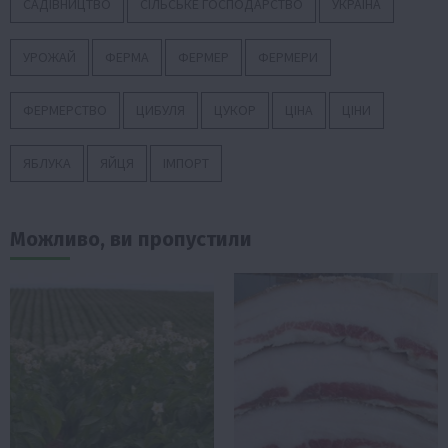
САДІВНИЦТВО
СІЛЬСЬКЕ ГОСПОДАРСТВО
УКРАЇНА
УРОЖАЙ
ФЕРМА
ФЕРМЕР
ФЕРМЕРИ
ФЕРМЕРСТВО
ЦИБУЛЯ
ЦУКОР
ЦІНА
ЦІНИ
ЯБЛУКА
ЯЙЦЯ
ІМПОРТ
Можливо, ви пропустили