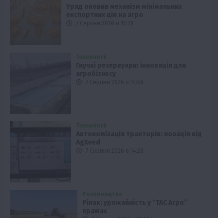
Уряд оновив механізм мінімальних
експортних цін на агро
7 Серпня 2026 о 15:28
Технології
Гнучкі резервуари: інновація для
агробізнесу
7 Серпня 2026 о 14:58
Технології
Автономізація тракторів: новація від
AgXeed
7 Серпня 2026 о 14:28
Рослиництво
Ріпак: урожайність у “ТАС Агро”
вражає