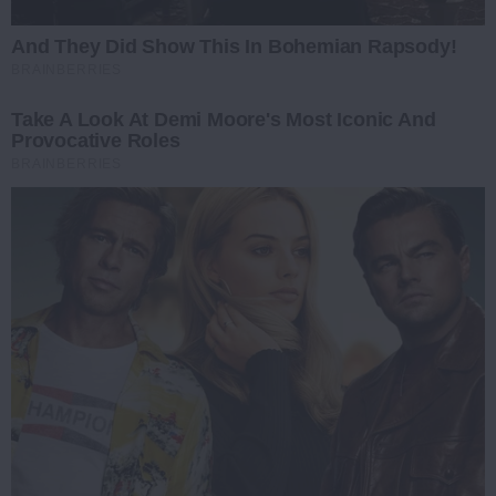
And They Did Show This In Bohemian Rapsody!
BRAINBERRIES
Take A Look At Demi Moore's Most Iconic And
Provocative Roles
BRAINBERRIES