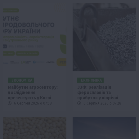
ЕКОНОМІКА
ЕКОНОМІКА
Майбутнє агросектору:
ЗЗФ: реалізація
дослідження
феросплавів та
презентують у Києві
прибуток у півріччі
6 Серпня 2026 о 07:58
6 Серпня 2026 о 07:28