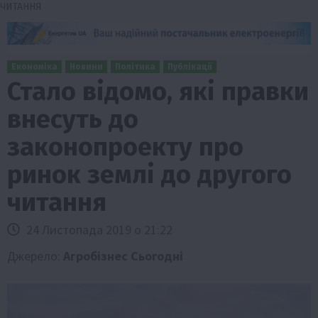
ЧИТАННЯ
Економіка
Новини
Політика
Публікації
Стало відомо, які правки
внесуть до
законопроекту про
ринок землі до другого
читання
24 Листопада 2019 о 21:22
Джерело:
Агробізнес Сьогодні