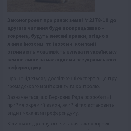
Законопроект про ринок землі №2178-10 до
другого читання буде доопрацьовано –
зокрема, будуть внесені правки, згідно з
якими іноземці та іноземні компанії
отримають можливість купувати українську
землю лише за наслідками всеукраїнського
референдуму.
Про це йдеться
у дослідженні
експертів Центру
громадського моніторингу та контролю.
Зазначається, що Верховна Рада розробить і
прийме окремий закон, який чітко встановить
види і механізми референдуму.
Крім цього, до другого читання законопроект