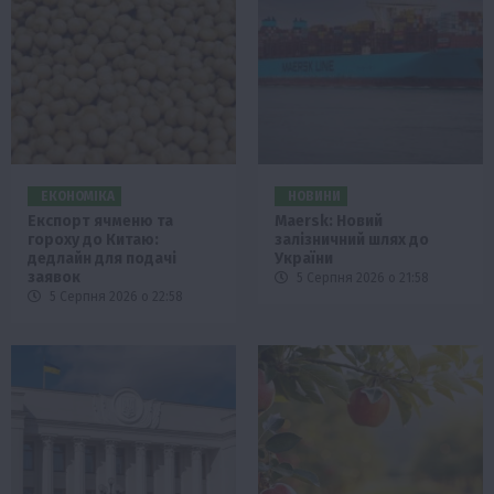
ЕКОНОМІКА
НОВИНИ
Експорт ячменю та
Maersk: Новий
гороху до Китаю:
залізничний шлях до
дедлайн для подачі
України
заявок
5 Серпня 2026 о 21:58
5 Серпня 2026 о 22:58