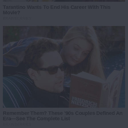
Tarantino Wants To End His Career With This
Movie?
BRAINBERRIES
Remember Them? These '90s Couples Defined An
Era—See The Complete List
BRAINBERRIES