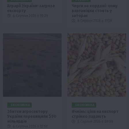
Аграрії України: загроза
Черги на кордоні: чому
експорту
вантажівки стоять у
заторах
6 Серпня 2026 о 19:28
6 Серпня 2026 о 17:58
ЕКОНОМІКА
ЕКОНОМІКА
Збитки агросектору
Ячмінь: ціни на експорт
України перевищили $90
стрімко падають
мільярдів
6 Серпня 2026 о 09:58
6 Серпня 2026 о 12:58