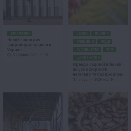
ЕКОНОМІКА
БІЗНЕС
НОВИНИ
Новий закон для
ОФІЦІЙНО
ПОДІЇ
надрокористування в
Україні
СУСПІЛЬСТВО
ТОП1
5 Серпня 2026 о 21:28
ФЕРМЕРСТВО
Оренда садової ділянки:
як усе оформити
легально та без проблем
5 Серпня 2026 о 20:14