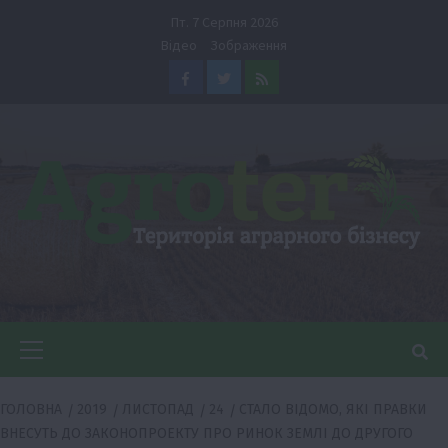
Перейти
Пт. 7 Серпня 2026
до
Відео
Зображення
вмісту
Facebook
Twitter
Feed
Головне
меню
ГОЛОВНА
2019
ЛИСТОПАД
24
СТАЛО ВІДОМО, ЯКІ ПРАВКИ
ВНЕСУТЬ ДО ЗАКОНОПРОЕКТУ ПРО РИНОК ЗЕМЛІ ДО ДРУГОГО