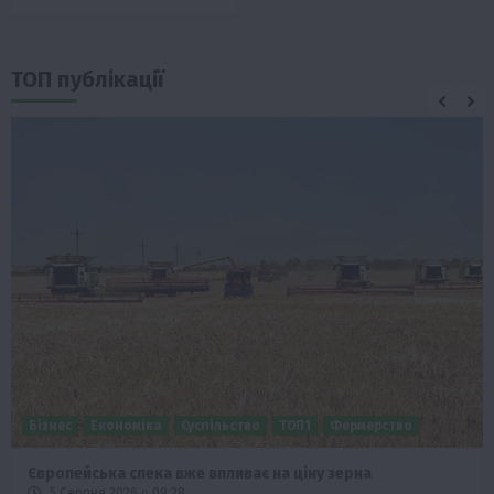
ТОП публікації
Бізнес
Економіка
Суспільство
ТОП1
Фермерство
Європейська спека вже впливає на ціну зерна
5 Серпня 2026 о 09:28