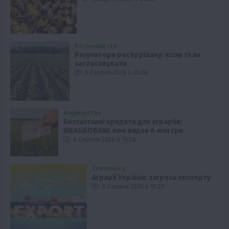
Рослиництво
Регулятори росту ріпаку: коли та як
застосовувати
6 Серпня 2026 о 20:28
Фермерство
Беззаставні кредити для аграріїв:
WEAGROBANK вже видав 6 млн грн
6 Серпня 2026 о 19:58
Економіка
Аграрії України: загроза експорту
6 Серпня 2026 о 19:28