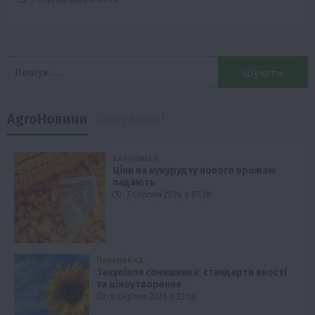
Пошук:
AgroНовини
Популярні
Економіка
Ціни на кукурудзу нового врожаю
падають
7 Серпня 2026 о 07:28
Переробка
Закупівля соняшника: стандарти якості
та ціноутворення
6 Серпня 2026 о 22:58