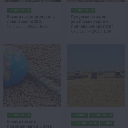
ЕКОНОМІКА
ЕКОНОМІКА
Експорт агропродукції у
Румунські аграрії:
липні впав на 23%
українське зерно –
причина банкрутств?
5 Серпня 2026 о 16:28
5 Серпня 2026 о 13:28
ЕКОНОМІКА
БІЗНЕС
ЕКОНОМІКА
Експорт зерна
СУСПІЛЬСТВО
ТОП1
подорожчав у 2,5 раза