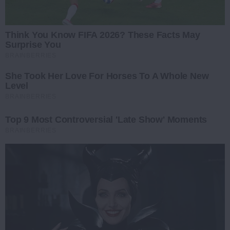
Think You Know FIFA 2026? These Facts May
Surprise You
BRAINBERRIES
She Took Her Love For Horses To A Whole New
Level
BRAINBERRIES
Top 9 Most Controversial 'Late Show' Moments
BRAINBERRIES