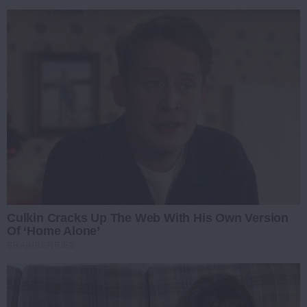
Culkin Cracks Up The Web With His Own Version
Of ‘Home Alone’
BRAINBERRIES