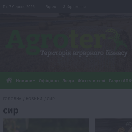
Перейти
Пт. 7 Серпня 2026
Відео
Зображення
до
вмісту
Новини
Офіційно
Люди
Життя в селі
Галузі АПК
ГОЛОВНА
НОВИНИ
СИР
сир