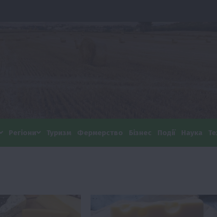
Регіони
Туризм
Фермерство
Бізнес
Події
Наука
Те