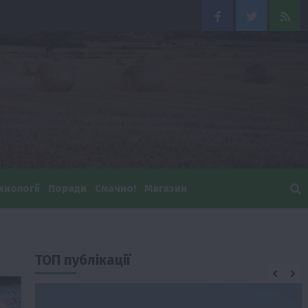
Facebook
Twitter
Feed
хнології
Поради
Смачно!
Магазин
ТОП публікації