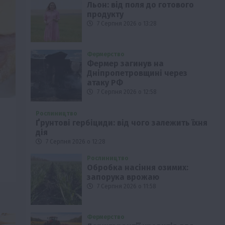
Льон: від поля до готового
продукту
7 Серпня 2026 о 13:28
Фермерство
Фермер загинув на
Дніпропетровщині через
атаку РФ
7 Серпня 2026 о 12:58
Рослиництво
Ґрунтові гербіциди: від чого залежить їхня
дія
7 Серпня 2026 о 12:28
Рослиництво
Обробка насіння озимих:
запорука врожаю
7 Серпня 2026 о 11:58
Фермерство