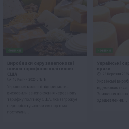
Новини
Новини
Виробники сиру занепокоєні
Українські си
новою тарифною політикою
кризи
США
22 Березня 2025
16 Квітня 2025 о 13:17
Українські виро
Українські молочні підприємства
відновлюються пі
висловили занепокоєння через нову
Зниження цін на
тарифну політику США, яка загрожує
здешевлення…
переорієнтуванням експортних
постачань…