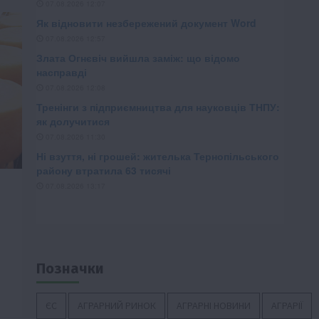
Позначки
ЄС
АГРАРНИЙ РИНОК
АГРАРНІ НОВИНИ
АГРАРІЇ